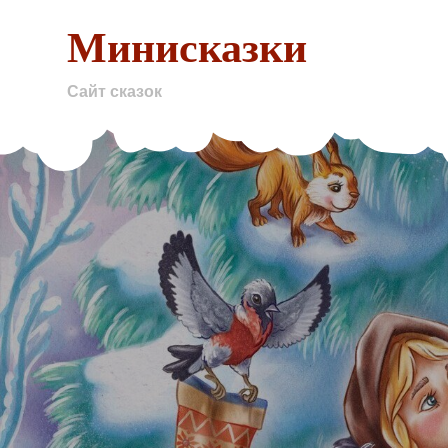
Skip
Минисказки
to
content
Сайт сказок