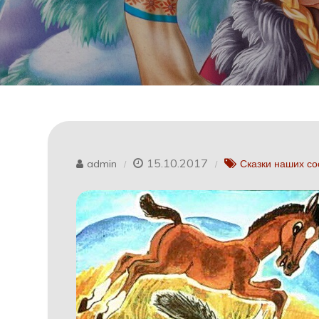
15.10.2017
admin
Сказки наших с