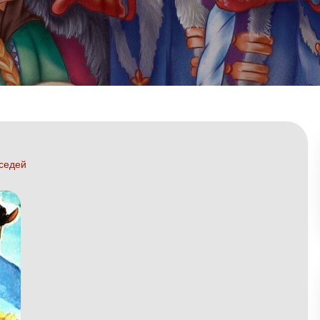
оседей