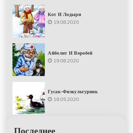
Кот И Лодыри
19.08.2020
Айболит И Воробей
19.08.2020
Гусак-Физкультурник
18.05.2020
Последнее