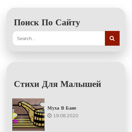
Поиск По Сайту
Search
for:
Стихи Для Малышей
Муха В Бане
19.08.2020