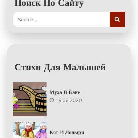
Поиск По Сайту
Search
for:
Стихи Для Малышей
Муха В Бане
19.08.2020
Кот И Лодыри