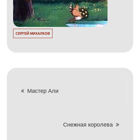
СЕРГЕЙ МИХАЛКОВ
Навигация
Мастер Али
по
записям
Снежная королева