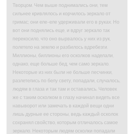
Творцом. Чем выше поднимались они, тем
сильнее кривлялось и корчилось зеркало от
гримас; они еле-еле удерживали его в руках. Но
вот они поднялись еще, и вдруг зеркало так
перекосило, что оно вырвалось у них из рук,
полетело на землю и разбилось вдребезги.
Миллионы, биллионы его осколков наделали,
однако, еще больше бед, чем само зеркало.
Некоторые из них были не больше песчинки,
разлетелись по белу свету, попадали, случалось,
людям в глаза и так там и оставались. Человек
же с таким осколком в глазу начинал видеть все
навыворот или замечать в каждой вещи одни
лишь дурные ее стороны, ведь каждый осколок
сохранял свойство, которым отличалось самое
зеркало. Некоторым людям осколки попадали