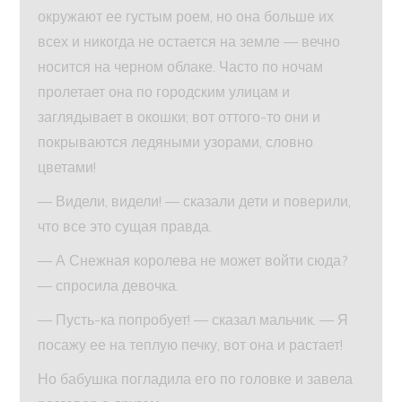
окружают ее густым роем, но она больше их
всех и никогда не остается на земле — вечно
носится на черном облаке. Часто по ночам
пролетает она по городским улицам и
заглядывает в окошки; вот оттого-то они и
покрываются ледяными узорами, словно
цветами!
— Видели, видели! — сказали дети и поверили,
что все это сущая правда.
— А Снежная королева не может войти сюда?
— спросила девочка.
— Пусть-ка попробует! — сказал мальчик. — Я
посажу ее на теплую печку, вот она и растает!
Но бабушка погладила его по головке и завела