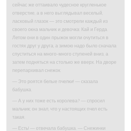
сейчас же оттаивало чудесное кругленькое
отверстие, а в него выглядывал веселый,
ласковый глазок — это смотрели каждый из
своего окна мальчик и девочка: Кай и Герда.
Летом они в один прыжок могли очутиться в
гостях друг у друга, а зимою надо было сначала
спуститься на много-много ступеней вниз, а
затем подняться на столько же вверх. На дворе
перепархивал снежок.
— Это роятся белые пчелки! — сказала
бабушка.
— А у них тоже есть королева? — спросил
мальчик; он знал, что у настоящих пчел есть
такая.
— Есть! — отвечала бабушка. — Снежинки