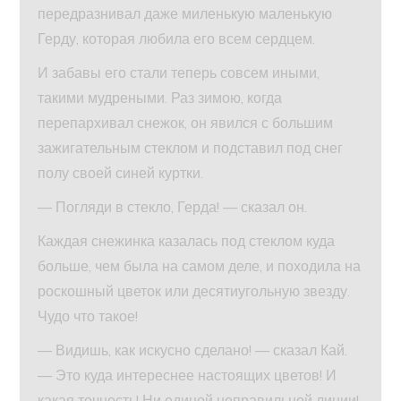
передразнивал даже миленькую маленькую
Герду, которая любила его всем сердцем.
И забавы его стали теперь совсем иными,
такими мудреными. Раз зимою, когда
перепархивал снежок, он явился с большим
зажигательным стеклом и подставил под снег
полу своей синей куртки.
— Погляди в стекло, Герда! — сказал он.
Каждая снежинка казалась под стеклом куда
больше, чем была на самом деле, и походила на
роскошный цветок или десятиугольную звезду.
Чудо что такое!
— Видишь, как искусно сделано! — сказал Кай.
— Это куда интереснее настоящих цветов! И
какая точность! Ни единой неправильной линии!