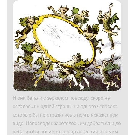
И они бегали с зеркалом повсюду; скоро не
осталось ни одной страны, ни одного человека,
которые бы не отразились в нем в искаженном
виде. Напоследок захотелось им добраться и до
неба, чтобы посмеяться над ангелами и самим