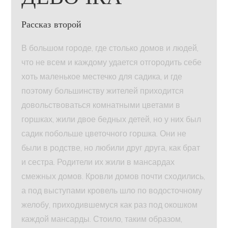
Рассказ второй
В большом городе, где столько домов и людей,
что не всем и каждому удается отгородить себе
хоть маленькое местечко для садика, и где
поэтому большинству жителей приходится
довольствоваться комнатными цветами в
горшках, жили двое бедных детей, но у них был
садик побольше цветочного горшка. Они не
были в родстве, но любили друг друга, как брат
и сестра. Родители их жили в мансардах
смежных домов. Кровли домов почти сходились,
а под выступами кровель шло по водосточному
желобу, приходившемуся как раз под окошком
каждой мансарды. Стоило, таким образом,