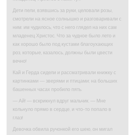
Дети пели, взявшись за руки, целовали розы,
смотрели на ясное солнышко и разговаривали с
ним: им чудилось, что с него глядел на них сам
младенец Христос. Что за чудное было лето и
как хорошо было под кустами благоухающих
роз, которые, казалось, должны были цвести
вечно!
Кай и Герда сидели и рассматривали книжку с
картинками — зверями и птицами; на больших
башенных часах пробило пять.
— Ай! — вскрикнул вдруг мальчик. — Мне
кольнуло прямо в сердце, и что-то попало в
глаз!
Девочка обвила ручонкой его шею, он мигал