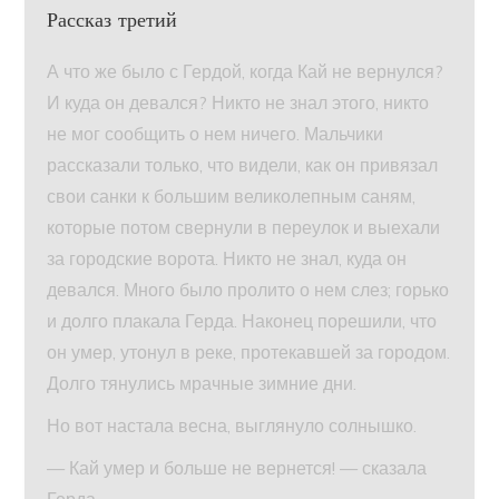
Рассказ третий
А что же было с Гердой, когда Кай не вернулся?
И куда он девался? Никто не знал этого, никто
не мог сообщить о нем ничего. Мальчики
рассказали только, что видели, как он привязал
свои санки к большим великолепным саням,
которые потом свернули в переулок и выехали
за городские ворота. Никто не знал, куда он
девался. Много было пролито о нем слез; горько
и долго плакала Герда. Наконец порешили, что
он умер, утонул в реке, протекавшей за городом.
Долго тянулись мрачные зимние дни.
Но вот настала весна, выглянуло солнышко.
— Кай умер и больше не вернется! — сказала