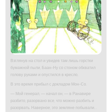
Взглянув на стол и увидев там лишь горстки
бумажной пыли, Баан-Ну со стоном обхватил
голову руками и опустился в кресло,
В это время прибыл с докладом Мон-Со.
— Мой генерал, — начал он, — в Ранавире
разбито, разорвано все, что можно разбить и
разорвать. Наверное, это земляне побывали…