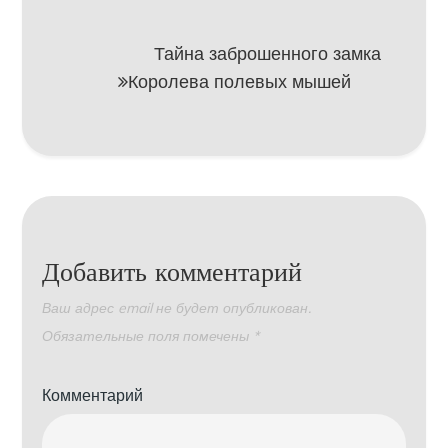
записям
Тайна заброшенного замка
Королева полевых мышей
Добавить комментарий
Ваш адрес email не будет опубликован.
Обязательные поля помечены
*
Комментарий