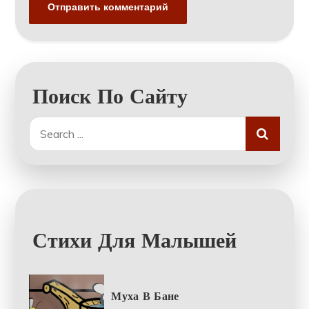
Поиск По Сайту
Search
for:
Стихи Для Малышей
Муха В Бане