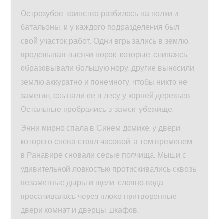
Острозубое воинство разбилось на полки и
батальоны, и у каждого подразделения был
свой участок работ. Одни вгрызались в землю,
проделывая тысячи норок, которые, сливаясь,
образовывали большую нору, другие выносили
землю аккуратно и понемногу, чтобы никто не
заметил, ссыпали ее в лесу у корней деревьев.
Остальные пробрались в замок-убежище.
Энни мирно спала в Синем домике, у двери
которого снова стоял часовой, а тем временем
в Ранавире сновали серые полчища. Мыши с
удивительной ловкостью протискивались сквозь
незаметные дыры и щели, словно вода,
просачивалась через плохо притворенные
двери комнат и дверцы шкафов.