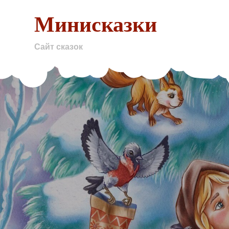
Skip
Минисказки
to
content
Сайт сказок