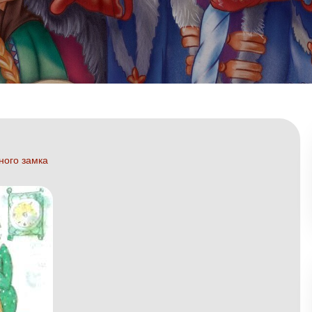
ного замка