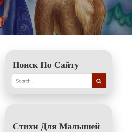
Поиск По Сайту
Search
for:
Стихи Для Малышей