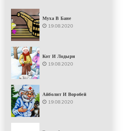
Муха В Бане
19.08.2020
Кот И Лодыри
19.08.2020
Айболит И Воробей
19.08.2020