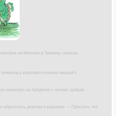
осмотрев на Ментахо и Эльвину, сказала:
ас появилась королева полевых мышей с
ак оказалась на табуретке с ногами: добрая
 обратилась девочка к королеве. — Простите, что