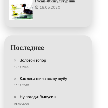
Гусак-Физкультурник
18.05.2020
Последнее
Золотой топор
17.11.2025
Как лиса шила волку шубу
10.11.2025
Ну погоди! Выпуск 8
01.09.2025