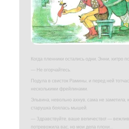
Когда пленники остались одни, Энни, хитро п
— Не огорчайтесь.
Подула в свисток Рамины, и перед ней тотч
несколькими фрейлинами.
Эльвина, невольно ахнув, сама не заметила, к
старушка боялась мышей.
— Здравствуйте, ваше величество! — вежливо
потревожила вас, но мои дела плохи…