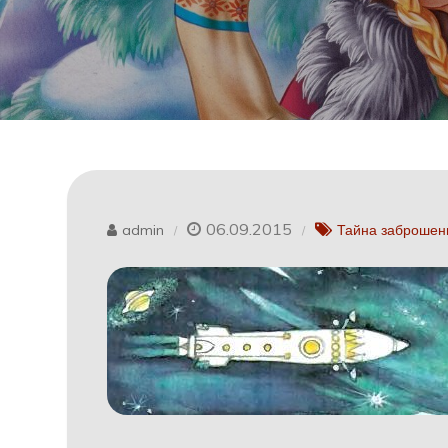
06.09.2015
admin
Тайна заброшен