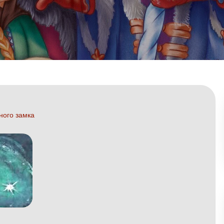
ного замка