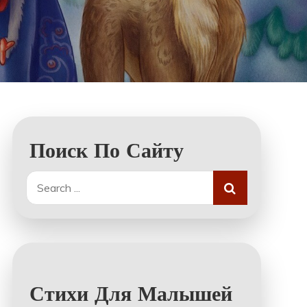
Поиск По Сайту
Search
for:
Стихи Для Малышей