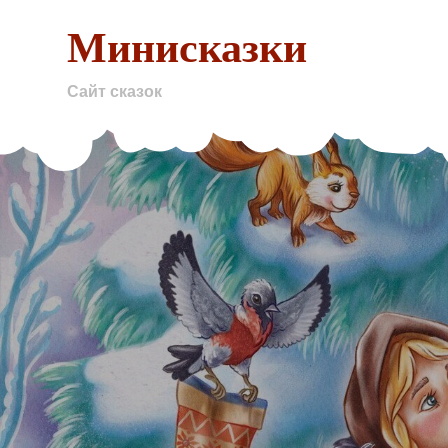
Skip
Минисказки
to
content
Сайт сказок