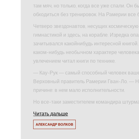
там мяч, но только, когда все уже спали. Он
обходиться без тренировок. На Рамерии все 
Четверо звездонавтов, несущих космическую 
гимнастикой и здесь, на корабле. Изредка оп
зачитывался какойнибудь интересной книгой.
каком-нибудь необычном характере человека
увлечением читал книги по технике.
— Кау-Рук — самый способный человек вашег
Верховный правитель Рамерии Гван-Ло. — Н
причине: в нем мало исполнительности.
Но все-таки заместителем командира штурма
Читать дальше
АЛЕКСАНДР ВОЛКОВ