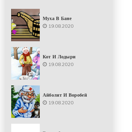
Муха В Бане
19.08.2020
Кот И Лодыри
19.08.2020
Айболит И Воробей
19.08.2020