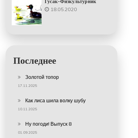
Гусак-Физкультурник
18.05.2020
Последнее
Золотой топор
17.11.2025
Как лиса шила волку шубу
10.11.2025
Ну погоди! Выпуск 8
01.09.2025