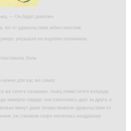
ец. — Он будет доволен.
 тот от удовольствия забил хвостом.
ужеро, указывая на подобие паланкина,
тестовала Элли.
 нужно для вас же самих.
се же сели в паланкин, гонец поместился впереди,
еда замерло сердце, они ухватились друг за друга, и
колько минут даже почувствовали удовольствие от
ением: уж слишком скоро кончилась воздушная