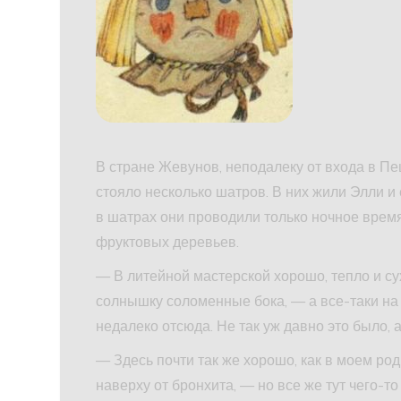
В стране Жевунов, неподалеку от входа в Пе
стояло несколько шатров. В них жили Элли и
в шатрах они проводили только ночное время
фруктовых деревьев.
— В литейной мастерской хорошо, тепло и с
солнышку соломенные бока, — а все-таки на 
недалеко отсюда. Не так уж давно это было, а
— Здесь почти так же хорошо, как в моем ро
наверху от бронхита, — но все же тут чего-т