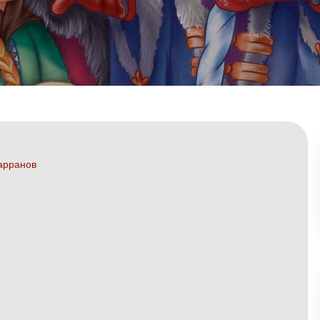
арранов