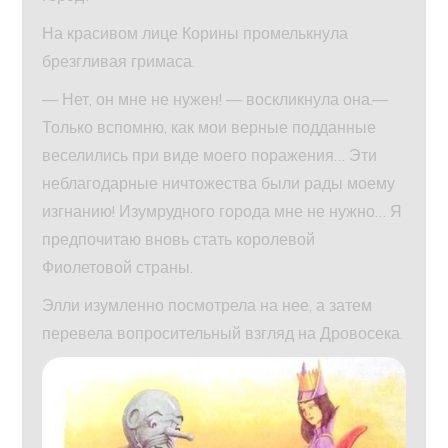
На красивом лице Корины промелькнула
брезгливая гримаса.
— Нет, он мне не нужен! — воскликнула она.—
Только вспомню, как мои верные подданные
веселились при виде моего поражения… Эти
неблагодарные ничтожества были рады моему
изгнанию! Изумрудного города мне не нужно… Я
предпочитаю вновь стать королевой
Фиолетовой страны.
Элли изумленно посмотрела на нее, а затем
перевела вопросительный взгляд на Дровосека.