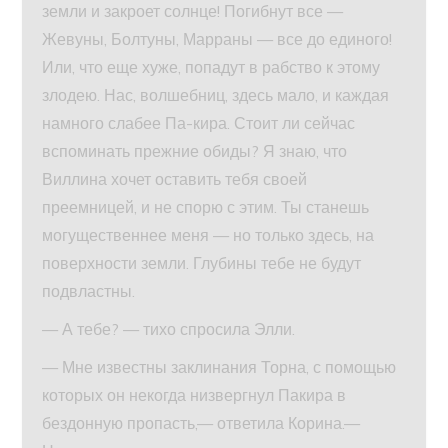
земли и закроет солнце! Погибнут все —
Жевуны, Болтуны, Марраны — все до единого!
Или, что еще хуже, попадут в рабство к этому
злодею. Нас, волшебниц, здесь мало, и каждая
намного слабее Па-кира. Стоит ли сейчас
вспоминать прежние обиды? Я знаю, что
Виллина хочет оставить тебя своей
преемницей, и не спорю с этим. Ты станешь
могущественнее меня — но только здесь, на
поверхности земли. Глубины тебе не будут
подвластны.
— А тебе? — тихо спросила Элли.
— Мне известны заклинания Торна, с помощью
которых он некогда низвергнул Пакира в
бездонную пропасть,— ответила Корина.—