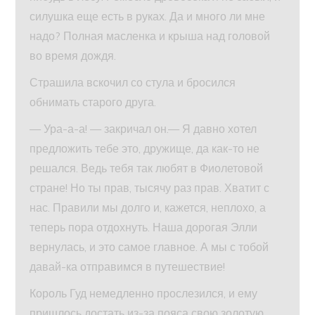
силушка еще есть в руках. Да и много ли мне
надо? Полная масленка и крыша над головой
во время дождя.
Страшила вскочил со стула и бросился
обнимать старого друга.
— Ура-а-а! — закричал он.— Я давно хотел
предложить тебе это, дружище, да как-то не
решался. Ведь тебя так любят в Фиолетовой
стране! Но ты прав, тысячу раз прав. Хватит с
нас. Правили мы долго и, кажется, неплохо, а
теперь пора отдохнуть. Наша дорогая Элли
вернулась, и это самое главное. А мы с тобой
давай-ка отправимся в путешествие!
Король Гуд немедленно прослезился, и ему
пришлось достать из-за пояса свою золотую