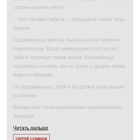
страны принять тебя?
—Это уже моя забота,— процедила сквозь зубы
Корина.
Поднявшись с кресла, она вышла на балкон и
подняла руку. Вараг немедленно спустился с
неба и протянул левое крыло. Волшебница
поднялась по нему, как по трапу, и дракон вновь
взмыл к облакам.
Не удержавшись, Элли и ее друзья тоже вышли
на балкон.
Вскоре они стали свидетелями поразительного
зрелища.
Читать дальше
СЕРГЕЙ СУХИНОВ