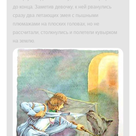
до конца. Заметив девочку, к ней рванулись
сразу два летающих змея с пышными
плюмажами на плоских головах, но не
рассчитали, столкнулись и полетели кувырком
на землю.