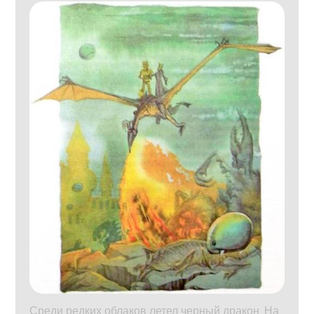
Среди редких облаков летел черный дракон. На