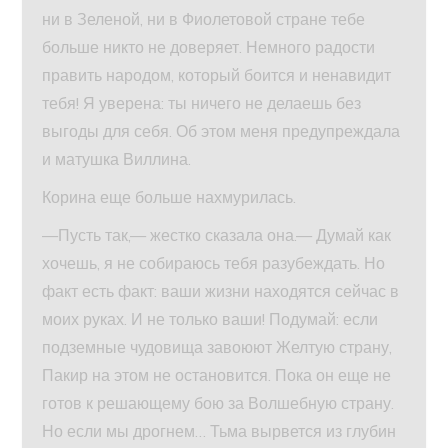
ни в Зеленой, ни в Фиолетовой стране тебе
больше никто не доверяет. Немного радости
править народом, который боится и ненавидит
тебя! Я уверена: ты ничего не делаешь без
выгоды для себя. Об этом меня предупреждала
и матушка Виллина.
Корина еще больше нахмурилась.
—Пусть так,— жестко сказала она.— Думай как
хочешь, я не собираюсь тебя разубеждать. Но
факт есть факт: ваши жизни находятся сейчас в
моих руках. И не только ваши! Подумай: если
подземные чудовища завоюют Желтую страну,
Пакир на этом не остановится. Пока он еще не
готов к решающему бою за Волшебную страну.
Но если мы дрогнем… Тьма вырвется из глубин