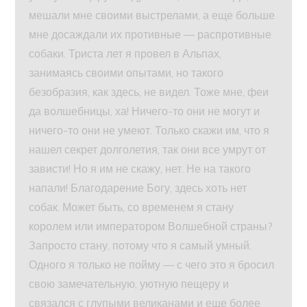
мешали мне своими выстрелами, а еще больше
мне досаждали их противные — распротивные
собаки. Триста лет я провел в Альпах,
занимаясь своими опытами, но такого
безобразия, как здесь, не видел. Тоже мне, феи
да волшебницы, ха! Ничего-то они не могут и
ничего-то они не умеют. Только скажи им, что я
нашел секрет долголетия, так они все умрут от
зависти! Но я им не скажу, нет. Не на такого
напали! Благодарение Богу, здесь хоть нет
собак. Может быть, со временем я стану
королем или императором Волшебной страны?
Запросто стану, потому что я самый умный.
Одного я только не пойму — с чего это я бросил
свою замечательную, уютную пещеру и
связался с глупыми великанами и еще более