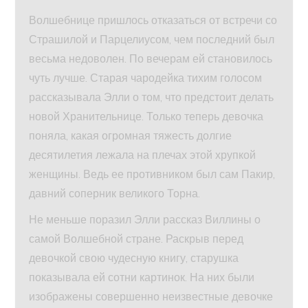
Волшебнице пришлось отказаться от встречи со
Страшилой и Парцелиусом, чем последний был
весьма недоволен. По вечерам ей становилось
чуть лучше. Старая чародейка тихим голосом
рассказывала Элли о том, что предстоит делать
новой Хранительнице. Только теперь девочка
поняла, какая огромная тяжесть долгие
десятилетия лежала на плечах этой хрупкой
женщины. Ведь ее противником был сам Пакир,
давний соперник великого Торна.
Не меньше поразил Элли рассказ Виллины о
самой Волшебной стране. Раскрыв перед
девочкой свою чудесную книгу, старушка
показывала ей сотни картинок. На них были
изображены совершенно неизвестные девочке