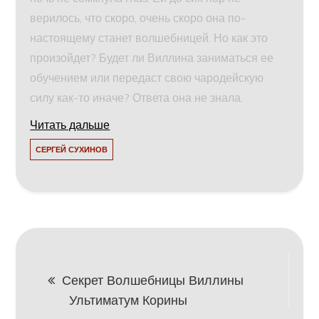
верилось, что скоро, очень скоро она по-
настоящему станет волшебницей. Но как это
произойдет? Будет ли Виллина заниматься ее
обучением или передаст свою чародейскую
силу как-то иначе? Ответа она не знала.
Читать дальше
СЕРГЕЙ СУХИНОВ
Навигация
Секрет Волшебницы Виллины
Ультиматум Корины
по