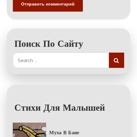
Поиск По Сайту
Search
for:
Стихи Для Малышей
Муха В Бане