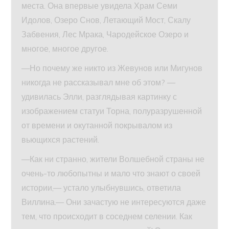
места. Она впервые увидела Храм Семи
Идолов, Озеро Снов, Летающий Мост, Скалу
Забвения, Лес Мрака, Чародейское Озеро и
многое, многое другое.
—Но почему же никто из Жевунов или Мигунов
никогда не рассказывал мне об этом? —
удивилась Элли, разглядывая картинку с
изображением статуи Торна, полуразрушенной
от времени и окутанной покрывалом из
вьющихся растений.
—Как ни странно, жители Волшебной страны не
очень-то любопытны и мало что знают о своей
истории,— устало улыбнувшись, ответила
Виллина.— Они зачастую не интересуются даже
тем, что происходит в соседнем селении. Как