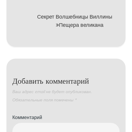
записям
Секрет Волшебницы Виллины
Пещера великана
Добавить комментарий
Ваш адрес email не будет опубликован.
Обязательные поля помечены
*
Комментарий