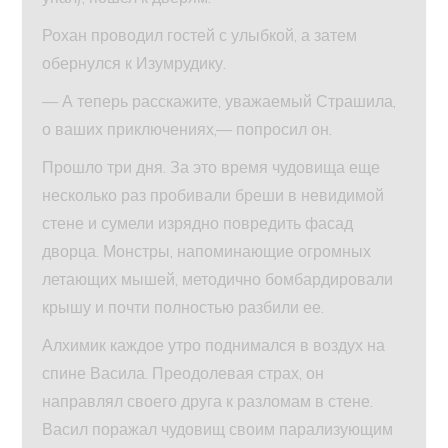
Рохан проводил гостей с улыбкой, а затем
обернулся к Изумрудику.
— А теперь расскажите, уважаемый Страшила,
о ваших приключениях,— попросил он.
Прошло три дня. За это время чудовища еще
несколько раз пробивали бреши в невидимой
стене и сумели изрядно повредить фасад
дворца. Монстры, напоминающие огромных
летающих мышей, методично бомбардировали
крышу и почти полностью разбили ее.
Алхимик каждое утро поднимался в воздух на
спине Васила. Преодолевая страх, он
направлял своего друга к разломам в стене.
Васил поражал чудовищ своим парализующим