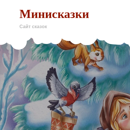
Skip
Минисказки
to
content
Сайт сказок