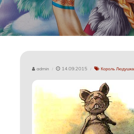
14.09.2015
admin
Король Людушк