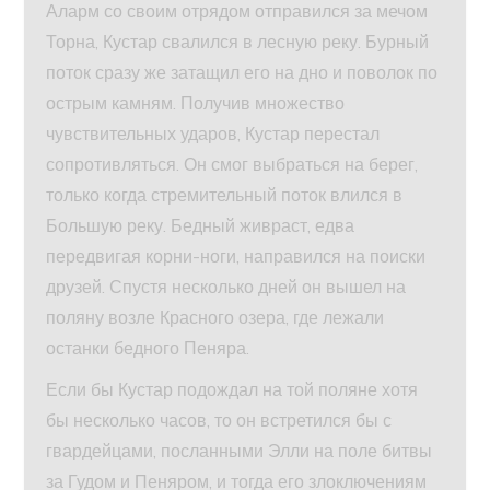
Аларм со своим отрядом отправился за мечом
Торна, Кустар свалился в лесную реку. Бурный
поток сразу же затащил его на дно и поволок по
острым камням. Получив множество
чувствительных ударов, Кустар перестал
сопротивляться. Он смог выбраться на берег,
только когда стремительный поток влился в
Большую реку. Бедный живраст, едва
передвигая корни-ноги, направился на поиски
друзей. Спустя несколько дней он вышел на
поляну возле Красного озера, где лежали
останки бедного Пеняра.
Если бы Кустар подождал на той поляне хотя
бы несколько часов, то он встретился бы с
гвардейцами, посланными Элли на поле битвы
за Гудом и Пеняром, и тогда его злоключениям