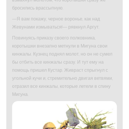
бросились врассыпную.
—Я вам покажу, черное воронье, как над
Жевунами измываться!— рявкнул Аргут.
Повинуясь приказу своего полковника,
коротышки внезапно метнули в Мигуна свои
кинжалы. Кузнец поднял молот, но он не сумел
бы отбить все кинжалы сразу. И тут ему на
помощь пришел Кустар. Живраст спрыгнул с
угольной кучи и, стремительно двигая ветвями,
отразил все кинжалы, которые летели в спину
Мигуна.