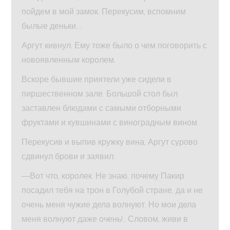
пойдем в мой замок. Перекусим, вспомним
былые деньки…
Аргут кивнул. Ему тоже было о чем поговорить с
новоявленным королем.
Вскоре бывшие приятели уже сидели в
пиршественном зале. Большой стол был
заставлен блюдами с самыми отборными
фруктами и кувшинами с виноградным вином.
Перекусив и выпив кружку вина, Аргут сурово
сдвинул брови и заявил:
—Вот что, королек. Не знаю, почему Пакир
посадил тебя на трон в Голубой стране, да и не
очень меня чужие дела волнуют. Но мои дела
меня волнуют даже очень!.. Словом, живи в