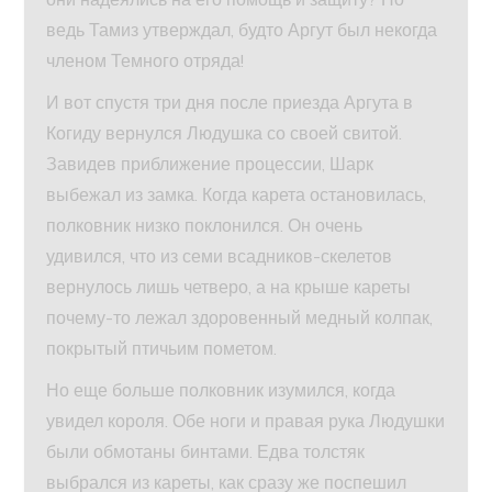
ведь Тамиз утверждал, будто Аргут был некогда
членом Темного отряда!
И вот спустя три дня после приезда Аргута в
Когиду вернулся Людушка со своей свитой.
Завидев приближение процессии, Шарк
выбежал из замка. Когда карета остановилась,
полковник низко поклонился. Он очень
удивился, что из семи всадников-скелетов
вернулось лишь четверо, а на крыше кареты
почему-то лежал здоровенный медный колпак,
покрытый птичьим пометом.
Но еще больше полковник изумился, когда
увидел короля. Обе ноги и правая рука Людушки
были обмотаны бинтами. Едва толстяк
выбрался из кареты, как сразу же поспешил