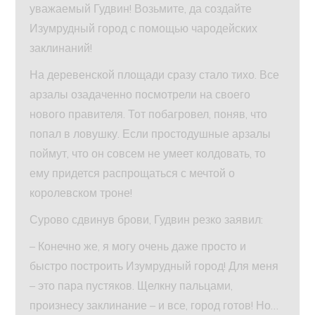
уважаемый Гудвин! Возьмите, да создайте
Изумрудный город с помощью чародейских
заклинаний!
На деревенской площади сразу стало тихо. Все
арзалы озадаченно посмотрели на своего
нового правителя. Тот побагровел, поняв, что
попал в ловушку. Если простодушные арзалы
поймут, что он совсем не умеет колдовать, то
ему придется распрощаться с мечтой о
королевском троне!
Сурово сдвинув брови, Гудвин резко заявил:
– Конечно же, я могу очень даже просто и
быстро построить Изумрудный город! Для меня
– это пара пустяков. Щелкну пальцами,
произнесу заклинание – и все, город готов! Но…