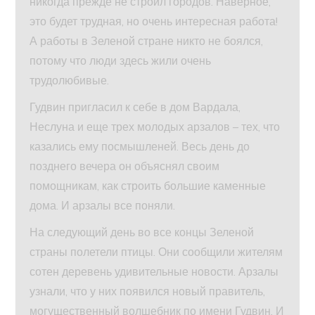
никогда прежде не строил городов. Наверное,
это будет трудная, но очень интересная работа!
А работы в Зеленой стране никто не боялся,
потому что люди здесь жили очень
трудолюбивые.
Гудвин пригласил к себе в дом Вардала,
Неслуна и еще трех молодых арзалов – тех, что
казались ему посмышленей. Весь день до
позднего вечера он объяснял своим
помощникам, как строить большие каменные
дома. И арзалы все поняли.
На следующий день во все концы Зеленой
страны полетели птицы. Они сообщили жителям
сотен деревень удивительные новости. Арзалы
узнали, что у них появился новый правитель,
могущественный волшебник по имени Гудвин. И