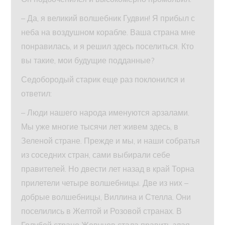
– Да, я великий волшебник Гудвин! Я прибыл с
неба на воздушном корабле. Ваша страна мне
понравилась, и я решил здесь поселиться. Кто
вы такие, мои будущие подданные?
Седобородый старик еще раз поклонился и
ответил:
– Люди нашего народа именуются арзалами.
Мы уже многие тысячи лет живем здесь, в
Зеленой стране. Прежде и мы, и наши собратья
из соседних стран, сами выбирали себе
правителей. Но двести лет назад в край Торна
прилетели четыре волшебницы. Две из них –
добрые волшебницы, Виллина и Стелла. Они
поселились в Желтой и Розовой странах. В