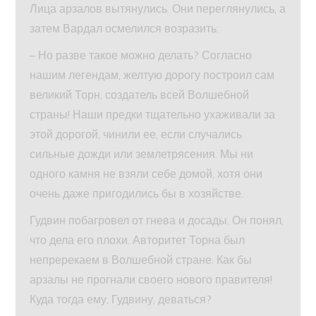
Лица арзалов вытянулись. Они переглянулись, а
затем Вардал осмелился возразить:
– Но разве такое можно делать? Согласно
нашим легендам, желтую дорогу построил сам
великий Торн, создатель всей Волшебной
страны! Наши предки тщательно ухаживали за
этой дорогой, чинили ее, если случались
сильные дожди или землетрясения. Мы ни
одного камня не взяли себе домой, хотя они
очень даже пригодились бы в хозяйстве.
Гудвин побагровел от гнева и досады. Он понял,
что дела его плохи. Авторитет Торна был
непререкаем в Волшебной стране. Как бы
арзалы не прогнали своего нового правителя!
Куда тогда ему, Гудвину, деваться?