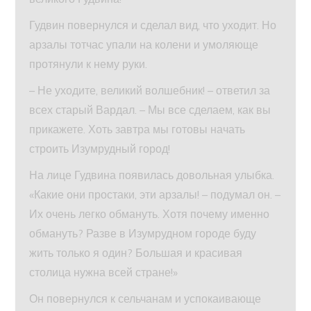
Гудвин повернулся и сделал вид, что уходит. Но
арзалы тотчас упали на колени и умоляюще
протянули к нему руки.
– Не уходите, великий волшебник! – ответил за
всех старый Вардал. – Мы все сделаем, как вы
прикажете. Хоть завтра мы готовы начать
строить Изумрудный город!
На лице Гудвина появилась довольная улыбка.
«Какие они простаки, эти арзалы! – подумал он. –
Их очень легко обмануть. Хотя почему именно
обмануть? Разве в Изумрудном городе буду
жить только я один? Большая и красивая
столица нужна всей стране!»
Он повернулся к сельчанам и успокаивающе