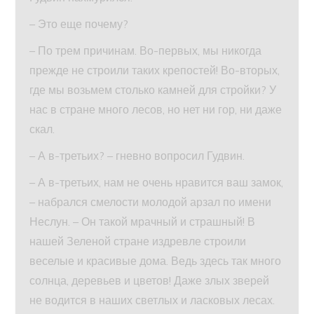
– Это еще почему?
– По трем причинам. Во-первых, мы никогда
прежде не строили таких крепостей! Во-вторых,
где мы возьмем столько камней для стройки? У
нас в стране много лесов, но нет ни гор, ни даже
скал.
– А в-третьих? – гневно вопросил Гудвин.
– А в-третьих, нам не очень нравится ваш замок,
– набрался смелости молодой арзал по имени
Неслун. – Он такой мрачный и страшный! В
нашей Зеленой стране издревле строили
веселые и красивые дома. Ведь здесь так много
солнца, деревьев и цветов! Даже злых зверей
не водится в наших светлых и ласковых лесах.