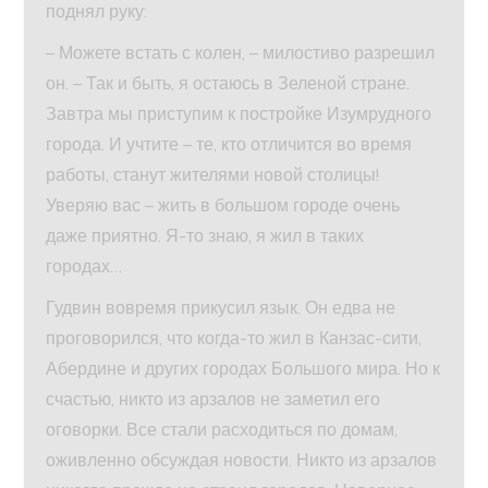
поднял руку:
– Можете встать с колен, – милостиво разрешил
он. – Так и быть, я остаюсь в Зеленой стране.
Завтра мы приступим к постройке Изумрудного
города. И учтите – те, кто отличится во время
работы, станут жителями новой столицы!
Уверяю вас – жить в большом городе очень
даже приятно. Я-то знаю, я жил в таких
городах…
Гудвин вовремя прикусил язык. Он едва не
проговорился, что когда-то жил в Канзас-сити,
Абердине и других городах Большого мира. Но к
счастью, никто из арзалов не заметил его
оговорки. Все стали расходиться по домам,
оживленно обсуждая новости. Никто из арзалов