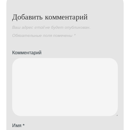
Добавить комментарий
Ваш адрес email не будет опубликован.
Обязательные поля помечены
*
Комментарий
Имя
*