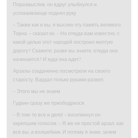
Поразмыслив, он вдруг улыбнулся и
успокаивающе поднял руку.
– Также как и вы, я высоко чту память великого
Торна, – сказал он. – Но откуда вам известно, с
какой целью этот чародей построил желтую
дорогу? Скажите, разве вы знаете, откуда она
начинается? И куда она идет?
Арзалы озадаченно посмотрели на своего
старосту. Вардал только руками развел.
– Этого мы не знаем.
Гудвин сразу же приободрился.
– В том-то все и дело! – воскликнул он
окрепшим голосом. – Я же не простой арзал, как
все вы, а волшебник. И потому я знаю, зачем