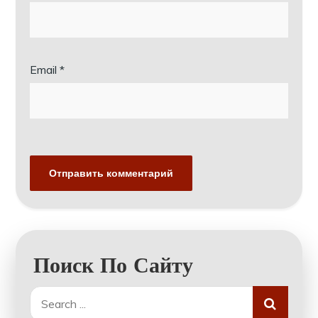
Email
*
Поиск По Сайту
Search
for: