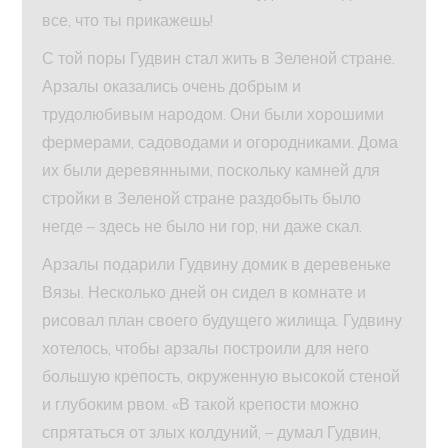
все, что ты прикажешь!
С той поры Гудвин стал жить в Зеленой стране.
Арзалы оказались очень добрым и
трудолюбивым народом. Они были хорошими
фермерами, садоводами и огородниками. Дома
их были деревянными, поскольку камней для
стройки в Зеленой стране раздобыть было
негде – здесь не было ни гор, ни даже скал.
Арзалы подарили Гудвину домик в деревеньке
Вязы. Несколько дней он сидел в комнате и
рисовал план своего будущего жилища. Гудвину
хотелось, чтобы арзалы построили для него
большую крепость, окруженную высокой стеной
и глубоким рвом. «В такой крепости можно
спрятаться от злых колдуний, – думал Гудвин,