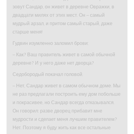
зовут Сандар, он живет в деревне Овражки, в
двадцати милях от этих мест. Он – самый
мудрый арзал, и притом самый старый, даже
старше меня!
Гудвин изумленно заломил брови:
– Как? Ваш правитель живет в самой обычной
деревне? И у него даже нет дворца?
Седобородый покачал головой.
– Нет, Сандар живет в самом обычном доме. Мы
не раз предлагали построить ему дом побольше
и покрасивее, но Сандар всегда отказывался.
Он говорил: разве дворец прибавит мне
мудрости и сделает меня лучшим правителем?
Нет. Поэтому я буду жить как все остальные