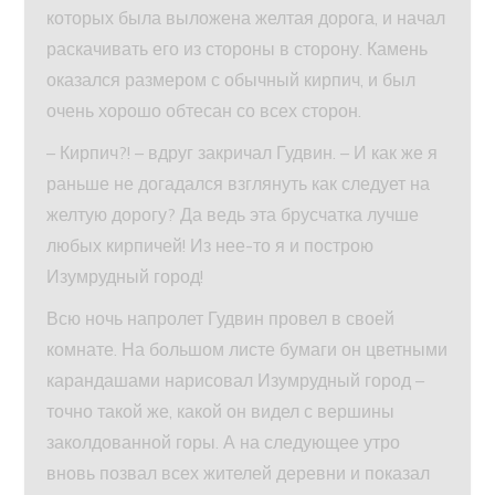
которых была выложена желтая дорога, и начал
раскачивать его из стороны в сторону. Камень
оказался размером с обычный кирпич, и был
очень хорошо обтесан со всех сторон.
– Кирпич?! – вдруг закричал Гудвин. – И как же я
раньше не догадался взглянуть как следует на
желтую дорогу? Да ведь эта брусчатка лучше
любых кирпичей! Из нее-то я и построю
Изумрудный город!
Всю ночь напролет Гудвин провел в своей
комнате. На большом листе бумаги он цветными
карандашами нарисовал Изумрудный город –
точно такой же, какой он видел с вершины
заколдованной горы. А на следующее утро
вновь позвал всех жителей деревни и показал