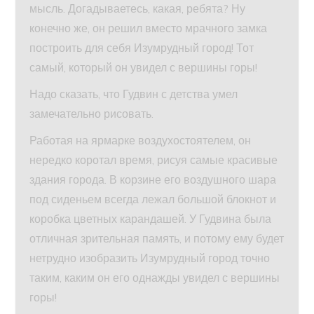
мысль. Догадываетесь, какая, ребята? Ну
конечно же, он решил вместо мрачного замка
построить для себя Изумрудный город! Тот
самый, который он увидел с вершины горы!
Надо сказать, что Гудвин с детства умел
замечательно рисовать.
Работая на ярмарке воздухостоятелем, он
нередко коротал время, рисуя самые красивые
здания города. В корзине его воздушного шара
под сиденьем всегда лежал большой блокнот и
коробка цветных карандашей. У Гудвина была
отличная зрительная память, и потому ему будет
нетрудно изобразить Изумрудный город точно
таким, каким он его однажды увидел с вершины
горы!