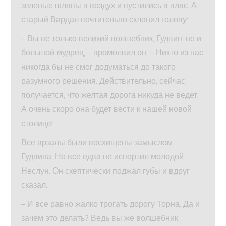
зеленые шляпы в воздух и пустились в пляс. А
старый Вардал почтительно склонил голову:
– Вы не только великий волшебник, Гудвин, но и
большой мудрец, – промолвил он. – Никто из нас
никогда бы не смог додуматься до такого
разумного решения. Действительно, сейчас
получается, что желтая дорога никуда не ведет.
А очень скоро она будет вести к нашей новой
столице!
Все арзалы были восхищены замыслом
Гудвина. Но все едва не испортил молодой
Неслун. Он скептически поджал губы и вдруг
сказал:
– И все равно жалко трогать дорогу Торна. Да и
зачем это делать? Ведь вы же волшебник,