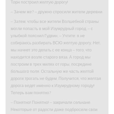
Торн построил желтую дорогу!
– Зачем же? – дружно спросили жители деревни.
– Затем, чтобы все жители Волшебной страны
могли попасть в мой Изумрудный город, – с
улыбкой пояснил Гудвин. – Учтите: я не
собираюсь разбирать ВСЮ желтую дорогу. Нет,
мы начнет это делать с ее конца – того, что
находится возле старого вяза. А город мы
построим в трех милях от горы, посредине
большого поля. Остальную же часть желтой
дороги трогать не будем. Получится, что желтая
дорога ведет именно к Изумрудному городу!
Теперь вам понятно?
– Понятно! Понятно! – закричали сельчане.
Некоторые от радости даже подбросили свои