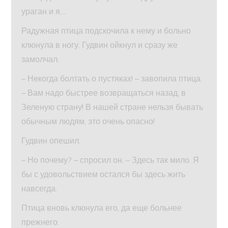
ураган и я…
Радужная птица подскочила к нему и больно
клюнула в ногу. Гудвин ойкнул и сразу же
замолчал.
– Некогда болтать о пустяках! – завопила птица.
– Вам надо быстрее возвращаться назад, в
Зеленую страну! В нашей стране нельзя бывать
обычным людям, это очень опасно!
Гудвин опешил.
– Но почему? – спросил он. – Здесь так мило. Я
бы с удовольствием остался бы здесь жить
навсегда.
Птица вновь клюнула его, да еще больнее
прежнего.