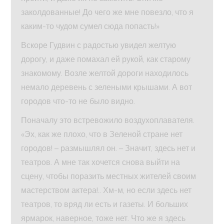
заколдованные! До чего же мне повезло, что я
каким-то чудом сумел сюда попасть!»
Вскоре Гудвин с радостью увидел желтую
дорогу, и даже помахал ей рукой, как старому
знакомому. Возле желтой дороги находилось
немало деревень с зелеными крышами. А вот
городов что-то не было видно.
Поначалу это встревожило воздухоплавателя.
«Эх, как же плохо, что в Зеленой стране нет
городов! – размышлял он. – Значит, здесь нет и
театров. А мне так хочется снова выйти на
сцену, чтобы поразить местных жителей своим
мастерством актера!.. Хм-м, но если здесь нет
театров, то вряд ли есть и газеты. И больших
ярмарок, наверное, тоже нет. Что же я здесь