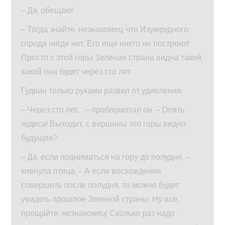
– Да, обещаю!
– Тогда знайте, незнакомец, что Изумрудного
города нигде нет. Его еще никто не построил!
Просто с этой горы Зеленая страна видна такой,
какой она будет через сто лет.
Гудвин только руками развел от удивления.
– Через сто лет… – пробормотал он. – Опять
чудеса! Выходит, с вершины это горы видно
будущее?
– Да, если подниматься на гору до полудня, –
кивнула птица. – А если восхождение
совершить после полудня, то можно будет
увидеть прошлое Зеленой страны. Ну все,
прощайте, незнакомец! Сколько раз надо