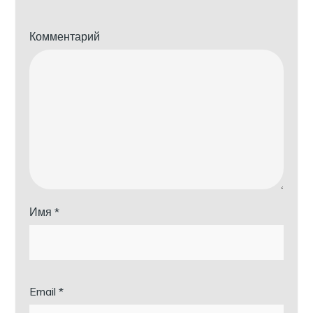
Комментарий
Имя
*
Email
*