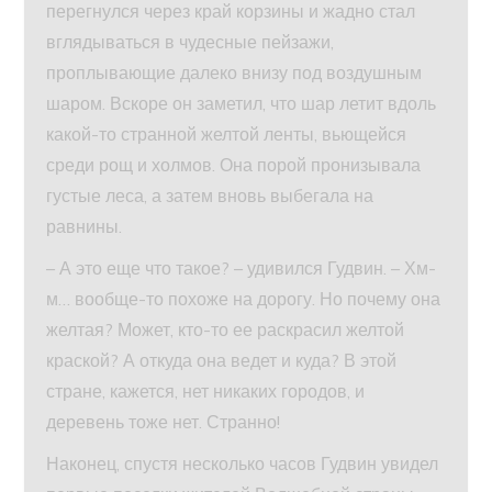
перегнулся через край корзины и жадно стал
вглядываться в чудесные пейзажи,
проплывающие далеко внизу под воздушным
шаром. Вскоре он заметил, что шар летит вдоль
какой-то странной желтой ленты, вьющейся
среди рощ и холмов. Она порой пронизывала
густые леса, а затем вновь выбегала на
равнины.
– А это еще что такое? – удивился Гудвин. – Хм-
м… вообще-то похоже на дорогу. Но почему она
желтая? Может, кто-то ее раскрасил желтой
краской? А откуда она ведет и куда? В этой
стране, кажется, нет никаких городов, и
деревень тоже нет. Странно!
Наконец, спустя несколько часов Гудвин увидел