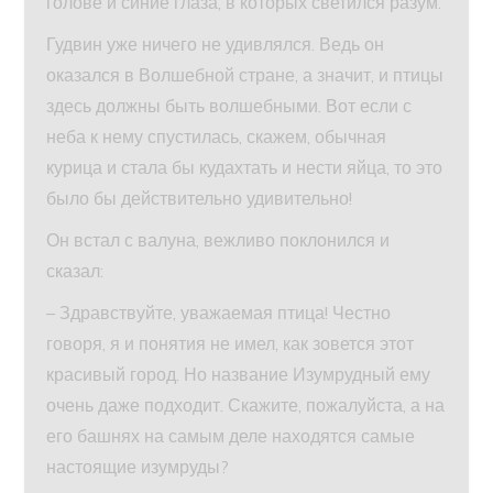
голове и синие глаза, в которых светился разум.
Гудвин уже ничего не удивлялся. Ведь он
оказался в Волшебной стране, а значит, и птицы
здесь должны быть волшебными. Вот если с
неба к нему спустилась, скажем, обычная
курица и стала бы кудахтать и нести яйца, то это
было бы действительно удивительно!
Он встал с валуна, вежливо поклонился и
сказал:
– Здравствуйте, уважаемая птица! Честно
говоря, я и понятия не имел, как зовется этот
красивый город. Но название Изумрудный ему
очень даже подходит. Скажите, пожалуйста, а на
его башнях на самым деле находятся самые
настоящие изумруды?