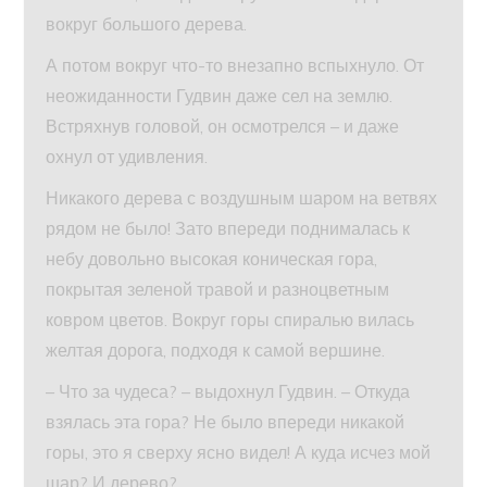
вокруг большого дерева.
А потом вокруг что-то внезапно вспыхнуло. От
неожиданности Гудвин даже сел на землю.
Встряхнув головой, он осмотрелся – и даже
охнул от удивления.
Никакого дерева с воздушным шаром на ветвях
рядом не было! Зато впереди поднималась к
небу довольно высокая коническая гора,
покрытая зеленой травой и разноцветным
ковром цветов. Вокруг горы спиралью вилась
желтая дорога, подходя к самой вершине.
– Что за чудеса? – выдохнул Гудвин. – Откуда
взялась эта гора? Не было впереди никакой
горы, это я сверху ясно видел! А куда исчез мой
шар? И дерево?