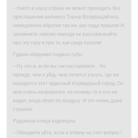
– Никто в нашу страну не может приходить без
приглашения великого Торна! Возвращайтесь
немедленно обратно так же, как сюда пришли! И
запомните: никому никогда не рассказывайте
про эту гору и про то, как сюда попали!
Гудвин обидчиво поджал губы.
– Ну что ж, если вы так настаиваете… Но
прежде, чем я уйду, мне хочется узнать, где же
находится этот чудесный Изумрудный город. Он
мне очень понравился, но почему-то я его не
видел, когда летел по воздуху. И это очень даже
странно!
Радужная птица вздохнула:
– Обещаете уйти, если я отвечу на этот вопрос?