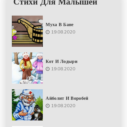
Стихи Для Малышей
Муха В Бане
19.08.2020
Кот И Лодыри
19.08.2020
Айболит И Воробей
19.08.2020