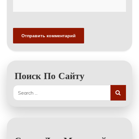
Поиск По Сайту
Search
for: