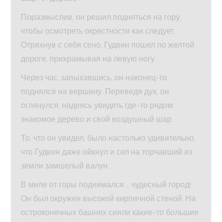
Поразмыслив, он решил подняться на гору,
чтобы осмотреть окрестности как следует.
Отряхнув с себя сено, Гудвин пошел по желтой
дороге, прихрамывая на левую ногу.
Через час, запыхавшись, он наконец-то
поднялся на вершину. Переведя дух, он
оглянулся, надеясь увидеть где-то рядом
знакомое дерево и свой воздушный шар.
То, что он увидел, было настолько удивительно,
что Гудвин даже ойкнул и сел на торчавший из
земли замшелый валун.
В миле от горы поднимался… чудесный город!
Он был окружен высокой кирпичной стеной. На
остроконечных башнях сияли какие-то большие