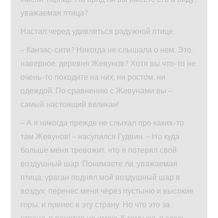
уважаемая птица?
Настал черед удивляться радужной птице.
– Канзас-сити? Никогда не слышала о нем. Это,
наверное, деревня Жевунов? Хотя вы что-то не
очень-то походите на них, ни ростом, ни
одеждой. По сравнению с Жевунами вы –
самый настоящий великан!
– А я никогда прежде не слыхал про каких-то
там Жевунов! – насупился Гудвин. – Но куда
больше меня тревожит, что я потерял свой
воздушный шар. Понимаете ли, уважаемая
птица, ураган поднял мой воздушный шар в
воздух, перенес меня через пустыню и высокие
горы, и принес в эту страну. Но что это за