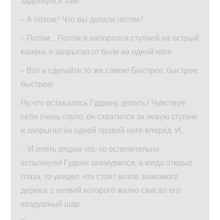
задохнулся там!
– А потом? Что вы делали потом?
– Потом… Потом я напоролся ступней на острый
камень и запрыгал от боли на одной ноге.
– Вот и сделайте то же самое! Быстрее, быстрее,
быстрее!
Ну что оставалось Гудвину делать? Чувствуя
себя очень глупо, он схватился за левую ступню
и запрыгал на одной правой ноге вперед. И…
… И опять рядом что-то ослепительно
вспыхнуло! Гудвин зажмурился, а когда открыл
глаза, то увидел, что стоит возле знакомого
дерева, с ветвей которого жалко свисал его
воздушный шар.