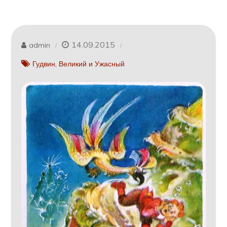
14.09.2015
admin
Гудвин, Великий и Ужасный