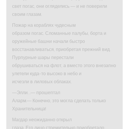
свет погас, они огляделись — и не поверили
своим глазам.
Пожар на кораблях чудесным
образом погас. Сломанные палубы, борта и
оружейные башни начали быстро
восстанавливаться, приобретая прежний вид.
Пурпурные шары перестали
обрушиваться на флот, а вместо этого внезапно
улетели куда-то высоко в небо и
исчезли в лиловых облаках.
—Элли…— прошептал
Аларм.— Конечно, это могла сделать только
Хранительница!
Магдар неожиданно открыл
глаза. Его лицо стремительно приобретало