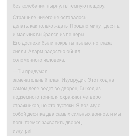
без колебания нырнул в темную пещеру.
Страшиле ничего не оставалось
делать, как только ждать. Прошло минут десять,
и мальчик выбрался из пещеры.
Его доспехи были покрыты пылью, но глаза
сияли. Аларм радостно обнял
соломенного человека.
—Ты придумал
замечательный план, Изумрудик! Этот ход на
самом деле ведет во дворец. Выход из
подземного тоннеля охраняют четверо
стражников, но это пустяки. Я возьму с
собой десятка два самых сильных воинов, и мы
попытаемся захватить дворец
изнутри!