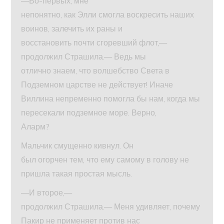
—Во-первых, мне
непонятно, как Элли смогла воскресить наших
воинов, залечить их раны и
восстановить почти сгоревший флот,—
продолжил Страшила.— Ведь мы
отлично знаем, что волшебство Света в
Подземном царстве не действует! Иначе
Виллина непременно помогла бы нам, когда мы
пересекали подземное море. Верно,
Аларм?
Мальчик смущенно кивнул. Он
был огорчен тем, что ему самому в голову не
пришла такая простая мысль.
—И второе,—
продолжил Страшила.— Меня удивляет, почему
Пакир не применяет против нас