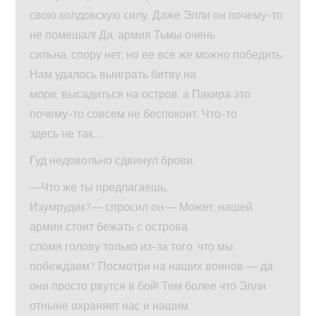
свою колдовскую силу. Даже Элли он почему-то
не помешал! Да, армия Тьмы очень
сильна, спору нет, но ее все же можно победить.
Нам удалось выиграть битву на
море, высадиться на остров, а Пакира это
почему-то совсем не беспокоит. Что-то
здесь не так…
Гуд недовольно сдвинул брови.
—Что же ты предлагаешь,
Изумрудик?— спросил он.— Может, нашей
армии стоит бежать с острова
сломя голову только из-за того, что мы
побеждаем? Посмотри на наших воинов — да
они просто рвутся в бой! Тем более что Элли
отныне охраняет нас и нашим