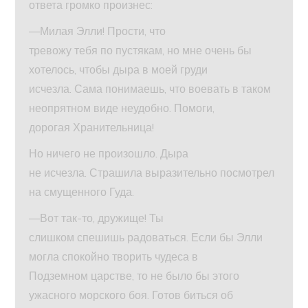
ответа громко произнес:
—Милая Элли! Прости, что
тревожу тебя по пустякам, но мне очень бы
хотелось, чтобы дыра в моей груди
исчезла. Сама понимаешь, что воевать в таком
неопрятном виде неудобно. Помоги,
дорогая Хранительница!
Но ничего не произошло. Дыра
не исчезла. Страшила выразительно посмотрел
на смущенного Гуда.
—Вот так-то, дружище! Ты
слишком спешишь радоваться. Если бы Элли
могла спокойно творить чудеса в
Подземном царстве, то не было бы этого
ужасного морского боя. Готов биться об