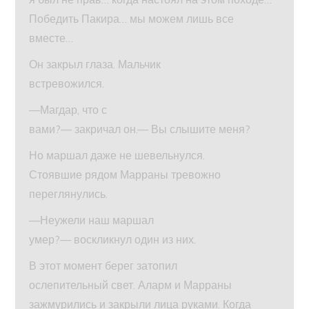
Победить Пакира… мы можем лишь все
вместе…
Он закрыл глаза. Мальчик
встревожился.
—Магдар, что с
вами?— закричал он.— Вы слышите меня?
Но маршал даже не шевельнулся.
Стоявшие рядом Марраны тревожно
переглянулись.
—Неужели наш маршал
умер?— воскликнул один из них.
В этот момент берег затопил
ослепительный свет. Аларм и Марраны
зажмурились и закрыли лица руками. Когда