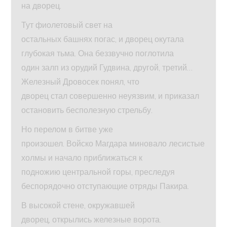
на дворец.
Тут фиолетовый свет на
остальных башнях погас, и дворец окутала
глубокая тьма. Она беззвучно поглотила
один залп из орудий Гудвина, другой, третий…
Железный Дровосек понял, что
дворец стал совершенно неуязвим, и приказал
остановить бесполезную стрельбу.
Но перелом в битве уже
произошел. Войско Магдара миновало лесистые
холмы и начало приближаться к
подножию центральной горы, преследуя
беспорядочно отступающие отряды Пакира.
В высокой стене, окружавшей
дворец, открылись железные ворота.