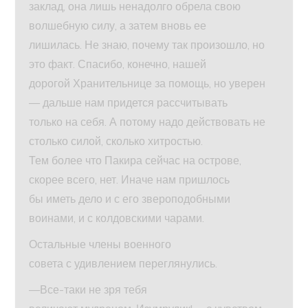
заклад, она лишь ненадолго обрела свою
волшебную силу, а затем вновь ее
лишилась. Не знаю, почему так произошло, но
это факт. Спасибо, конечно, нашей
дорогой Хранительнице за помощь, но уверен
— дальше нам придется рассчитывать
только на себя. А потому надо действовать не
столько силой, сколько хитростью.
Тем более что Пакира сейчас на острове,
скорее всего, нет. Иначе нам пришлось
бы иметь дело и с его звероподобными
воинами, и с колдовскими чарами.
Остальные члены военного
совета с удивлением переглянулись.
—Все-таки не зря тебя