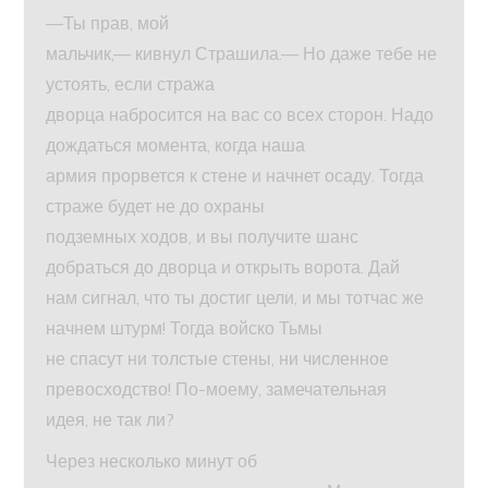
—Ты прав, мой
мальчик,— кивнул Страшила.— Но даже тебе не
устоять, если стража
дворца набросится на вас со всех сторон. Надо
дождаться момента, когда наша
армия прорвется к стене и начнет осаду. Тогда
страже будет не до охраны
подземных ходов, и вы получите шанс
добраться до дворца и открыть ворота. Дай
нам сигнал, что ты достиг цели, и мы тотчас же
начнем штурм! Тогда войско Тьмы
не спасут ни толстые стены, ни численное
превосходство! По-моему, замечательная
идея, не так ли?
Через несколько минут об