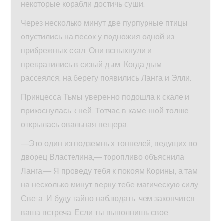
некоторые корабли достичь суши.
Через несколько минут две пурпурные птицы
опустились на песок у подножия одной из
прибрежных скал. Они вспыхнули и
превратились в сизый дым. Когда дым
рассеялся, на берегу появились Ланга и Элли.
Принцесса Тьмы уверенно подошла к скале и
прикоснулась к ней. Тотчас в каменной толще
открылась овальная пещера.
—Это один из подземных тоннелей, ведущих во
дворец Властелина,— торопливо объяснила
Ланга.— Я проведу тебя к покоям Корины, а там
на несколько минут верну тебе магическую силу
Света. И буду тайно наблюдать, чем закончится
ваша встреча. Если ты выполнишь свое