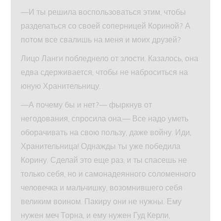
—И ты решила воспользоваться этим, чтобы
разделаться со своей соперницей Кориной? А
потом все свалишь на меня и моих друзей?
Лицо Ланги побледнело от злости. Казалось, она
едва сдерживается, чтобы не наброситься на
юную Хранительницу.
—А почему бы и нет?— фыркнув от
негодования, спросила она.— Все надо уметь
оборачивать на свою пользу, даже войну. Иди,
Хранительница! Однажды ты уже победила
Корину. Сделай это еще раз, и ты спасешь не
только себя, но и самонадеянного соломенного
человечка и мальчишку, возомнившего себя
великим воином. Пакиру они не нужны. Ему
нужен меч Торна, и ему нужен Гуд Керли,