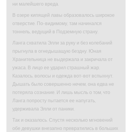
ни малейшего вреда.
В озере кипящей лавы образовалось широкое
отверстие. По-видимому, там начинался
тоннель, ведущий в Подземную страну.
Ланга схватила Элли за руку и без колебаний
прыгнула в огнедышащую бездну. Юная
Хранительница не выдержала и закричала от
ужаса. В лицо ее ударил страшный жар.
Казалось, волосы и одежда вот-вот вспыхнут.
Дышать было совершенно нечем, она едва не
потеряла сознание. И лишь мысль о том, что
Ланга попросту пытается ее напугать,
удерживала Элли от паники.
Так и оказалось. Спустя несколько мгновений
обе девушки внезапно превратились в больших