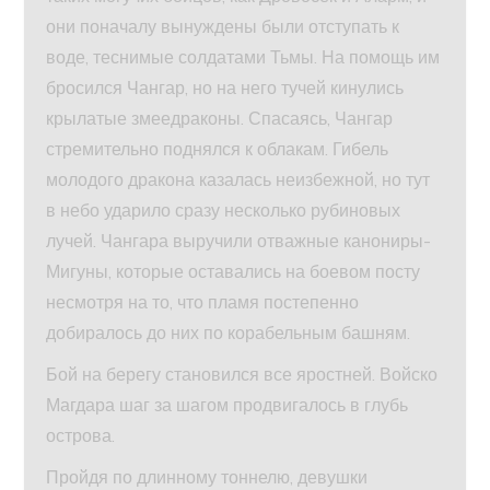
они поначалу вынуждены были отступать к
воде, теснимые солдатами Тьмы. На помощь им
бросился Чангар, но на него тучей кинулись
крылатые змеедраконы. Спасаясь, Чангар
стремительно поднялся к облакам. Гибель
молодого дракона казалась неизбежной, но тут
в небо ударило сразу несколько рубиновых
лучей. Чангара выручили отважные канониры-
Мигуны, которые оставались на боевом посту
несмотря на то, что пламя постепенно
добиралось до них по корабельным башням.
Бой на берегу становился все яростней. Войско
Магдара шаг за шагом продвигалось в глубь
острова.
Пройдя по длинному тоннелю, девушки