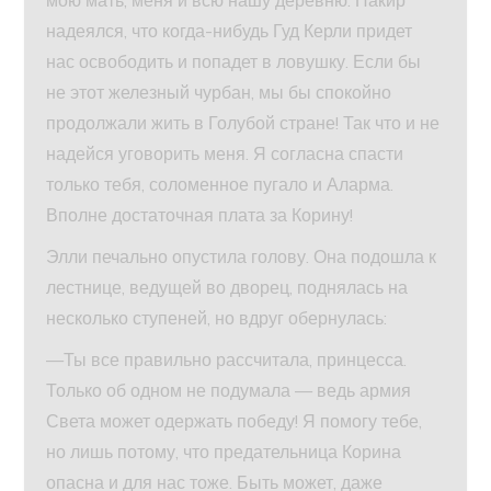
надеялся, что когда-нибудь Гуд Керли придет
нас освободить и попадет в ловушку. Если бы
не этот железный чурбан, мы бы спокойно
продолжали жить в Голубой стране! Так что и не
надейся уговорить меня. Я согласна спасти
только тебя, соломенное пугало и Аларма.
Вполне достаточная плата за Корину!
Элли печально опустила голову. Она подошла к
лестнице, ведущей во дворец, поднялась на
несколько ступеней, но вдруг обернулась:
—Ты все правильно рассчитала, принцесса.
Только об одном не подумала — ведь армия
Света может одержать победу! Я помогу тебе,
но лишь потому, что предательница Корина
опасна и для нас тоже. Быть может, даже