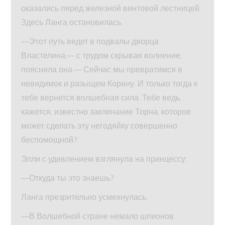
оказались перед железной винтовой лестницей.
Здесь Ланга остановилась.
—Этот путь ведет в подвалы дворца
Властелина,— с трудом скрывая волнение,
пояснила она.— Сейчас мы превратимся в
невидимок и разыщем Корину. И только тогда к
тебе вернется волшебная сила. Тебе ведь,
кажется, известно заклинание Торна, которое
может сделать эту негодяйку совершенно
беспомощной?
Элли с удивлением взглянула на принцессу:
—Откуда ты это знаешь?
Ланга презрительно усмехнулась.
—В Волшебной стране немало шпионов