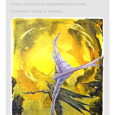
птиц и, взмахивая широкими крыльями,
полетели к входу в тоннель.