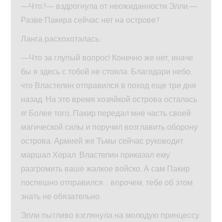
—Что?— вздрогнула от неожиданности Элли.—
Разве Пакира сейчас нет на острове?
Ланга расхохоталась:
—Что за глупый вопрос! Конечно же нет, иначе
бы я здесь с тобой не стояла. Благодари небо,
что Властелин отправился в поход еще три дня
назад. На это время хозяйкой острова осталась
я! Более того, Пакир передал мне часть своей
магической силы и поручил возглавить оборону
острова. Армией же Тьмы сейчас руководит
маршал Хорал. Властелин приказал ему
разгромить ваше жалкое войско. А сам Пакир
поспешно отправился… впрочем, тебе об этом
знать не обязательно.
Элли пытливо взглянула на молодую принцессу.