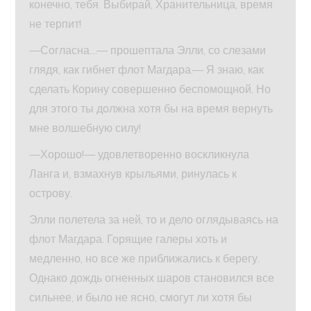
конечно, тебя. Выбирай, Хранительница, время
не терпит!
—Согласна…— прошептала Элли, со слезами
глядя, как гибнет флот Магдара.— Я знаю, как
сделать Корину совершенно беспомощной. Но
для этого ты должна хотя бы на время вернуть
мне волшебную силу!
—Хорошо!— удовлетворенно воскликнула
Ланга и, взмахнув крыльями, ринулась к
острову.
Элли полетела за ней, то и дело оглядываясь на
флот Магдара. Горящие галеры хоть и
медленно, но все же приближались к берегу.
Однако дождь огненных шаров становился все
сильнее, и было не ясно, смогут ли хотя бы