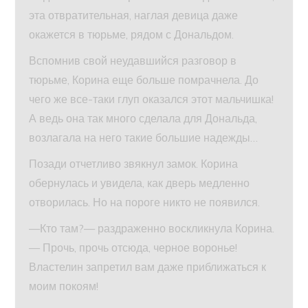
эта отвратительная, наглая девица даже
окажется в тюрьме, рядом с Дональдом.
Вспомнив свой неудавшийся разговор в
тюрьме, Корина еще больше помрачнела. До
чего же все-таки глуп оказался этот мальчишка!
А ведь она так много сделала для Дональда,
возлагала на него такие большие надежды…
Позади отчетливо звякнул замок. Корина
обернулась и увидела, как дверь медленно
отворилась. Но на пороге никто не появился.
—Кто там?— раздраженно воскликнула Корина.
— Прочь, прочь отсюда, черное воронье!
Властелин запретил вам даже приближаться к
моим покоям!