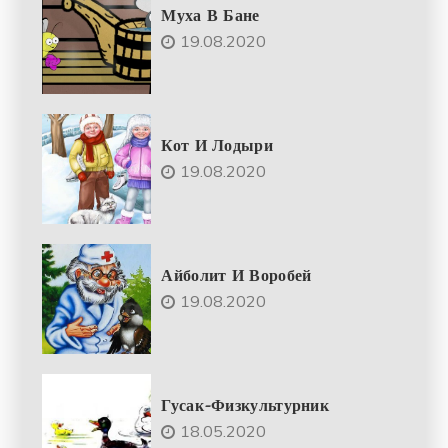
Муха В Бане
19.08.2020
Кот И Лодыри
19.08.2020
Айболит И Воробей
19.08.2020
Гусак-Физкультурник
18.05.2020