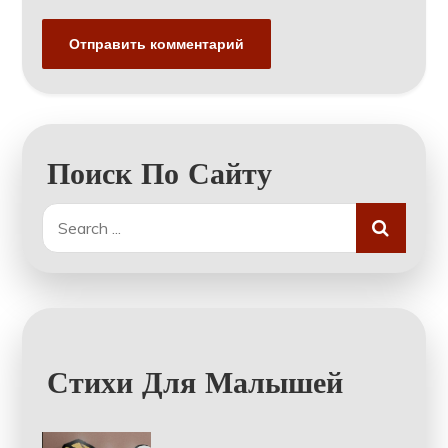
Поиск По Сайту
Search
for:
Стихи Для Малышей