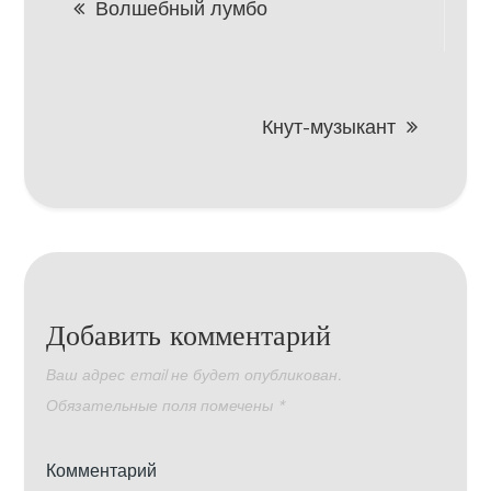
Волшебный лумбо
по
записям
Кнут-музыкант
Добавить комментарий
Ваш адрес email не будет опубликован.
Обязательные поля помечены
*
Комментарий