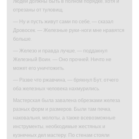
людей должны быть в полном порядке, хотя и
отрезаны от туловищ.
— Ну и пусть живут сами по себе, — сказал
Дровосек. — Железные руки-ноги мне нравятся
больше.
— Железо и правда лучше, — поддакнул
Железный Воин. — Оно прочней. Ничто не
может его уничтожить.
— Разве что ржавчина, — брякнул Бут, отчего
оба железных человека нахмурились.
Мастерская была завалена обрезками железа
разных форм и размеров. Были там печка,
наковальня, молоты, а также всевозможные
инструменты, необходимые жестяных и
кузнечных дел мастеру. По стенам стояли