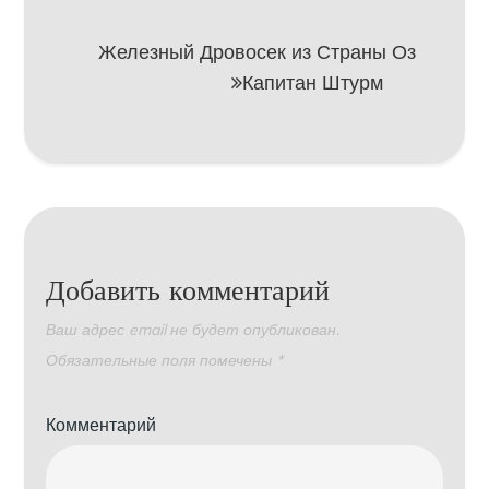
записям
Железный Дровосек из Страны Оз
Капитан Штурм
Добавить комментарий
Ваш адрес email не будет опубликован.
Обязательные поля помечены
*
Комментарий