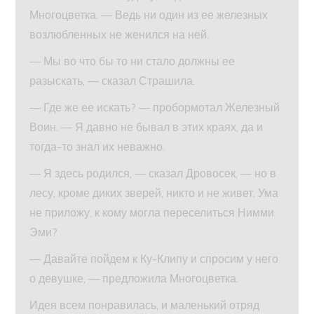
Многоцветка. — Ведь ни один из ее железных
возлюбленных не женился на ней.
— Мы во что бы то ни стало должны ее
разыскать, — сказал Страшила.
— Где же ее искать? — пробормотал Железный
Воин. — Я давно не бывал в этих краях, да и
тогда-то знал их неважно.
— Я здесь родился, — сказал Дровосек, — но в
лесу, кроме диких зверей, никто и не живет. Ума
не приложу, к кому могла переселиться Нимми
Эми?
— Давайте пойдем к Ку-Клипу и спросим у него
о девушке, — предложила Многоцветка.
Идея всем понравилась, и маленький отряд