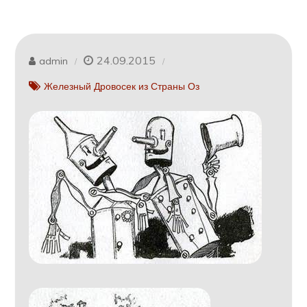
24.09.2015
admin
Железный Дровосек из Страны Оз