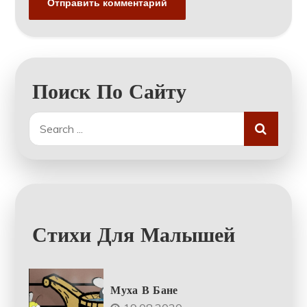
Поиск По Сайту
Search
for:
Стихи Для Малышей
Муха В Бане