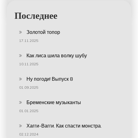
Последнее
Золотой топор
17.11.2025
Как лиса шила волку шубу
10.11.2025
Ну погоди! Выпуск 8
01.09.2025
Бременские музыканты
01.01.2025
Хагги-Вагги. Как спасти монстра.
02.12.2024