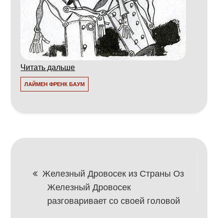
Читать дальше
ЛАЙМЕН ФРЕНК БАУМ
Навигация
Железный Дровосек из Страны Оз
Железный Дровосек
по
разговаривает со своей головой