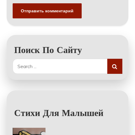
Поиск По Сайту
Search
for:
Стихи Для Малышей