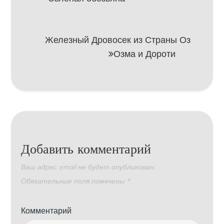
по
записям
Железный Дровосек из Страны Оз
Озма и Дороти
Добавить комментарий
Ваш адрес email не будет опубликован.
Обязательные поля помечены
*
Комментарий