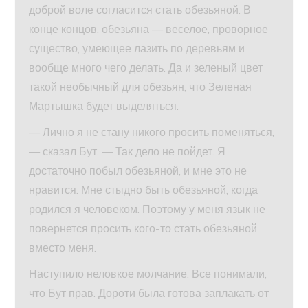
доброй воле согласится стать обезьяной. В
конце концов, обезьяна — веселое, проворное
существо, умеющее лазить по деревьям и
вообще много чего делать. Да и зеленый цвет
такой необычный для обезьян, что Зеленая
Мартышка будет выделяться.
— Лично я не стану никого просить поменяться,
— сказал Бут. — Так дело не пойдет. Я
достаточно побыл обезьяной, и мне это не
нравится. Мне стыдно быть обезьяной, когда
родился я человеком. Поэтому у меня язык не
повернется просить кого-то стать обезьяной
вместо меня.
Наступило неловкое молчание. Все понимали,
что Бут прав. Дороти была готова заплакать от