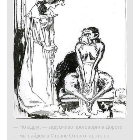
— Но вдруг, — задумчиво проговорила Дороти,
— мы найдем в Стране Оз кого-то, кто по