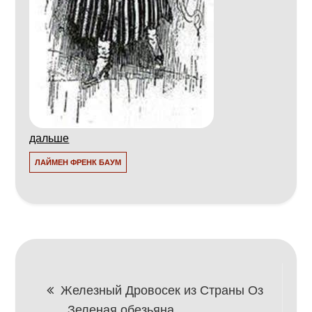
дальше
ЛАЙМЕН ФРЕНК БАУМ
Навигация
Железный Дровосек из Страны Оз
Зеленая обезьяна