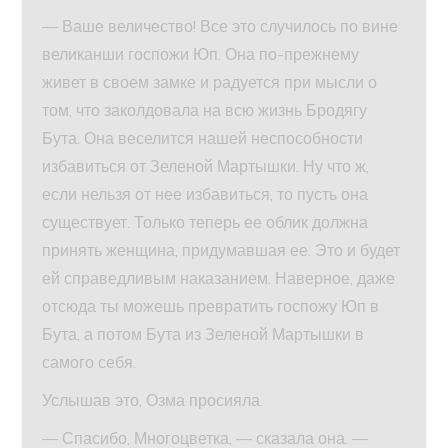
— Ваше величество! Все это случилось по вине
великанши госпожи Юп. Она по-прежнему
живет в своем замке и радуется при мысли о
том, что заколдовала на всю жизнь Бродягу
Бута. Она веселится нашей неспособности
избавиться от Зеленой Мартышки. Ну что ж,
если нельзя от нее избавиться, то пусть она
существует. Только теперь ее облик должна
принять женщина, придумавшая ее. Это и будет
ей справедливым наказанием. Наверное, даже
отсюда ты можешь превратить госпожу Юп в
Бута, а потом Бута из Зеленой Мартышки в
самого себя.
Услышав это, Озма просияла.
— Спасибо, Многоцветка, — сказала она. —