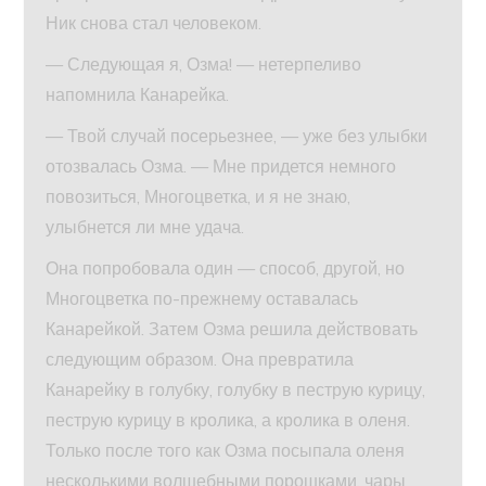
Ник снова стал человеком.
— Следующая я, Озма! — нетерпеливо
напомнила Канарейка.
— Твой случай посерьезнее, — уже без улыбки
отозвалась Озма. — Мне придется немного
повозиться, Многоцветка, и я не знаю,
улыбнется ли мне удача.
Она попробовала один — способ, другой, но
Многоцветка по-прежнему оставалась
Канарейкой. Затем Озма решила действовать
следующим образом. Она превратила
Канарейку в голубку, голубку в пеструю курицу,
пеструю курицу в кролика, а кролика в оленя.
Только после того как Озма посыпала оленя
несколькими волшебными порошками, чары