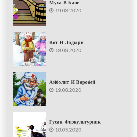
Муха В Бане
19.08.2020
Кот И Лодыри
19.08.2020
Айболит И Воробей
19.08.2020
Гусак-Физкультурник
18.05.2020