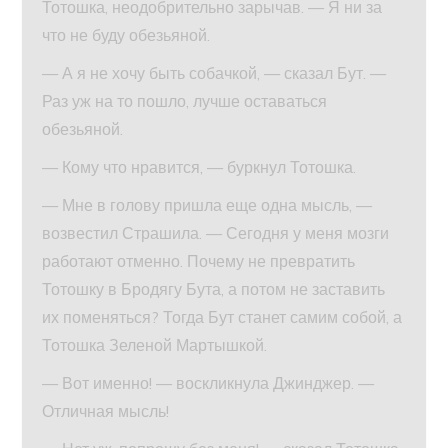
Тотошка, неодобрительно зарычав. — Я ни за
что не буду обезьяной.
— А я не хочу быть собачкой, — сказал Бут. —
Раз уж на то пошло, лучше оставаться
обезьяной.
— Кому что нравится, — буркнул Тотошка.
— Мне в голову пришла еще одна мысль, —
возвестил Страшила. — Сегодня у меня мозги
работают отменно. Почему не превратить
Тотошку в Бродягу Бута, а потом не заставить
их поменяться? Тогда Бут станет самим собой, а
Тотошка Зеленой Мартышкой.
— Вот именно! — воскликнула Джинджер. —
Отличная мысль!