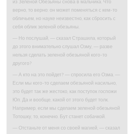
из Зеленой Обезьяны снова в мальчика. Что
верно, то верно: он может поменяться с кем-то
обличьем, но науке неизвестно, как сбросить с
себя облик зеленой обезьяны.
— Но послушай, — сказал Страшила, который
до этого внимательно слушал Озму, — разве
нельзя сделать зеленой обезьяной кого-то
другого?
— А кто на это пойдет? — спросила его Озма. —
Если мы кого-то сделаем обезьяной насильно,
это будет так же жестоко, как поступок госпожи
Юп. Да и вообще, какой от этого будет толк.
Например, если мы сделаем зеленой обезьяной
Тотошку, то, конечно. Бут станет собачкой.
— Отстаньте от меня со своей магией, — сказал