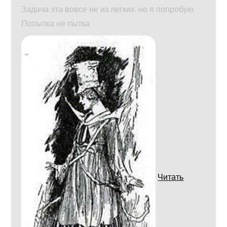
Задача эта вовсе не из легких, но я попробую.
Попытка не пытка.
Читать