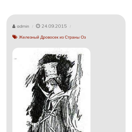
24.09.2015
admin
Железный Дровосек из Страны Оз