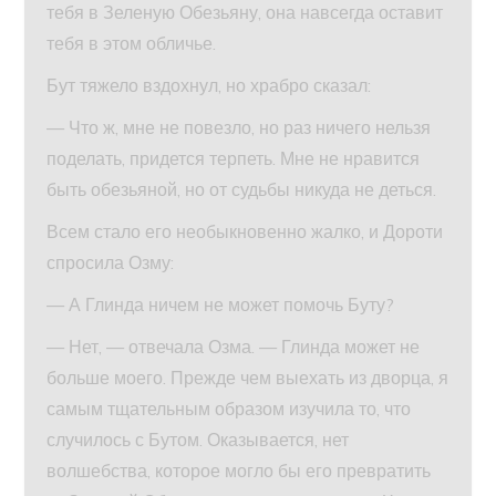
тебя в Зеленую Обезьяну, она навсегда оставит
тебя в этом обличье.
Бут тяжело вздохнул, но храбро сказал:
— Что ж, мне не повезло, но раз ничего нельзя
поделать, придется терпеть. Мне не нравится
быть обезьяной, но от судьбы никуда не деться.
Всем стало его необыкновенно жалко, и Дороти
спросила Озму:
— А Глинда ничем не может помочь Буту?
— Нет, — отвечала Озма. — Глинда может не
больше моего. Прежде чем выехать из дворца, я
самым тщательным образом изучила то, что
случилось с Бутом. Оказывается, нет
волшебства, которое могло бы его превратить