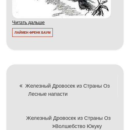
Читать дальше
ЛАЙМЕН ФРЕНК БАУМ
Навигация
Железный Дровосек из Страны Оз
Лесные напасти
по
записям
Железный Дровосек из Страны Оз
Волшебство Юкуку