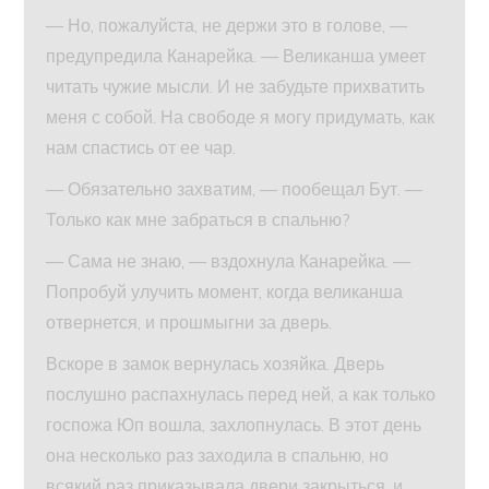
— Но, пожалуйста, не держи это в голове, —
предупредила Канарейка. — Великанша умеет
читать чужие мысли. И не забудьте прихватить
меня с собой. На свободе я могу придумать, как
нам спастись от ее чар.
— Обязательно захватим, — пообещал Бут. —
Только как мне забраться в спальню?
— Сама не знаю, — вздохнула Канарейка. —
Попробуй улучить момент, когда великанша
отвернется, и прошмыгни за дверь.
Вскоре в замок вернулась хозяйка. Дверь
послушно распахнулась перед ней, а как только
госпожа Юп вошла, захлопнулась. В этот день
она несколько раз заходила в спальню, но
всякий раз приказывала двери закрыться, и