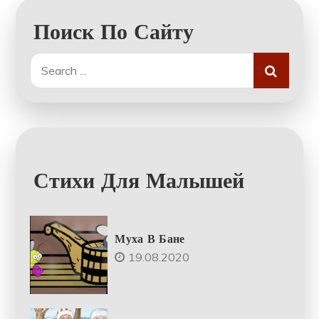
Поиск По Сайту
Search
for:
Стихи Для Малышей
Муха В Бане
19.08.2020