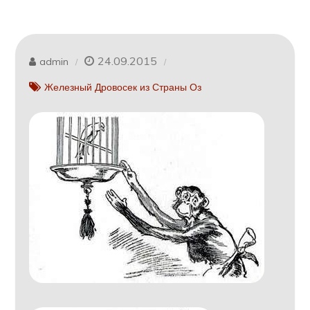
24.09.2015
admin
Железный Дровосек из Страны Оз