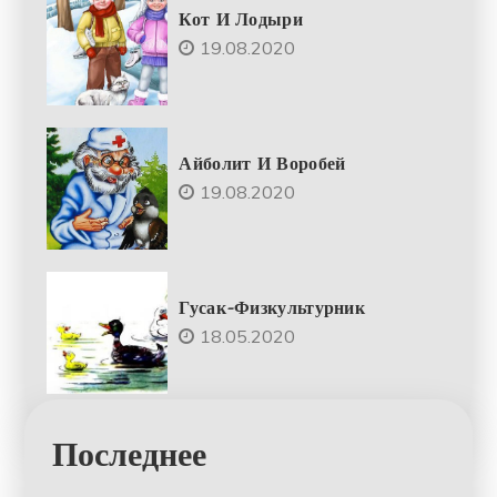
Кот И Лодыри
19.08.2020
Айболит И Воробей
19.08.2020
Гусак-Физкультурник
18.05.2020
Последнее