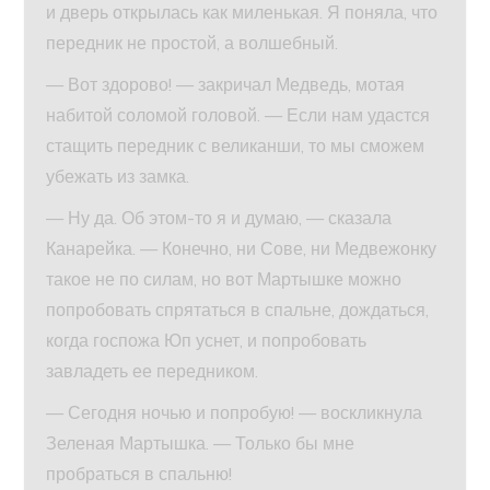
и дверь открылась как миленькая. Я поняла, что
передник не простой, а волшебный.
— Вот здорово! — закричал Медведь, мотая
набитой соломой головой. — Если нам удастся
стащить передник с великанши, то мы сможем
убежать из замка.
— Ну да. Об этом-то я и думаю, — сказала
Канарейка. — Конечно, ни Сове, ни Медвежонку
такое не по силам, но вот Мартышке можно
попробовать спрятаться в спальне, дождаться,
когда госпожа Юп уснет, и попробовать
завладеть ее передником.
— Сегодня ночью и попробую! — воскликнула
Зеленая Мартышка. — Только бы мне
пробраться в спальню!