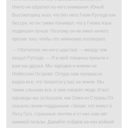
Никто не обратил на него внимания. Юный
Высокогорец знал, что без него Гном Руггедо как
без рук, но он также понимал, что у Гнома язык
подвешен лучше. Поэтому он не имел ничего
против того, чтобы тот немножко поговорил.
— Обитатели лесного царства! — между тем
вещал Руггедо. — Я и мой товарищ пришли к
вам как друзья. Мы чародеи и живем на
Небесном Острове. Оттуда нам прекрасно
видно все, что творится у вас на земле. Мы
также слышим все, о чем говорят люди. И вот
однажды мы услышали, как Озма из Страны Оз
сказала своим подданным: «Звери, что живут в
Лесу Гугу, страшные лентяи и от них нам нет
никакой пользы. Давайте пойдем на них войной