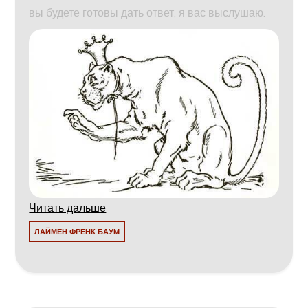
вы будете готовы дать ответ, я вас выслушаю.
Читать дальше
ЛАЙМЕН ФРЕНК БАУМ