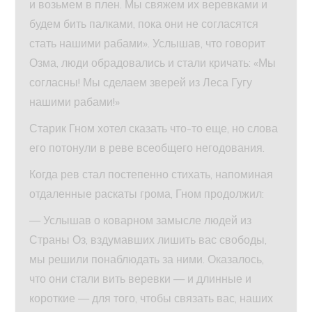
и возьмем в плен. Мы свяжем их веревками и
будем бить палками, пока они не согласятся
стать нашими рабами». Услышав, что говорит
Озма, люди обрадовались и стали кричать: «Мы
согласны! Мы сделаем зверей из Леса Гугу
нашими рабами!»
Старик Гном хотел сказать что-то еще, но слова
его потонули в реве всеобщего негодования.
Когда рев стал постепенно стихать, напоминая
отдаленные раскаты грома, Гном продолжил:
— Услышав о коварном замысле людей из
Страны Оз, вздумавших лишить вас свободы,
мы решили понаблюдать за ними. Оказалось,
что они стали вить веревки — и длинные и
короткие — для того, чтобы связать вас, наших