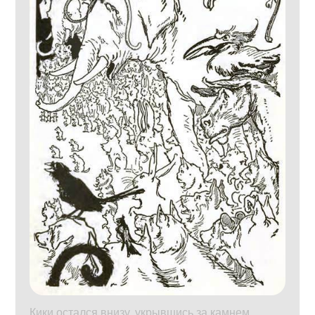
Кики остался внизу, укрывшись за камнем.