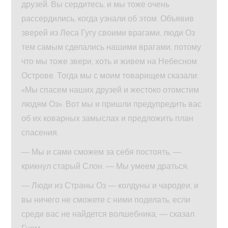
друзей. Вы сердитесь, и мы тоже очень
рассердились, когда узнали об этом. Объявив
зверей из Леса Гугу своими врагами, люди Оз
тем самым сделались нашими врагами, потому
что мы тоже звери, хоть и живем на Небесном
Острове. Тогда мы с моим товарищем сказали:
«Мы спасем наших друзей и жестоко отомстим
людям Оз». Вот мы и пришли предупредить вас
об их коварных замыслах и предложить план
спасения.
— Мы и сами сможем за себя постоять, —
крикнул старый Слон. — Мы умеем драться.
— Люди из Страны Оз — колдуны и чародеи, и
вы ничего не сможете с ними поделать, если
среди вас не найдется волшебника, — сказал