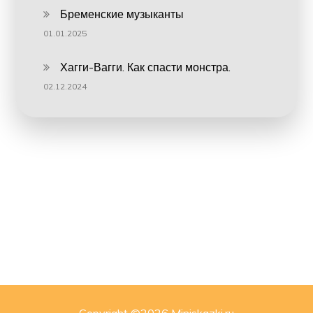
Бременские музыканты
01.01.2025
Хагги-Вагги. Как спасти монстра.
02.12.2024
Copyright ©
2026 Miniskazki.ru