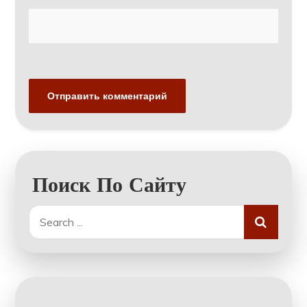
Поиск По Сайту
Search
for: