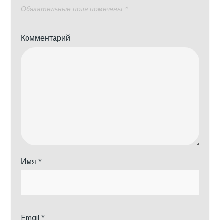
Обязательные поля помечены
*
Комментарий
Имя
*
Email
*