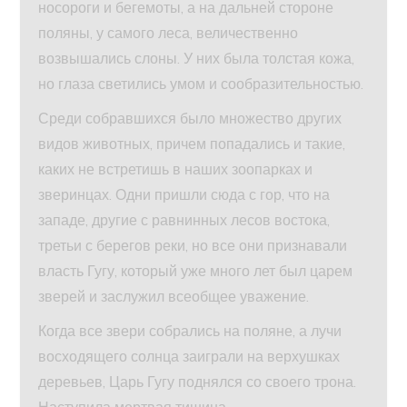
носороги и бегемоты, а на дальней стороне
поляны, у самого леса, величественно
возвышались слоны. У них была толстая кожа,
но глаза светились умом и сообразительностью.
Среди собравшихся было множество других
видов животных, причем попадались и такие,
каких не встретишь в наших зоопарках и
зверинцах. Одни пришли сюда с гор, что на
западе, другие с равнинных лесов востока,
третьи с берегов реки, но все они признавали
власть Гугу, который уже много лет был царем
зверей и заслужил всеобщее уважение.
Когда все звери собрались на поляне, а лучи
восходящего солнца заиграли на верхушках
деревьев, Царь Гугу поднялся со своего трона.
Наступила мертвая тишина.