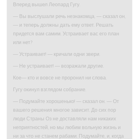
Вперед вышел Леопард Гугу.
— Вы выслушали речь незнакомца, — сказал он,
— и теперь должны дать ему ответ. Решать
придется вам самим. Устраивает вас его план
или нет?
— Устраивает! — кричали одни звери.
— Не устраивает! — возражали другие.
Кое— кто и вовсе не проронил ни слова.
Гугу окинул взглядом собрание.
— Подумайте хорошенько! — сказал он. — От
вашего решения многое зависит. До сих пор
люди Страны Оз не доставляли нам никаких
неприятностей, но мы любим вольную жизнь и
ни за что не станем рабами. Подумайте, и, когда