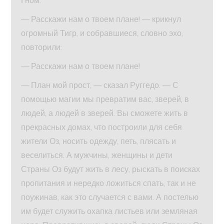
Гном.
— Расскажи нам о твоем плане! — крикнул
огромный Тигр, и собравшиеся, словно эхо,
повторили:
— Расскажи нам о твоем плане!
— План мой прост, — сказал Руггедо. — С
помощью магии мы превратим вас, зверей, в
людей, а людей в зверей. Вы сможете жить в
прекрасных домах, что построили для себя
жители Оз, носить одежду, петь, плясать и
веселиться. А мужчины, женщины и дети
Страны Оз будут жить в лесу, рыскать в поисках
пропитания и нередко ложиться спать, так и не
поужинав, как это случается с вами. А постелью
им будет служить охапка листьев или земляная