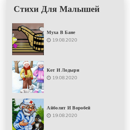
Стихи Для Малышей
Муха В Бане
19.08.2020
Кот И Лодыри
19.08.2020
Айболит И Воробей
19.08.2020