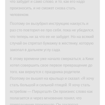
что забудет и само слово, и то, как его надо
произносить, и не сможет снова стать
человеком.
Поэтому он вызубрил инструкцию наизусть и
раз сто повторил ее про себя, пока не убедился,
что теперь ни за что ее не забудет. Но на всякий
случай он спрятал бумажку в жестянку, которую
закопал в дальнем углу сада.
К этому времени уже начало смеркаться, а Кики
хотел совершить свое первое превращение до
того, как вернутся с праздника родители.
Поэтому он вышел на крыльцо и сказал: «Я хочу
стать большой и сильной птицей. Я хочу стать
ястребом — Пирцхгшл!» Он произнес слово как
полагается и через мгновение понял, что
превращение произошло. Он захлопал