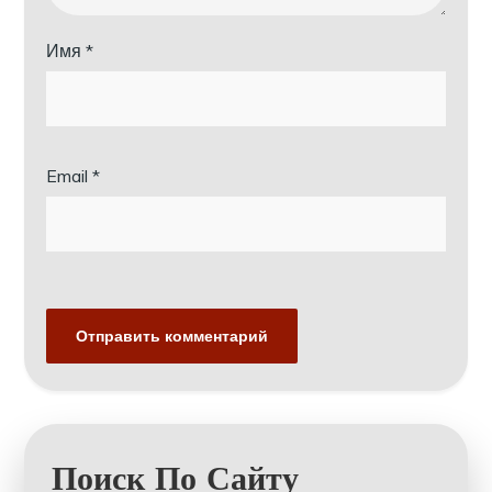
Имя
*
Email
*
Поиск По Сайту