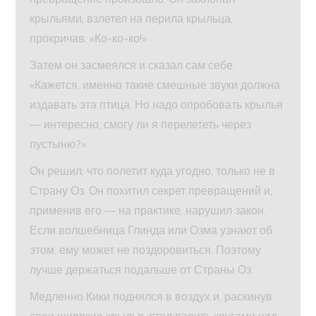
крыльями, взлетел на перила крыльца,
прокричав: «Ко-ко-ко!»
Затем он засмеялся и сказал сам себе:
«Кажется, именно такие смешные звуки должна
издавать эта птица. Но надо опробовать крылья
— интересно, смогу ли я перелететь через
пустыню?»
Он решил, что полетит куда угодно, только не в
Страну Оз. Он похитил секрет превращений и,
применив его — на практике, нарушил закон.
Если волшебница Глинда или Озма узнают об
этом, ему может не поздоровиться. Поэтому
лучше держаться подальше от Страны Оз.
Медленно Кики поднялся в воздух и, раскинув