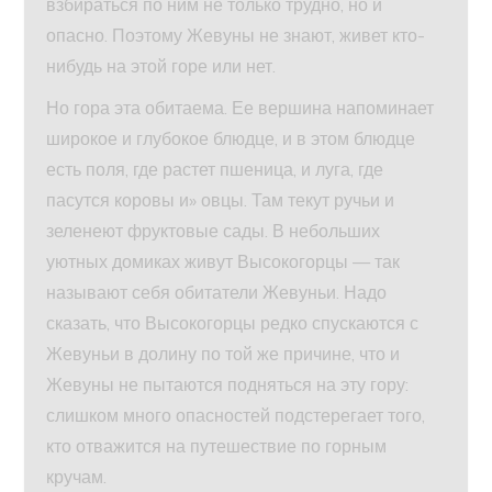
взбираться по ним не только трудно, но и
опасно. Поэтому Жевуны не знают, живет кто-
нибудь на этой горе или нет.
Но гора эта обитаема. Ее вершина напоминает
широкое и глубокое блюдце, и в этом блюдце
есть поля, где растет пшеница, и луга, где
пасутся коровы и» овцы. Там текут ручьи и
зеленеют фруктовые сады. В небольших
уютных домиках живут Высокогорцы — так
называют себя обитатели Жевуньи. Надо
сказать, что Высокогорцы редко спускаются с
Жевуньи в долину по той же причине, что и
Жевуны не пытаются подняться на эту гору:
слишком много опасностей подстерегает того,
кто отважится на путешествие по горным
кручам.