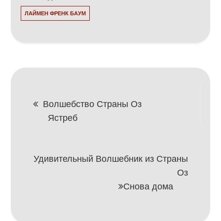
ЛАЙМЕН ФРЕНК БАУМ
Навигация
Волшебство Страны Оз
Ястреб
по
записям
Удивительный Волшебник из Страны
Оз
Снова дома