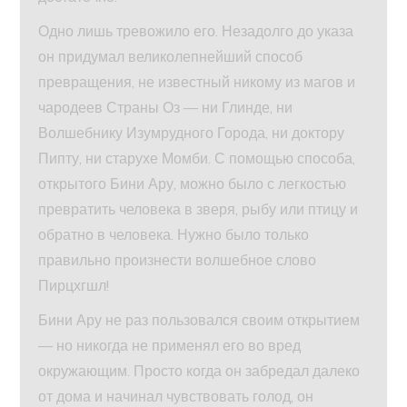
Одно лишь тревожило его. Незадолго до указа
он придумал великолепнейший способ
превращения, не известный никому из магов и
чародеев Страны Оз — ни Глинде, ни
Волшебнику Изумрудного Города, ни доктору
Пипту, ни старухе Момби. С помощью способа,
открытого Бини Ару, можно было с легкостью
превратить человека в зверя, рыбу или птицу и
обратно в человека. Нужно было только
правильно произнести волшебное слово
Пирцхгшл!
Бини Ару не раз пользовался своим открытием
— но никогда не применял его во вред
окружающим. Просто когда он забредал далеко
от дома и начинал чувствовать голод, он