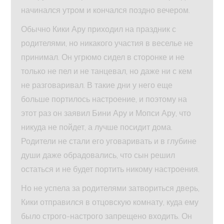
начинался утром и кончался поздно вечером.
Обычно Кики Ару приходил на праздник с
родителями, но никакого участия в веселье не
принимал. Он угрюмо сидел в сторонке и не
только не пел и не танцевал, но даже ни с кем
не разговаривал. В такие дни у него еще
больше портилось настроение, и поэтому на
этот раз он заявил Бини Ару и Мопси Ару, что
никуда не пойдет, а лучше посидит дома.
Родители не стали его уговаривать и в глубине
души даже обрадовались, что сын решил
остаться и не будет портить никому настроения.
Но не успела за родителями затвориться дверь,
Кики отправился в отцовскую комнату, куда ему
было строго-настрого запрещено входить. Он