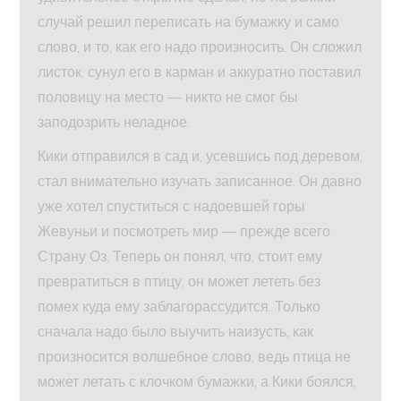
случай решил переписать на бумажку и само
слово, и то, как его надо произносить. Он сложил
листок, сунул его в карман и аккуратно поставил
половицу на место — никто не смог бы
заподозрить неладное.
Кики отправился в сад и, усевшись под деревом,
стал внимательно изучать записанное. Он давно
уже хотел спуститься с надоевшей горы
Жевуньи и посмотреть мир — прежде всего
Страну Оз. Теперь он понял, что, стоит ему
превратиться в птицу, он может лететь без
помех куда ему заблагорассудится. Только
сначала надо было выучить наизусть, как
произносится волшебное слово, ведь птица не
может летать с клочком бумажки, а Кики боялся,