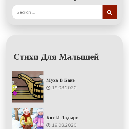
Search
for:
Стихи Для Малышей
Муха В Бане
19.08.2020
Кот И Лодыри
19.08.2020