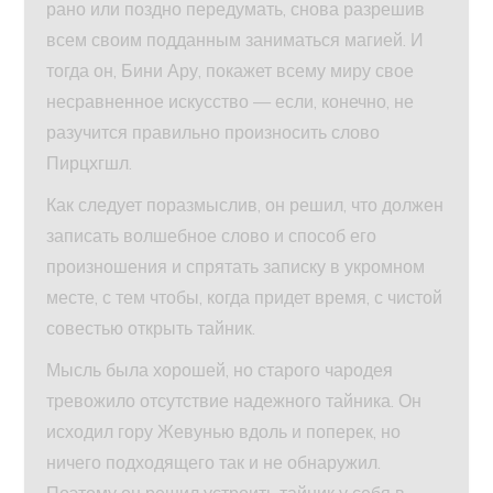
рано или поздно передумать, снова разрешив
всем своим подданным заниматься магией. И
тогда он, Бини Ару, покажет всему миру свое
несравненное искусство — если, конечно, не
разучится правильно произносить слово
Пирцхгшл.
Как следует поразмыслив, он решил, что должен
записать волшебное слово и способ его
произношения и спрятать записку в укромном
месте, с тем чтобы, когда придет время, с чистой
совестью открыть тайник.
Мысль была хорошей, но старого чародея
тревожило отсутствие надежного тайника. Он
исходил гору Жевунью вдоль и поперек, но
ничего подходящего так и не обнаружил.