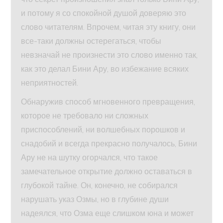
и потому я со спокойной душой доверяю это
слово читателям. Впрочем, читая эту книгу, они
все-таки должны остерегаться, чтобы
невзначай не произнести это слово именно так,
как это делал Бини Ару, во избежание всяких
неприятностей.
Обнаружив способ мгновенного превращения,
которое не требовало ни сложных
приспособлений, ни волшебных порошков и
снадобий и всегда прекрасно получалось, Бини
Ару не на шутку огорчался, что такое
замечательное открытие должно оставаться в
глубокой тайне. Он, конечно, не собирался
нарушать указ Озмы, но в глубине души
надеялся, что Озма еще слишком юна и может