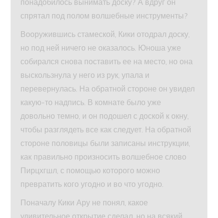
понадобилось вынимать доску? А вдруг он
спрятал под полом волшебные инструменты?
Вооружившись стамеской, Кики отодрал доску,
но под ней ничего не оказалось. Юноша уже
собирался снова поставить ее на место, но она
выскользнула у него из рук, упала и
перевернулась. На обратной стороне он увидел
какую-то надпись. В комнате было уже
довольно темно, и он подошел с доской к окну,
чтобы разглядеть все как следует. На обратной
стороне половицы были записаны инструкции,
как правильно произносить волшебное слово
Пирцхгшл, с помощью которого можно
превратить кого угодно и во что угодно.
Поначалу Кики Ару не понял, какое
удивительное открытие сделал, но на всякий