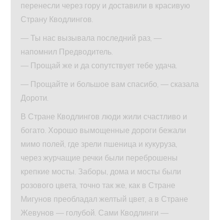
перенесли через гору и доставили в красивую
Страну Кводлингов.
— Ты нас вызывала последний раз, —
напомнил Предводитель.
— Прощай же и да сопутствует тебе удача.
— Прощайте и большое вам спасибо, — сказала
Дороти.
В Стране Кводлингов люди жили счастливо и
богато. Хорошо вымощенные дороги бежали
мимо полей, где зрели пшеница и кукуруза,
через журчащие речки были переброшены
крепкие мосты. Заборы, дома и мосты были
розового цвета, точно так же, как в Стране
Мигунов преобладал желтый цвет, а в Стране
Жевунов — голубой. Сами Кводлинги —