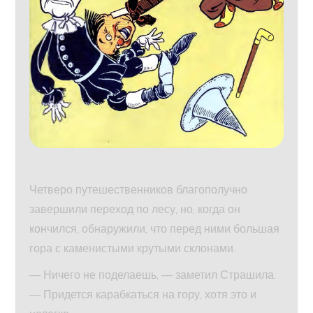
Четверо путешественников благополучно
завершили переход по лесу, но, когда он
кончился, обнаружили, что перед ними большая
гора с каменистыми крутыми склонами.
— Ничего не поделаешь, — заметил Страшила.
— Придется карабкаться на гору, хотя это и