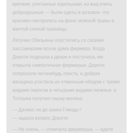
крепкие, упитанные коротышки, на вид очень
добродушные — были одеты в розовое, что
красиво смотрелось на фоне зеленой травы и
желтой спелой пшеницы.
Летучие Обезьяны опустились со своими
пассажирами возле дома фермера. Когда
Дороти подошла к двери и постучала, им
открыла симпатичная фермерша. Дороти
попросила чегонибудь поесть, и добрая
женщина угостила их отменным обедом с тремя
видами пирогов и четырьмя видами печенья, а
Тотошка получил чашку молока.
— Далеко ли до замка Глинды?
— задала вопрос Дороти.
— Не очень, — отвечала фермерша, — идите