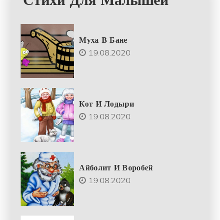
Муха В Бане
19.08.2020
Кот И Лодыри
19.08.2020
Айболит И Воробей
19.08.2020