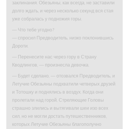
заклинания. Обезьяны, как всегда, не заставили
долго ждать, и через несколько секунд вся стая
уже собралась у подножия горы.
— Что тебе угодно?
— спросил Предводитель, низко поклонившись
Дороти.
— Перенесите нас через гору в Страну
Кводлингов, — произнесла девочка.
— Будет сделано, — отозвался Предводитель, и
Летучие Обезьяны подхватили четверых друзей
и Тотошку и поднялись в воздух. Когда они
пролетали над горой, Стреляющие Головы
страшно злились и вытягивали шеи изо всех
сил, но не могли достать путешественников,
которых Летучие Обезьяны благополучно