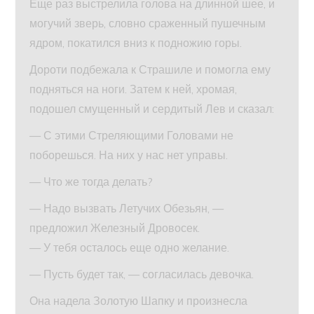
Еще раз выстрелила голова на длинной шее, и
могучий зверь, словно сраженный пушечным
ядром, покатился вниз к подножию горы.
Дороти подбежала к Страшиле и помогла ему
подняться на ноги. Затем к ней, хромая,
подошел смущенный и сердитый Лев и сказал:
— С этими Стреляющими Головами не
поборешься. На них у нас нет управы.
— Что же тогда делать?
— Надо вызвать Летучих Обезьян, —
предложил Железный Дровосек.
— У тебя осталось еще одно желание.
— Пусть будет так, — согласилась девочка.
Она надела Золотую Шапку и произнесла