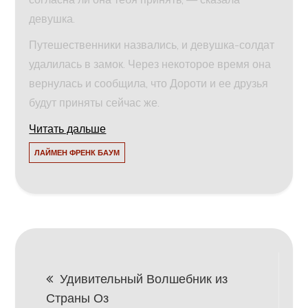
девушка.
Путешественники назвались, и девушка-солдат
удалилась в замок. Через некоторое время она
вернулась и сообщила, что Дороти и ее друзья
будут приняты сейчас же.
Читать дальше
ЛАЙМЕН ФРЕНК БАУМ
Навигация
Удивительный Волшебник из
Страны Оз