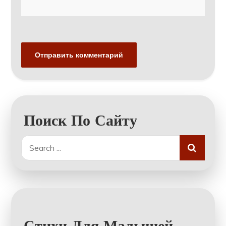
Поиск По Сайту
Search
for:
Стихи Для Малышей