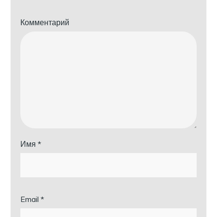
Комментарий
Имя
*
Email
*