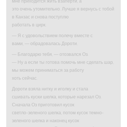
мне приходится жить взаперти, а
это очень утомительно. Лучше я вернусь с тобой
в Канзас и снова поступлю
работать в цирк.
— Я с удовольствием полечу вместе с
вами, — обрадовалась Дороти.
— Благодарю тебя, — отозвался Оз.
— Ну а если ты готова помочь мне сделать шар,
мы можем приниматься за работу
хоть сейчас.
Дороти взяла нитку и иголку и стала
сшивать куски шелка, которые нарезал Оз.
Сначала Оз приготовил кусок
светло-зеленого шелка, потом кусок темно-
зеленого шелка и наконец кусок