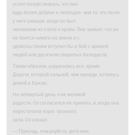
успел почувствовать, что оно
куда более доброе и любящее, чем то, что было
у него раньше, когда он был
человеком из плоти и крови. Лев заявил, что он
не боится никого на земле и с
удовольствием вступил бы в бой с армией
людей или десятком свирепых Калидасов.
Таким образом, радовались все, кроме
Дороти, которой сильней, чем прежде, хотелось
домой в Канзас.
На четвертый день, к ее великой
радости, Оз согласился ее принять, и, когда она
переступила порог тронного
зала, Оз сказал:
— Присядь, пожалуйста, дитя мое.