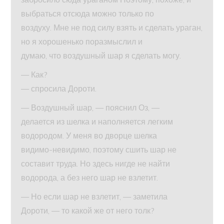
выбраться отсюда можно только по
воздуху. Мне не под силу взять и сделать ураган,
но я хорошенько поразмыслил и
думаю, что воздушный шар я сделать могу.
— Как?
— спросила Дороти.
— Воздушный шар, — пояснил Оз, —
делается из шелка и наполняется легким
водородом. У меня во дворце шелка
видимо-невидимо, поэтому сшить шар не
составит труда. Но здесь нигде не найти
водорода, а без него шар не взлетит.
— Но если шар не взлетит, — заметила
Дороти, — то какой же от него толк?