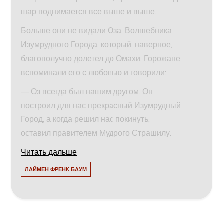
шар поднимается все выше и выше.
Больше они не видали Оза, Волшебника
Изумрудного Города, который, наверное,
благополучно долетел до Омахи. Горожане
вспоминали его с любовью и говорили:
— Оз всегда был нашим другом. Он
построил для нас прекрасный Изумрудный
Город, а когда решил нас покинуть,
оставил правителем Мудрого Страшилу.
Читать дальше
ЛАЙМЕН ФРЕНК БАУМ