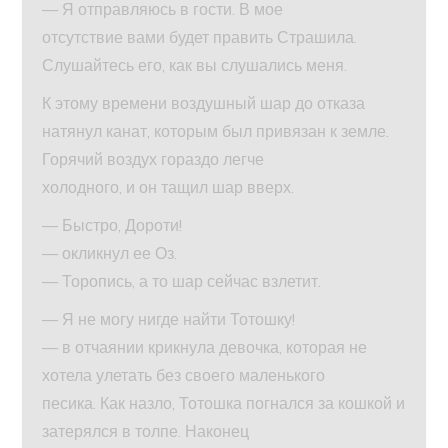
— Я отправляюсь в гости. В мое
отсутствие вами будет править Страшила.
Слушайтесь его, как вы слушались меня.
К этому времени воздушный шар до отказа
натянул канат, которым был привязан к земле.
Горячий воздух гораздо легче
холодного, и он тащил шар вверх.
— Быстро, Дороти!
— окликнул ее Оз.
— Торопись, а то шар сейчас взлетит.
— Я не могу нигде найти Тотошку!
— в отчаянии крикнула девочка, которая не
хотела улетать без своего маленького
песика. Как назло, Тотошка погнался за кошкой и
затерялся в толпе. Наконец