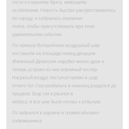
гости к старшему брату, живущему
за облаками. Новость быстро распространилась
по городу, и собралась огромная
толпа, чтобы присутствовать при этом
удивительном событии.
По приказу Волшебника воздушный шар
поставили на площади перед дворцом.
Железный Дровосек нарубил много дров и
теперь устроил из них огромный костер.
Нагретый воздух поступал прямо в шар,
отчего тот стал разбухать и наконец раздулся до
предела. Шар так и рвался в
небеса, и все уже было готово к отбытию.
Оз забрался в корзину и громко объявил
собравшимся: