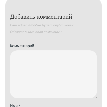
Добавить комментарий
Ваш адрес email не будет опубликован.
Обязательные поля помечены
*
Комментарий
Имя
*