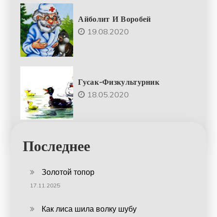
Айболит И Воробей
19.08.2020
Гусак-Физкультурник
18.05.2020
Последнее
Золотой топор
17.11.2025
Как лиса шила волку шубу