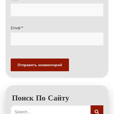
Email
*
Поиск По Сайту
Search