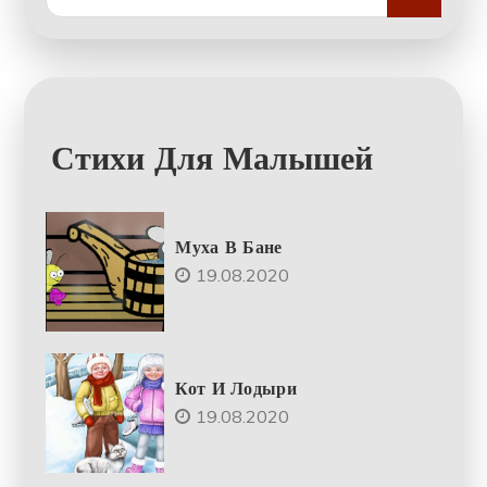
for:
Стихи Для Малышей
Муха В Бане
19.08.2020
Кот И Лодыри
19.08.2020