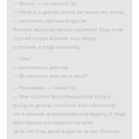
— Верно, — согласился Оз.
— Но есть и другой способ заставить его летать
— наполнить горячим воздухом.
Конечно, водород гораздо надежнее. Ведь если
горячий воздух остынет, шар упадет
в пустыне, и тогда нам конец.
— Нам?
— воскликнула девочка.
— Вы полетите вместе со мной?
— Ну конечно, — сказал Оз.
— Мне надоело быть обманщиком. Если я
выйду из дворца, горожане живо обнаружат,
что я никакой не волшебник и не мудрец. А тогда
они страшно рассердятся на меня
за то, что я так долго водил их за нос. Поэтому