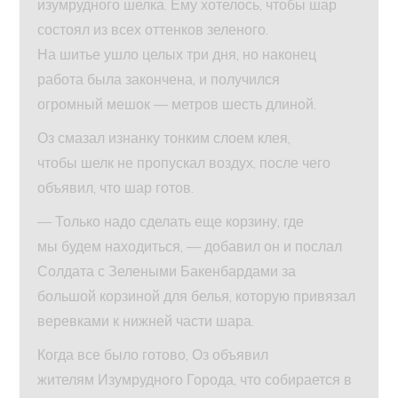
изумрудного шелка. Ему хотелось, чтобы шар
состоял из всех оттенков зеленого.
На шитье ушло целых три дня, но наконец
работа была закончена, и получился
огромный мешок — метров шесть длиной.
Оз смазал изнанку тонким слоем клея,
чтобы шелк не пропускал воздух, после чего
объявил, что шар готов.
— Только надо сделать еще корзину, где
мы будем находиться, — добавил он и послал
Солдата с Зелеными Бакенбардами за
большой корзиной для белья, которую привязал
веревками к нижней части шара.
Когда все было готово, Оз объявил
жителям Изумрудного Города, что собирается в