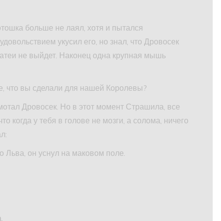
тошка больше не лаял, хотя и пытался
удовольствием укусил его, но знал, что Дровосек
 затеи не выйдет. Наконец одна крупная мышь
е, что вы сделали для нашей Королевы?
отал Дровосек. Но в этот момент Страшила, все
о когда у тебя в голове не мозги, а солома, ничего
л:
 Льва, он уснул на маковом поле.
.