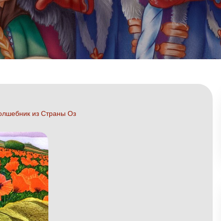
олшебник из Страны Оз