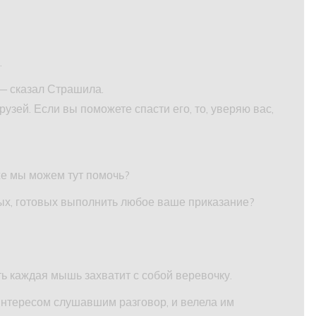
.
 — сказал Страшила.
рузей. Если вы поможете спасти его, то, уверяю вас,
же мы можем тут помочь?
ных, готовых выполнить любое ваше приказание?
сть каждая мышь захватит с собой веревочку.
интересом слушавшим разговор, и велела им