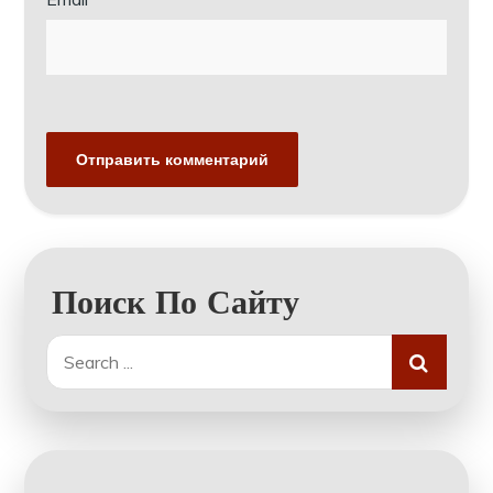
Поиск По Сайту
Search
for: