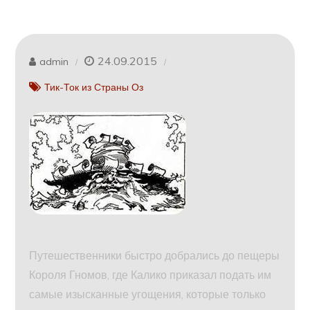
24.09.2015
admin
Тик-Ток из Страны Оз
Путешественники быстро добрались до пещеры
Короля Гномов, где Калико приказал подать им
самые изысканные угощения, которые только