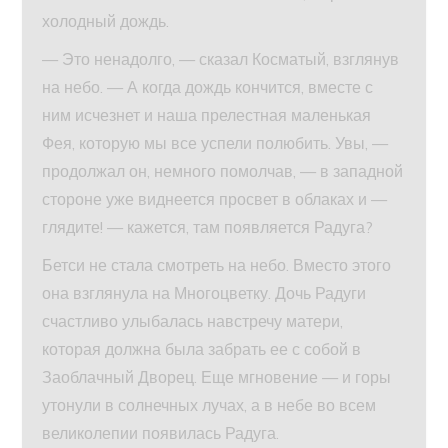
холодный дождь.
— Это ненадолго, — сказал Косматый, взглянув
на небо. — А когда дождь кончится, вместе с
ним исчезнет и наша прелестная маленькая
Фея, которую мы все успели полюбить. Увы, —
продолжал он, немного помолчав, — в западной
стороне уже виднеется просвет в облаках и —
глядите! — кажется, там появляется Радуга?
Бетси не стала смотреть на небо. Вместо этого
она взглянула на Многоцветку. Дочь Радуги
счастливо улыбалась навстречу матери,
которая должна была забрать ее с собой в
Заоблачный Дворец. Еще мгновение — и горы
утонули в солнечных лучах, а в небе во всем
великолепии появилась Радуга.