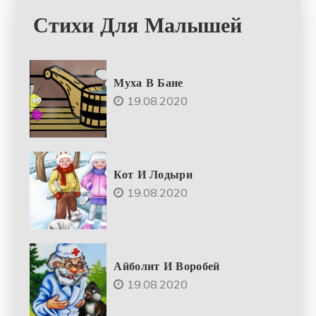
Стихи Для Малышей
Муха В Бане
19.08.2020
Кот И Лодыри
19.08.2020
Айболит И Воробей
19.08.2020