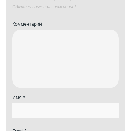
Обязательные поля помечены
*
Комментарий
Имя
*
Email
*