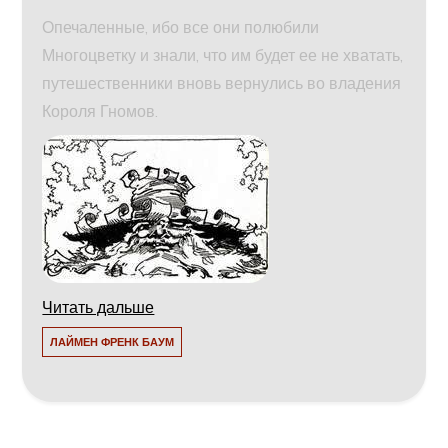
Опечаленные, ибо все они полюбили
Многоцветку и знали, что им будет ее не хватать,
путешественники вновь вернулись во владения
Короля Гномов.
Читать дальше
ЛАЙМЕН ФРЕНК БАУМ