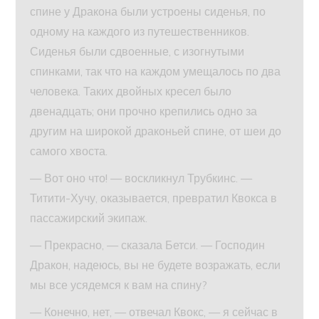
спине у Дракона были устроены сиденья, по
одному на каждого из путешественников.
Сиденья были сдвоенные, с изогнутыми
спинками, так что на каждом умещалось по два
человека. Таких двойных кресел было
двенадцать; они прочно крепились одно за
другим на широкой драконьей спине, от шеи до
самого хвоста.
— Вот оно что! — воскликнул Трубкинс. —
Титити-Хучу, оказывается, превратил Квокса в
пассажирский экипаж.
— Прекрасно, — сказала Бетси. — Господин
Дракон, надеюсь, вы не будете возражать, если
мы все усядемся к вам на спину?
— Конечно, нет, — отвечал Квокс, — я сейчас в