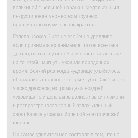
величиной с большой барабан. Медальон был
инкрустирован множеством крупных
бриллиантов изумительной красоты.
Голова Квокса была не особенно уродлива,
если принимать во внимание, что он все-таки
дракон, но глаза у него были просто гигантские:
на то, чтобы мигнуть, уходило порядочное
время. Всякий раз, когда чудовище улыбалось,
обнажались страшные, острые зубы. Как бывает
у всех драконов, из громадных ноздрей
чудовища то и дело вырывались языки пламени
и распространялся серный запах. Длинный
хвост Квокса украшал большой электрический
фонарь.
Но самое удивительное состояло в том, что на