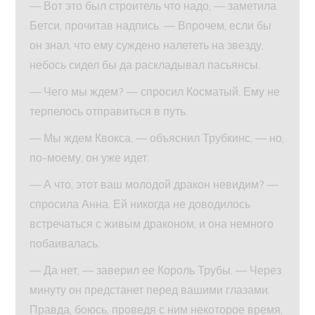
— Вот это был строитель что надо, — заметила
Бетси, прочитав надпись. — Впрочем, если бы
он знал, что ему суждено налететь на звезду,
небось сидел бы да раскладывал пасьянсы.
— Чего мы ждем? — спросил Косматый. Ему не
терпелось отправиться в путь.
— Мы ждем Квокса, — объяснил Трубкинс, — но,
по-моему, он уже идет.
— А что, этот ваш молодой дракон невидим? —
спросила Анна. Ей никогда не доводилось
встречаться с живым драконом, и она немного
побаивалась.
— Да нет, — заверил ее Король Трубы. — Через
минуту он предстанет перед вашими глазами.
Правда, боюсь, проведя с ним некоторое время,