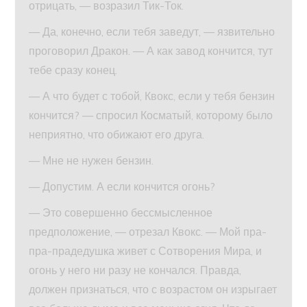
отрицать, — возразил Тик-Ток.
— Да, конечно, если тебя заведут, — язвительно
проговорил Дракон. — А как завод кончится, тут
тебе сразу конец.
— А что будет с тобой, Квокс, если у тебя бензин
кончится? — спросил Косматый, которому было
неприятно, что обижают его друга.
— Мне не нужен бензин.
— Допустим. А если кончится огонь?
— Это совершенно бессмысленное
предположение, — отрезал Квокс. — Мой пра-
пра-прадедушка живет с Сотворения Мира, и
огонь у него ни разу не кончался. Правда,
должен признаться, что с возрастом он изрыгает