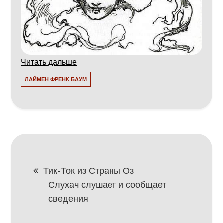
Читать дальше
ЛАЙМЕН ФРЕНК БАУМ
Навигация
Тик-Ток из Страны Оз
Слухач слушает и сообщает
по
сведения
записям