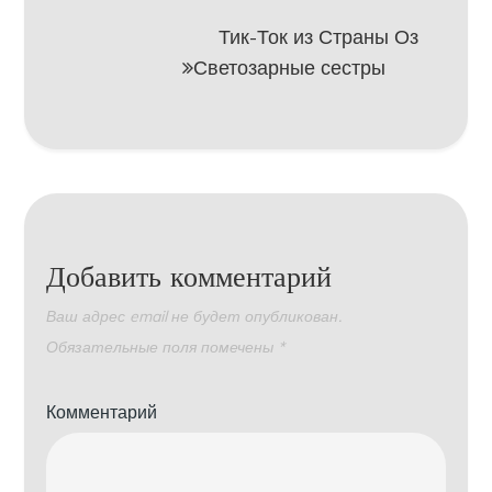
Тик-Ток из Страны Оз
Светозарные сестры
Добавить комментарий
Ваш адрес email не будет опубликован.
Обязательные поля помечены
*
Комментарий