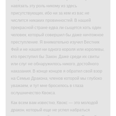
навязать эту роль никому из здесь
присутствующих, ибо ни за кем из вас не
числится никаких провинностей. В нашей
прекрасной стране едва ли сыщется хоть один
человек, который совершил бы даже ничтожное
преступление. Я внимательно изучил Вестник
Фей и не нашел ни одного короля или королевы,
кто преступил бы Закон. Даже среди их свиты
или слуг не обнаружилось никого, достойного
наказания. В конце концов я обратил свой взор
на Семью Дракона, членов которой мы глубоко
уважаем, и тут мне бросилось в глаза
ослушничество Квокса.
Как всем вам известно, Квокс — это молодой
дракон, который еще не успел набраться