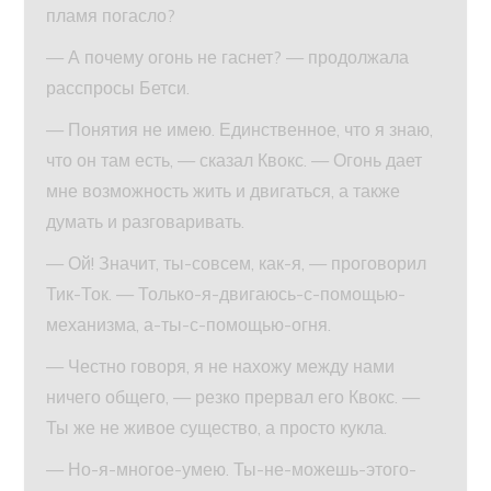
пламя погасло?
— А почему огонь не гаснет? — продолжала
расспросы Бетси.
— Понятия не имею. Единственное, что я знаю,
что он там есть, — сказал Квокс. — Огонь дает
мне возможность жить и двигаться, а также
думать и разговаривать.
— Ой! Значит, ты-совсем, как-я, — проговорил
Тик-Ток. — Только-я-двигаюсь-с-помощью-
механизма, а-ты-с-помощью-огня.
— Честно говоря, я не нахожу между нами
ничего общего, — резко прервал его Квокс. —
Ты же не живое существо, а просто кукла.
— Но-я-многое-умею. Ты-не-можешь-этого-