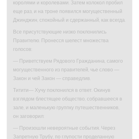
королями и королевами. Затем колокол пробил
еще раз, и на троне появился могущественный
Джинджин, спокойный и сдержанный, как всегда.
Все присутствующие низко поклонились
Правителю. Пронесся шелест множества
голосов:
— Приветствуем Рядового Гражданина, самого
могущественного из правителей, чье слово —
Закон и чей Закон — справедлив.
Титити— Хучу поклонился в ответ. Окинув
взглядом блестящее общество, собравшееся в
зале, и маленькую группку путешественников,
он заговорил:
— Произошли невероятные события. Через
Запретную Трубу, по глупости проделанную