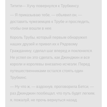
Титити— Хучу повернулся к Трубкинсу.
— Я приказываю тебе, — объявил он, —
доставить чужеземцев к Трубе и проследить,
чтобы они вошли в нее.
Король Трубы, который первым обнаружил
наших друзей и привел их к Рядовому
Гражданину, сделал шаг вперед и поклонился.
Не успел он это сделать, как Джинджин и все
короли и королевы внезапно исчезли. Перед
путешественниками остался стоять один
Трубкинс.
— Ну что ж, — вздохнув, проговорила Бетси, —
раз Джинджин пообещал, что путь будет легким,
я, пожалуй, не прочь вернуться назад.