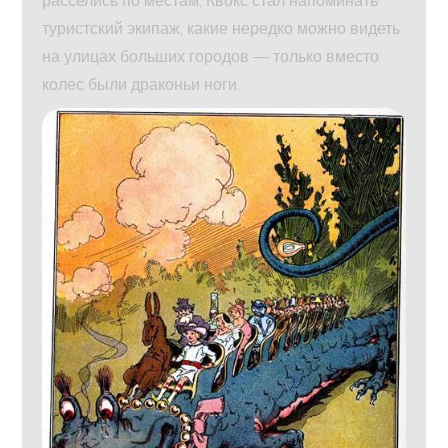
туристский экипаж, какие нередко можно видеть
на улицах больших городов — только вместо
колес были драконьи ноги.