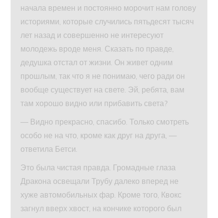
начала времен и постоянно морочит нам голову
историями, которые случились пятьдесят тысяч
лет назад и совершенно не интересуют
молодежь вроде меня. Сказать по правде,
дедушка отстал от жизни. Он живет одним
прошлым, так что я не понимаю, чего ради он
вообще существует на свете. Эй, ребята, вам
там хорошо видно или прибавить света?
— Видно прекрасно, спасибо. Только смотреть
особо не на что, кроме как друг на друга, —
ответила Бетси.
Это была чистая правда. Громадные глаза
Дракона освещали Трубу далеко вперед не
хуже автомобильных фар. Кроме того, Квокс
загнул вверх хвост, на кончике которого был