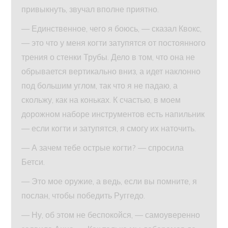
привыкнуть, звучал вполне приятно.
— Единственное, чего я боюсь, — сказал Квокс,
— это что у меня когти затупятся от постоянного
трения о стенки Трубы. Дело в том, что она не
обрывается вертикально вниз, а идет наклонно
под большим углом, так что я не падаю, а
скольжу, как на коньках. К счастью, в моем
дорожном наборе инструментов есть напильник
— если когти и затупятся, я смогу их наточить.
— А зачем тебе острые когти? — спросила
Бетси.
— Это мое оружие, а ведь, если вы помните, я
послан, чтобы победить Руггедо.
— Ну, об этом не беспокойся, — самоуверенно