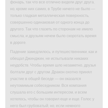
фонарь, так что все отлично видели друг друга,
но, кроме них самих, в Трубе ничего не было —
только гладкая металлическая поверхность,
совершенно одинаковая от одного конца до
другого. Так что глазеть по сторонам не имело
смысла, и друзьям нечем было скоротать время
в дороге.
Падение замедлилось, и путешественники, как и
обещал Джинджин, не испытывали никаких
неудобств. Чтобы время шло незаметно, друзья
болтали друг с другом. Дракон охотно принял
участие в общей беседе — он оказался
неутомимым собеседником. Вся компания
слушала его с большим интересом, и всем
хотелось, чтобы он говорил еще и еще. Голос у
него был грубоватый, но, если немного