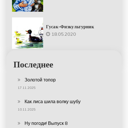
Гусак-Физкультурник
18.05.2020
Последнее
Золотой топор
17.11.2025
Как лиса шила волку шубу
10.11.2025
Ну погоди! Выпуск 8