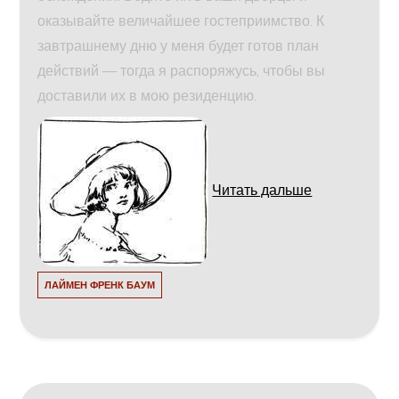
оказывайте величайшее гостеприимство. К
завтрашнему дню у меня будет готов план
действий — тогда я распоряжусь, чтобы вы
доставили их в мою резиденцию.
Читать дальше
ЛАЙМЕН ФРЕНК БАУМ