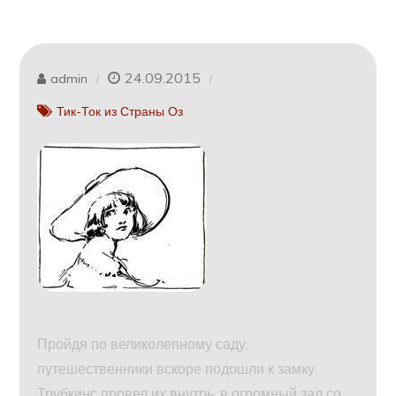
24.09.2015
admin
Тик-Ток из Страны Оз
Пройдя по великолепному саду,
путешественники вскоре подошли к замку.
Трубкинс провел их внутрь, в огромный зал со