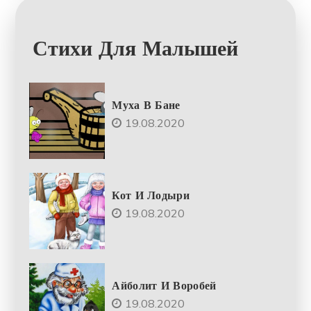
Стихи Для Малышей
Муха В Бане
19.08.2020
Кот И Лодыри
19.08.2020
Айболит И Воробей
19.08.2020