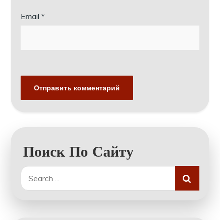
Email
*
Поиск По Сайту
Search
for: