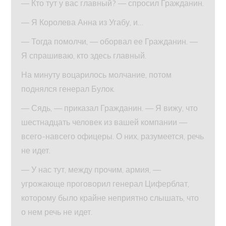
— Кто тут у вас главный? — спросил Гражданин.
— Я Королева Анна из Угабу, и…
— Тогда помолчи, — оборвал ее Гражданин. —
Я спрашиваю, кто здесь главный.
На минуту воцарилось молчание, потом
поднялся генерал Булок.
— Сядь, — приказал Гражданин. — Я вижу, что
шестнадцать человек из вашей компании —
всего-навсего офицеры. О них, разумеется, речь
не идет.
— У нас тут, между прочим, армия, —
угрожающе проговорил генерал Циферблат,
которому было крайне неприятно слышать, что
о нем речь не идет.