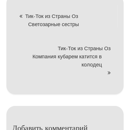
Навигация
Тик-Ток из Страны Оз
Светозарные сестры
по
записям
Тик-Ток из Страны Оз
Компания кубарем катится в
колодец
Добавить комментарий