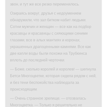
звон, и тут же все резко переменилось.
Озираясь вокруг, друзья с недоумением
обнаружили, что зал битком набит людьми.
Сотни мужчин и женщин — все как на подбор
красавцы и красавицы с сияющими синими
глазами, все в алых мантиях и коронах,
украшенных драгоценными камнями. Все как
две капли воды были похожи на Трубкинса
вплоть до последней черточки.
— Боже, сколько королей и королев! — шепнула
Бетси Многоцветке, которая сидела рядом с ней,
и без тени беспокойства наблюдала за
происходящим.
— Очень странное зрелище, — отозвалась
Многоцветка. — Только я решительно не