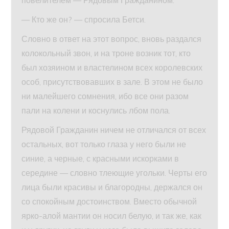
повелителем — Рядовым Гражданином.
— Кто же он? — спросила Бетси.
Словно в ответ на этот вопрос, вновь раздался
колокольный звон, и на троне возник тот, кто
был хозяином и властелином всех королевских
особ, присутствовавших в зале. В этом не было
ни малейшего сомнения, ибо все они разом
пали на колени и коснулись лбом пола.
Рядовой Гражданин ничем не отличался от всех
остальных, вот только глаза у него были не
синие, а черные, с красными искорками в
середине — словно тлеющие угольки. Черты его
лица были красивы и благородны, держался он
со спокойным достоинством. Вместо обычной
ярко-алой мантии он носил белую, и так же, как