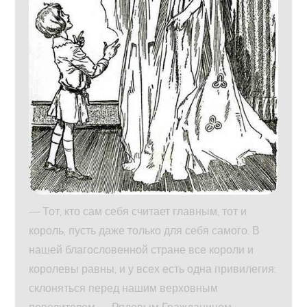
— Тот, кто сам себя считает главным, тот и
король, пусть даже только для себя самого. В
нашей благословенной стране все короли и
королевы равны, и у всех есть одна привилегия:
склоняться перед нашим верховным