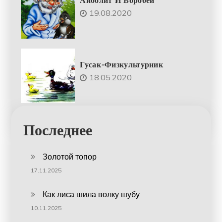
Айболит И Воробей
19.08.2020
Гусак-Физкультурник
18.05.2020
Последнее
Золотой топор
17.11.2025
Как лиса шила волку шубу
10.11.2025