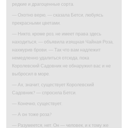
редкие и драгоценные сорта.
— Охотно верю, — сказала Бетси, любуясь
прекрасными цветами.
— Никто, кроме роз, не имеет права здесь
находиться, — объявила изящная Чайная Роза,
нахмурив брови. — Так что вам надлежит
немедленно удалиться отсюда, пока
Королевский Садовник не обнаружил вас и не
выбросил в море.
— Ах, значит, существует Королевский
Садовник? — спросила Бетси.
— Конечно, существует.
— А он тоже роза?
— Разумеется, нет. Он — человек, и к тому же