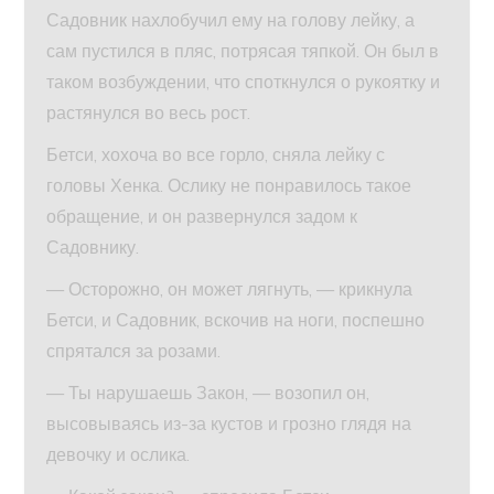
Садовник нахлобучил ему на голову лейку, а
сам пустился в пляс, потрясая тяпкой. Он был в
таком возбуждении, что споткнулся о рукоятку и
растянулся во весь рост.
Бетси, хохоча во все горло, сняла лейку с
головы Хенка. Ослику не понравилось такое
обращение, и он развернулся задом к
Садовнику.
— Осторожно, он может лягнуть, — крикнула
Бетси, и Садовник, вскочив на ноги, поспешно
спрятался за розами.
— Ты нарушаешь Закон, — возопил он,
высовываясь из-за кустов и грозно глядя на
девочку и ослика.