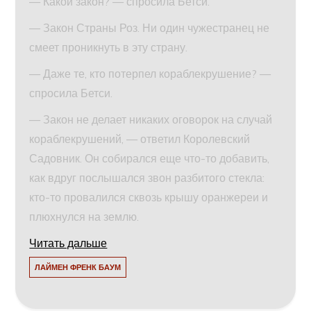
— Какой закон? — спросила Бетси.
— Закон Страны Роз. Ни один чужестранец не
смеет проникнуть в эту страну.
— Даже те, кто потерпел кораблекрушение? —
спросила Бетси.
— Закон не делает никаких оговорок на случай
кораблекрушений, — ответил Королевский
Садовник. Он собирался еще что-то добавить,
как вдруг послышался звон разбитого стекла:
кто-то провалился сквозь крышу оранжереи и
плюхнулся на землю.
Читать дальше
ЛАЙМЕН ФРЕНК БАУМ