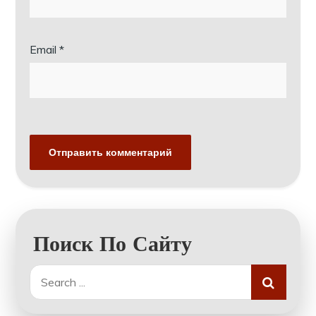
Email
*
Поиск По Сайту
Search
for: