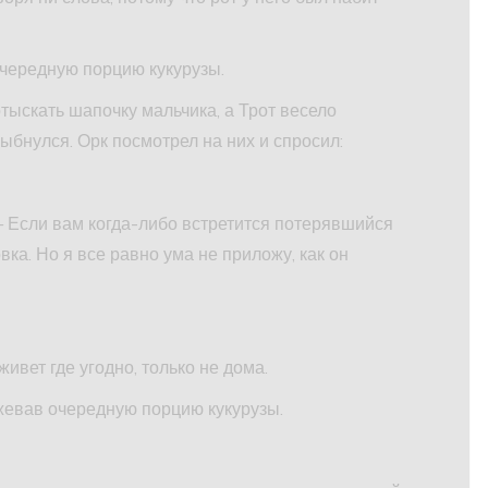
очередную порцию кукурузы.
тыскать шапочку мальчика, а Трот весело
ыбнулся. Орк посмотрел на них и спросил:
— Если вам когда-либо встретится потерявшийся
вка. Но я все равно ума не приложу, как он
ивет где угодно, только не дома.
ожевав очередную порцию кукурузы.