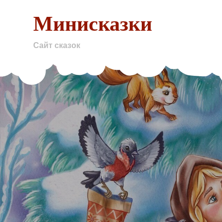
Skip
Минисказки
to
content
Сайт сказок