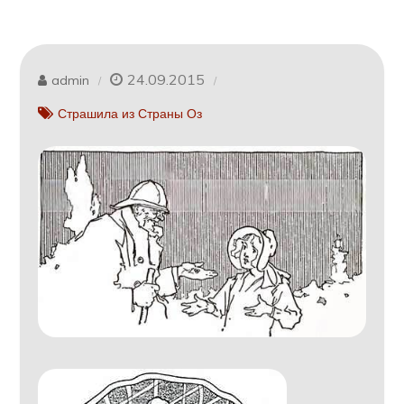
24.09.2015
admin
Страшила из Страны Оз