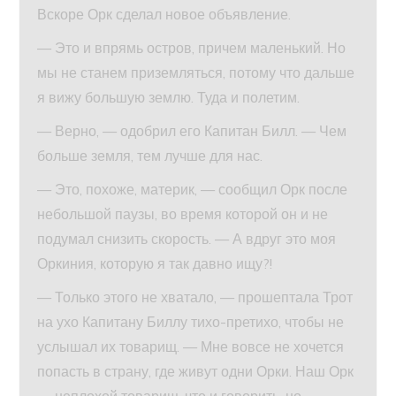
Вскоре Орк сделал новое объявление.
— Это и впрямь остров, причем маленький. Но
мы не станем приземляться, потому что дальше
я вижу большую землю. Туда и полетим.
— Верно, — одобрил его Капитан Билл. — Чем
больше земля, тем лучше для нас.
— Это, похоже, материк, — сообщил Орк после
небольшой паузы, во время которой он и не
подумал снизить скорость. — А вдруг это моя
Оркиния, которую я так давно ищу?!
— Только этого не хватало, — прошептала Трот
на ухо Капитану Биллу тихо-претихо, чтобы не
услышал их товарищ. — Мне вовсе не хочется
попасть в страну, где живут одни Орки. Наш Орк
— неплохой товарищ, что и говорить, но