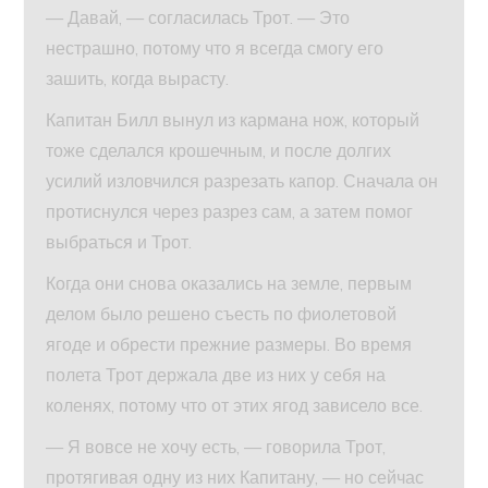
— Давай, — согласилась Трот. — Это
нестрашно, потому что я всегда смогу его
зашить, когда вырасту.
Капитан Билл вынул из кармана нож, который
тоже сделался крошечным, и после долгих
усилий изловчился разрезать капор. Сначала он
протиснулся через разрез сам, а затем помог
выбраться и Трот.
Когда они снова оказались на земле, первым
делом было решено съесть по фиолетовой
ягоде и обрести прежние размеры. Во время
полета Трот держала две из них у себя на
коленях, потому что от этих ягод зависело все.
— Я вовсе не хочу есть, — говорила Трот,
протягивая одну из них Капитану, — но сейчас