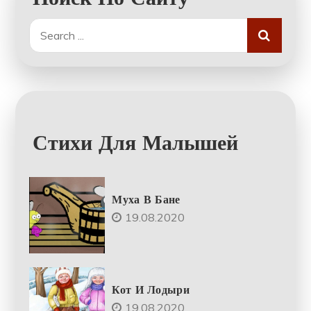
Search
for:
Стихи Для Малышей
Муха В Бане
19.08.2020
Кот И Лодыри
19.08.2020