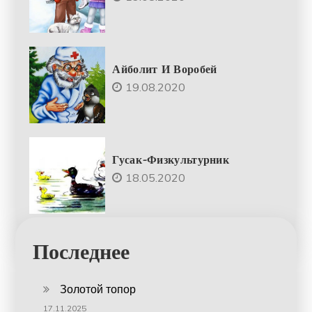
Айболит И Воробей
19.08.2020
Гусак-Физкультурник
18.05.2020
Последнее
Золотой топор
17.11.2025