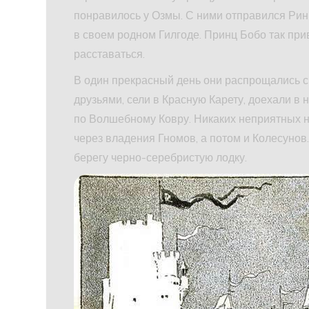
понравилось у Озмы. С ними отправился Ринк
в своем родном Гилгоде. Принц Бобо так прив
расставаться.
В один прекрасный день они распрощались 
друзьями, сели в Красную Карету, доехали в 
по Волшебному Ковру. Никаких неприятных 
через владения Гномов, а потом и Колесунов
берегу черно-серебристую лодку.