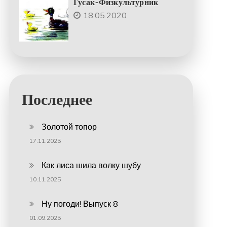
Гусак-Физкультурник
18.05.2020
Последнее
Золотой топор
17.11.2025
Как лиса шила волку шубу
10.11.2025
Ну погоди! Выпуск 8
01.09.2025