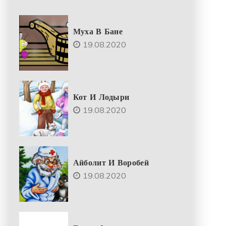
Муха В Бане
19.08.2020
Кот И Лодыри
19.08.2020
Айболит И Воробей
19.08.2020