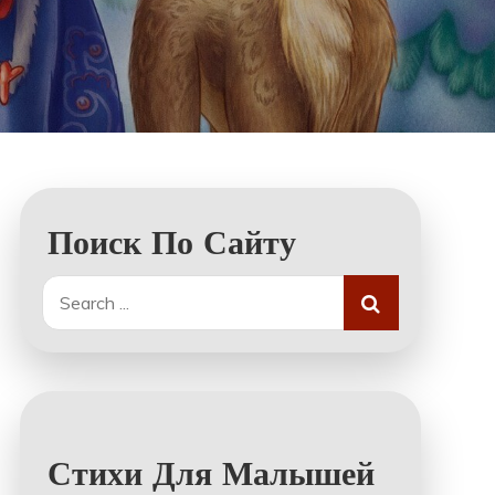
Поиск По Сайту
Search
for:
Стихи Для Малышей