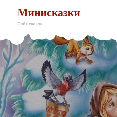
Skip
Минисказки
to
content
Сайт сказок