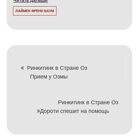
ЛАЙМЕН ФРЕНК БАУМ
Навигация
Ринкитинк в Стране Оз
Прием у Озмы
по
записям
Ринкитинк в Стране Оз
Дороти спешит на помощь