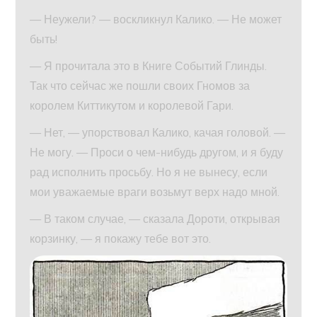
— Неужели? — воскликнул Калико. — Не может
быть!
— Я прочитала это в Книге Событий Глинды.
Так что сейчас же пошли своих Гномов за
королем Киттикутом и королевой Гари.
— Нет, — упорствовал Калико, качая головой. —
Не могу. — Проси о чем-нибудь другом, и я буду
рад исполнить просьбу. Но я не вынесу, если
мои уважаемые враги возьмут верх надо мной.
— В таком случае, — сказала Дороти, открывая
корзинку, — я покажу тебе вот это.