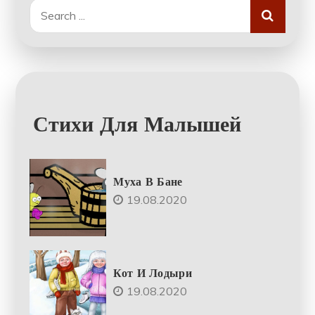
Search
for:
Стихи Для Малышей
Муха В Бане
19.08.2020
Кот И Лодыри
19.08.2020