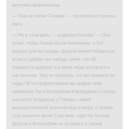
могучим неприятелем.
— Она не любит Гномов? — полюбопытствовал
Инга.
— Не в этом дело, — вздохнул Калико. — Она
хочет, чтобы Гномы были паиньками, а это
вредно для их натуры. Дороти может обидеться,
если я сделаю что-нибудь такое, что ей
покажется дурным, и у меня тогда испортится
настроение. Ума не приложу, что же привело ее
сюда? В последнее время мы ведем себя
примерно. Ну а Волшебник Изумрудного Города
научился колдовать у Глинды, самой
могущественной волшебницы в мире, и теперь
стал сильнее меня. Горе мне, горе! Ну почему
Дороти и Волшебник не остались в своем