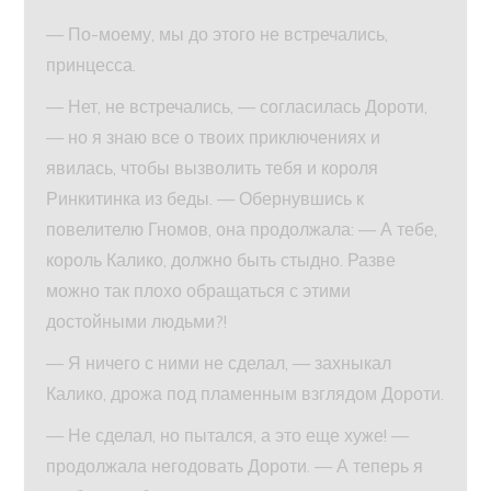
— По-моему, мы до этого не встречались,
принцесса.
— Нет, не встречались, — согласилась Дороти,
— но я знаю все о твоих приключениях и
явилась, чтобы вызволить тебя и короля
Ринкитинка из беды. — Обернувшись к
повелителю Гномов, она продолжала: — А тебе,
король Калико, должно быть стыдно. Разве
можно так плохо обращаться с этими
достойными людьми?!
— Я ничего с ними не сделал, — захныкал
Калико, дрожа под пламенным взглядом Дороти.
— Не сделал, но пытался, а это еще хуже! —
продолжала негодовать Дороти. — А теперь я