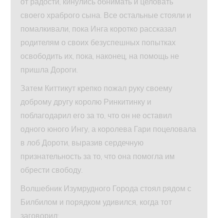
от радости, кинулись обнимать и целовать
своего храброго сына. Все остальные стояли и
помалкивали, пока Инга коротко рассказал
родителям о своих безуспешных попытках
освободить их, пока, наконец, на помощь не
пришла Дороги.
Затем Киттикут крепко пожал руку своему
доброму другу королю Ринкитинку и
поблагодарил его за то, что он не оставил
одного юного Ингу, а королева Гари поцеловала
в лоб Дороти, выразив сердечную
признательность за то, что она помогла им
обрести свободу.
Волшебник Изумрудного Города стоял рядом с
Билбилом и порядком удивился, когда тот
заговорил: