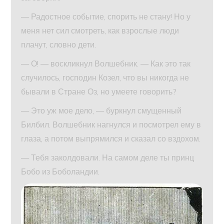
— Радостное событие, спорить не стану! Но у
меня нет сил смотреть, как взрослые люди
плачут, словно дети.
— О! — воскликнул Волшебник. — Как это так
случилось, господин Козел, что вы никогда не
бывали в Стране Оз, но умеете говорить?
— Это уж мое дело, — буркнул смущенный
Билбил. Волшебник нагнулся и посмотрел ему в
глаза, а потом выпрямился и сказал со вздохом.
— Тебя заколдовали. На самом деле ты принц
Бобо из Боболандии.