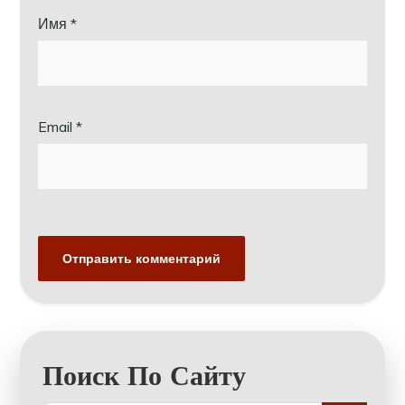
Имя
*
Email
*
Поиск По Сайту