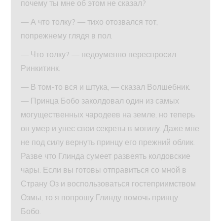
почему ты мне об этом не сказал?
— А что толку? — тихо отозвался тот,
попрежнему глядя в пол.
— Что толку? — недоуменно переспросил
Ринкитинк.
— В том-то вся и штука, — сказал Волшебник.
— Принца Бобо заколдовал один из самых
могущественных чародеев на земле, но теперь
он умер и унес свои секреты в могилу. Даже мне
не под силу вернуть принцу его прежний облик.
Разве что Глинда сумеет развеять колдовские
чары. Если вы готовы отправиться со мной в
Страну Оз и воспользоваться гостеприимством
Озмы, то я попрошу Глинду помочь принцу
Бобо.