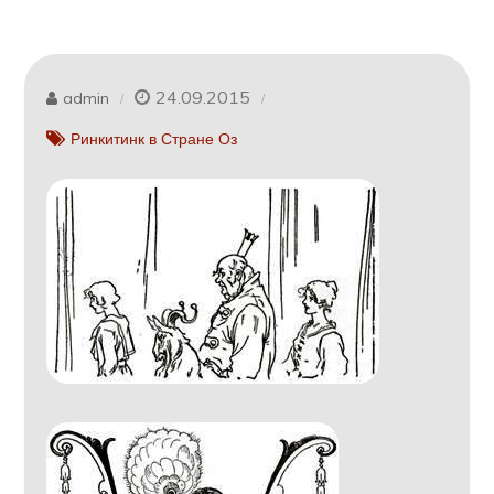
24.09.2015
admin
Ринкитинк в Стране Оз