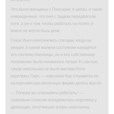
Это были женщины с Пингареи, в цепях, и такие
изможденные, что они с трудом передвигали
ноги, а уж о том, чтобы работать на полях, и
вовсе не могло быть речи.
Глаза Инги наполнились слезами, когда он
увидел, в каком жалком состоянии находятся
его соотечественницы, но и его собственное
положение было ненамного лучше. К счастью,
среди невольниц не было матери Инги,
королевы Гари, — королева Кор отправила ее
на королевскую молочную ферму делать масло.
— Почему вы отказались работать? —
громовым голосом осведомилась королева у
дрожащих, потупивших взоры невольниц.