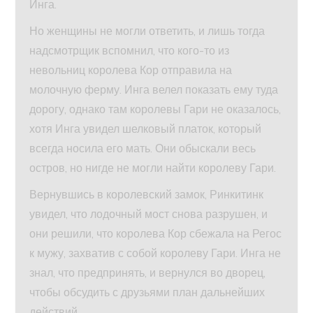
Инга.
Но женщины не могли ответить, и лишь тогда
надсмотрщик вспомнил, что кого-то из
невольниц королева Кор отправила на
молочную ферму. Инга велел показать ему туда
дорогу, однако там королевы Гари не оказалось,
хотя Инга увидел шелковый платок, который
всегда носила его мать. Они обыскали весь
остров, но нигде не могли найти королеву Гари.
Вернувшись в королевский замок, Ринкитинк
увидел, что лодочный мост снова разрушен, и
они решили, что королева Кор сбежала на Регос
к мужу, захватив с собой королеву Гари. Инга не
знал, что предпринять, и вернулся во дворец,
чтобы обсудить с друзьями план дальнейших
действий.