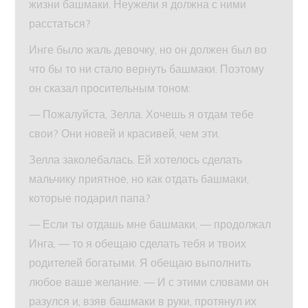
жизни башмаки. Неужели я должна с ними
расстаться?
Инге было жаль девочку, но он должен был во
что бы то ни стало вернуть башмаки. Поэтому
он сказал просительным тоном:
— Пожалуйста, Зелла. Хочешь я отдам тебе
свои? Они новей и красивей, чем эти.
Зелла заколебалась. Ей хотелось сделать
мальчику приятное, но как отдать башмаки,
которые подарил папа?
— Если ты отдашь мне башмаки, — продолжал
Инга, — то я обещаю сделать тебя и твоих
родителей богатыми. Я обещаю выполнить
любое ваше желание. — И с этими словами он
разулся и, взяв башмаки в руки, протянул их