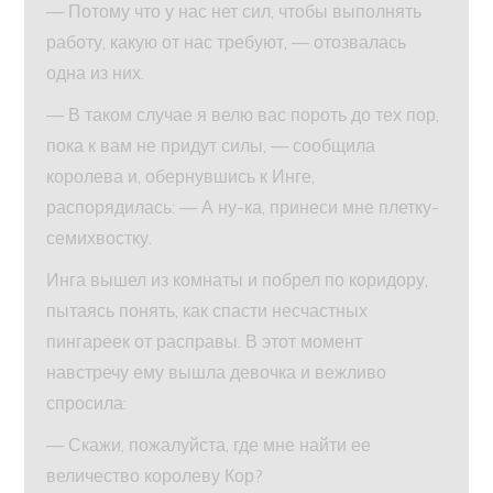
— Потому что у нас нет сил, чтобы выполнять
работу, какую от нас требуют, — отозвалась
одна из них.
— В таком случае я велю вас пороть до тех пор,
пока к вам не придут силы, — сообщила
королева и, обернувшись к Инге,
распорядилась: — А ну-ка, принеси мне плетку-
семихвостку.
Инга вышел из комнаты и побрел по коридору,
пытаясь понять, как спасти несчастных
пингареек от расправы. В этот момент
навстречу ему вышла девочка и вежливо
спросила:
— Скажи, пожалуйста, где мне найти ее
величество королеву Кор?