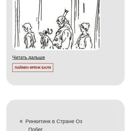
Читать дальше
ЛАЙМЕН ФРЕНК БАУМ
Навигация
Ринкитинк в Стране Оз
Побег