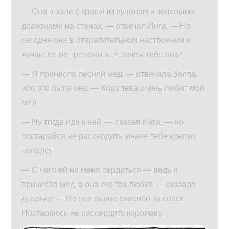
— Она в зале с красным куполом и зелеными
драконами на стенах, — отвечал Инга. — Но
сегодня она в отвратительном настроении и
лучше ее не тревожить. А зачем тебе она?
— Я принесла лесной мед, — отвечала Зелла,
ибо это была она. — Королева очень любит мой
мед.
— Ну тогда иди к ней, — сказал Инга, — но
постарайся не рассердить, иначе тебе крепко
попадет.
— С чего ей на меня сердиться — ведь я
принесла мед, а она его так любит! — сказала
девочка. — Но все равно спасибо за совет.
Постараюсь не рассердить королеву.