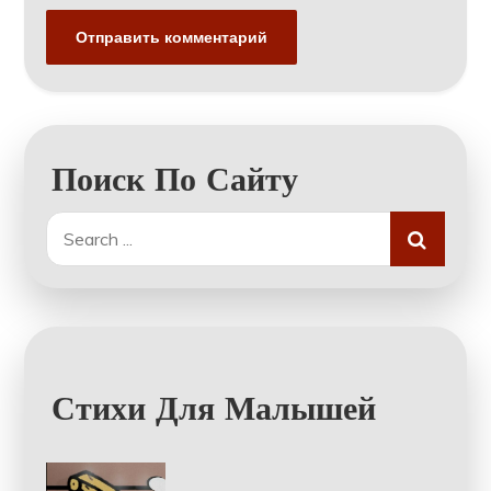
Поиск По Сайту
Search
for:
Стихи Для Малышей