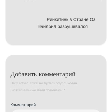
по
записям
Ринкитинк в Стране Оз
Билбил разбушевался
Добавить комментарий
Ваш адрес email не будет опубликован.
Обязательные поля помечены
*
Комментарий