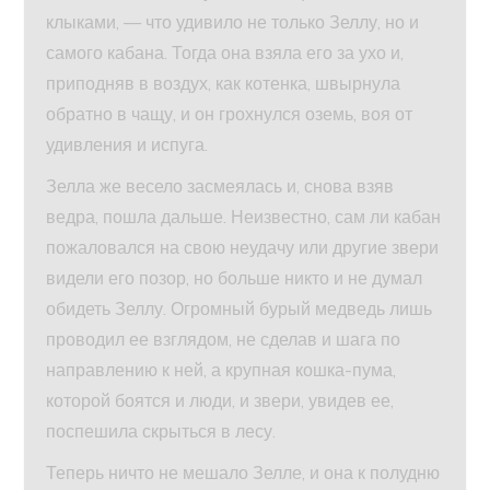
клыками, — что удивило не только Зеллу, но и
самого кабана. Тогда она взяла его за ухо и,
приподняв в воздух, как котенка, швырнула
обратно в чащу, и он грохнулся оземь, воя от
удивления и испуга.
Зелла же весело засмеялась и, снова взяв
ведра, пошла дальше. Неизвестно, сам ли кабан
пожаловался на свою неудачу или другие звери
видели его позор, но больше никто и не думал
обидеть Зеллу. Огромный бурый медведь лишь
проводил ее взглядом, не сделав и шага по
направлению к ней, а крупная кошка-пума,
которой боятся и люди, и звери, увидев ее,
поспешила скрыться в лесу.
Теперь ничто не мешало Зелле, и она к полудню