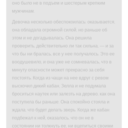
оно было не в подъем и шестерым крепким
мужчинам.
Девочка несколько обеспокоилась: оказывается,
она обладала огромной силой, но раньше об
этом и не догадывалась. Она решила
проверить, действительно ли так сильна, — и за
что бы ни бралась, все у нее получалось. Это ее
воодушевило, и она уже не сомневалась, что в
минуту опасности может прекрасно за себя
постоять. Когда из чащи на нее вдруг с ревом
выскочил дикий кабан, Зелла и не подумала
броситься наутек или залезть на дерево, как она
поступила бы раньше. Она спокойно стояла и
ждала, что будет делать зверь. Когда же кабан
подбежал к ней, оказалось, что он не в
состоянии ни толкнуть ее, ни вцепиться своими