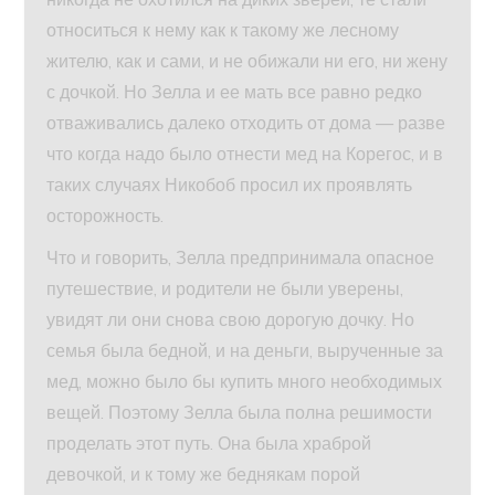
относиться к нему как к такому же лесному
жителю, как и сами, и не обижали ни его, ни жену
с дочкой. Но Зелла и ее мать все равно редко
отваживались далеко отходить от дома — разве
что когда надо было отнести мед на Корегос, и в
таких случаях Никобоб просил их проявлять
осторожность.
Что и говорить, Зелла предпринимала опасное
путешествие, и родители не были уверены,
увидят ли они снова свою дорогую дочку. Но
семья была бедной, и на деньги, вырученные за
мед, можно было бы купить много необходимых
вещей. Поэтому Зелла была полна решимости
проделать этот путь. Она была храброй
девочкой, и к тому же беднякам порой