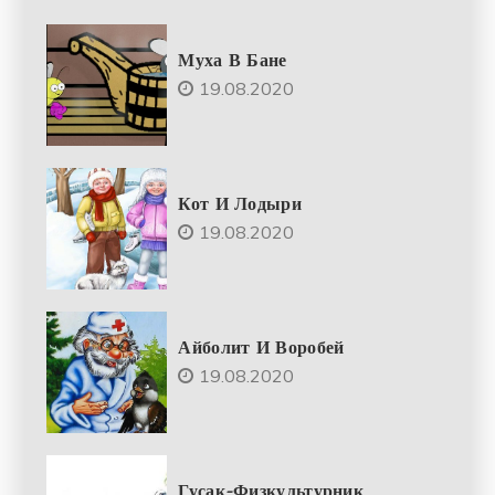
Муха В Бане
19.08.2020
Кот И Лодыри
19.08.2020
Айболит И Воробей
19.08.2020
Гусак-Физкультурник