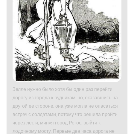
Зелле нужно было хотя бы один раз перейти
дорогу из города к рудникам, но, оказавшись на
другой ее стороне, она уже могла не опасаться
встреч с солдатами, потому что решила пройти
через лес и, минуя город Регос, выйти к
лодочному мосту. Первые два часа дорога не