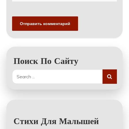
Поиск По Сайту
Search
for:
Стихи Для Малышей