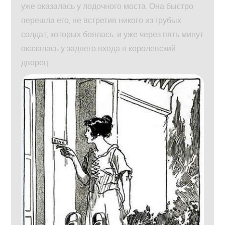
уже оказалась у лодочного моста. Она быстро
перешла его, не встретив никого из грубых
солдат, которых боялась, и уже через пять минут
оказалась у заднего входа в королевский
дворец.