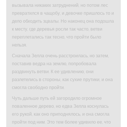
вызывала никаких затруднений, но потом лес
превратился в чащобу, и девочке пришлось то и
дело обходить зцвалы. Но наконец она подошла
к месту, где деревья росли так часто, ветви
переплетались так тесно, что пройти было
нельзя.
Сначала Зелла очень расстроилась, но затем,
поставив ведра на землю, попробовала
раздвинуть ветви. К ее удивлению, они
разлетелись в стороны, как сухие прутики, и она
смогла свободно пройти.
Чуть дальше путь ей загородило огромное
поваленное дерево, но едва Зелла коснулась
его рукой, как оно приподнялось, и она смогла
пройти под ним. Это тем более удивило ее, что