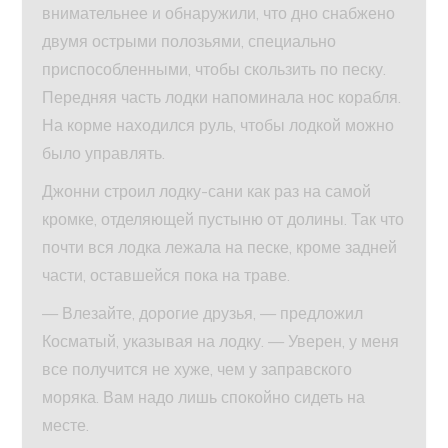
внимательнее и обнаружили, что дно снабжено
двумя острыми полозьями, специально
приспособленными, чтобы скользить по песку.
Передняя часть лодки напоминала нос корабля.
На корме находился руль, чтобы лодкой можно
было управлять.
Джонни строил лодку-сани как раз на самой
кромке, отделяющей пустыню от долины. Так что
почти вся лодка лежала на песке, кроме задней
части, оставшейся пока на траве.
— Влезайте, дорогие друзья, — предложил
Косматый, указывая на лодку. — Уверен, у меня
все получится не хуже, чем у заправского
моряка. Вам надо лишь спокойно сидеть на
месте.