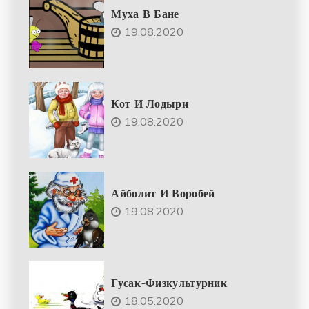
Муха В Бане
19.08.2020
Кот И Лодыри
19.08.2020
Айболит И Воробей
19.08.2020
Гусак-Физкультурник
18.05.2020