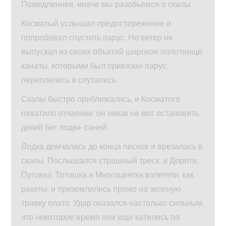
Помедленнее, иначе мы разобьемся о скалы.
Косматый услышал предостережение и
попробовал спустить парус. Но ветер не
выпускал из своих объятий широкое полотнище,
канаты, которыми был привязан парус,
переплелись и спутались.
Скалы быстро приближались, и Косматого
охватило отчаяние: он никак не мог остановить
дикий бег лодки-саней.
Лодка домчалась до конца песков и врезалась в
скалы. Послышался страшный треск, и Дороти,
Пуговка, Тотошка и Многоцветка взлетели, как
ракеты, и приземлились прямо на зеленую
травку плато. Удар оказался настолько сильным,
что некоторое время они еще катились по