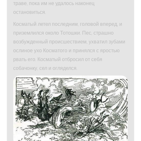
траве, пока им не удалось наконец
остановиться.
Косматый летел последним, головой вперед, и
приземлился около Тотошки. Пес, страшно
возбужденный происшествием, ухватил зубами
ослиное ухо Косматого и принялся с яростью
рвать его. Косматый отбросил от себя
собачонку, сел и огляделся.