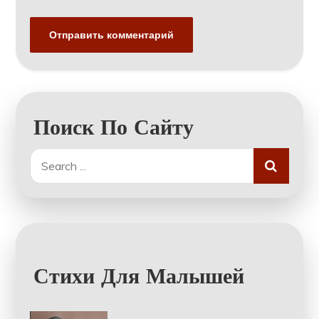
Поиск По Сайту
Search
for:
Стихи Для Малышей