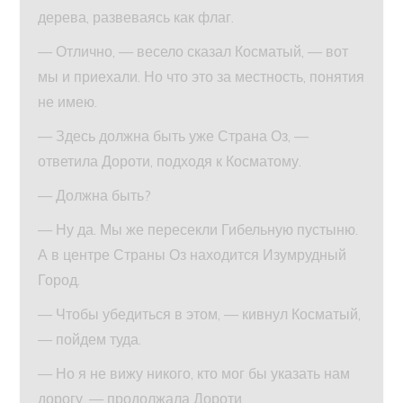
дерева, развеваясь как флаг.
— Отлично, — весело сказал Косматый, — вот
мы и приехали. Но что это за местность, понятия
не имею.
— Здесь должна быть уже Страна Оз, —
ответила Дороти, подходя к Косматому.
— Должна быть?
— Ну да. Мы же пересекли Гибельную пустыню.
А в центре Страны Оз находится Изумрудный
Город.
— Чтобы убедиться в этом, — кивнул Косматый,
— пойдем туда.
— Но я не вижу никого, кто мог бы указать нам
дорогу, — продолжала Дороти.