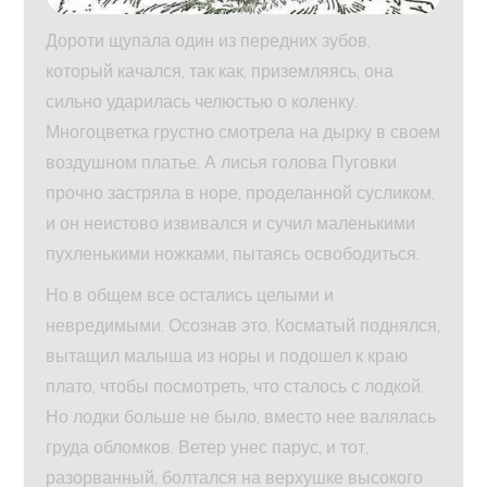
Дороти щупала один из передних зубов,
который качался, так как, приземляясь, она
сильно ударилась челюстью о коленку.
Многоцветка грустно смотрела на дырку в своем
воздушном платье. А лисья голова Пуговки
прочно застряла в норе, проделанной сусликом,
и он неистово извивался и сучил маленькими
пухленькими ножками, пытаясь освободиться.
Но в общем все остались целыми и
невредимыми. Осознав это, Косматый поднялся,
вытащил малыша из норы и подошел к краю
плато, чтобы посмотреть, что сталось с лодкой.
Но лодки больше не было, вместо нее валялась
груда обломков. Ветер унес парус, и тот,
разорванный, болтался на верхушке высокого