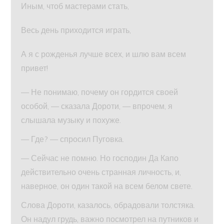
Иным, чтоб мастерами стать,
Весь день приходится играть,
А я с рожденья лучше всех, и шлю вам всем
привет!
— Не понимаю, почему он гордится своей
особой, — сказала Дороти, — впрочем, я
слышала музыку и похуже.
— Где? — спросил Пуговка.
— Сейчас не помню. Но господин Да Капо
действительно очень странная личность, и,
наверное, он один такой на всем белом свете.
Слова Дороти, казалось, обрадовали толстяка.
Он надул грудь, важно посмотрел на путников и