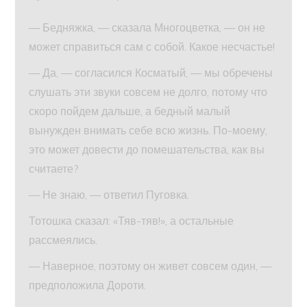
— Бедняжка, — сказала Многоцветка, — он не
может справиться сам с собой. Какое несчастье!
— Да, — согласился Косматый, — мы обречены
слушать эти звуки совсем не долго, потому что
скоро пойдем дальше, а бедный малый
вынужден внимать себе всю жизнь. По-моему,
это может довести до помешательства, как вы
считаете?
— Не знаю, — ответил Пуговка.
Тотошка сказал: «Тяв-тяв!», а остальные
рассмеялись.
— Наверное, поэтому он живет совсем один, —
предположила Дороти.