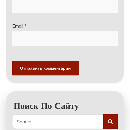
Email
*
Поиск По Сайту
Search
for: