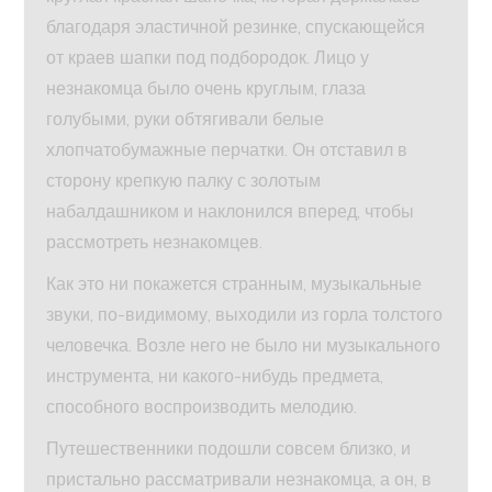
благодаря эластичной резинке, спускающейся
от краев шапки под подбородок. Лицо у
незнакомца было очень круглым, глаза
голубыми, руки обтягивали белые
хлопчатобумажные перчатки. Он отставил в
сторону крепкую палку с золотым
набалдашником и наклонился вперед, чтобы
рассмотреть незнакомцев.
Как это ни покажется странным, музыкальные
звуки, по-видимому, выходили из горла толстого
человечка. Возле него не было ни музыкального
инструмента, ни какого-нибудь предмета,
способного воспроизводить мелодию.
Путешественники подошли совсем близко, и
пристально рассматривали незнакомца, а он, в