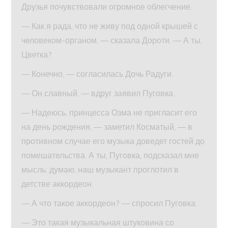
Друзья почувствовали огромное облегчение.
— Как я рада, что не живу под одной крышей с
человеком-органом, — сказала Дороти. — А ты,
Цветка?
— Конечно, — согласилась Дочь Радуги.
— Он славный, — вдруг заявил Пуговка.
— Надеюсь, принцесса Озма не пригласит его
на день рождения, — заметил Косматый, — в
противном случае его музыка доведет гостей до
помешательства. А ты, Пуговка, подсказал мне
мысль: думаю, наш музыкант проглотил в
детстве аккордеон.
— А что такое аккордеон? — спросил Пуговка.
— Это такая музыкальная штуковина со