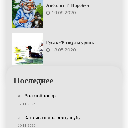
Айболит И Воробей
19.08.2020
Гусак-Физкультурник
18.05.2020
Последнее
Золотой топор
17.11.2025
Как лиса шила волку шубу
10.11.2025