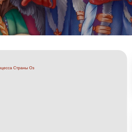
цесса Страны Оз