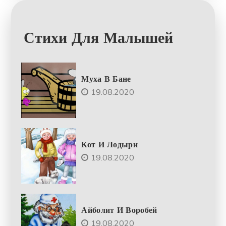
Стихи Для Малышей
Муха В Бане
19.08.2020
Кот И Лодыри
19.08.2020
Айболит И Воробей
19.08.2020