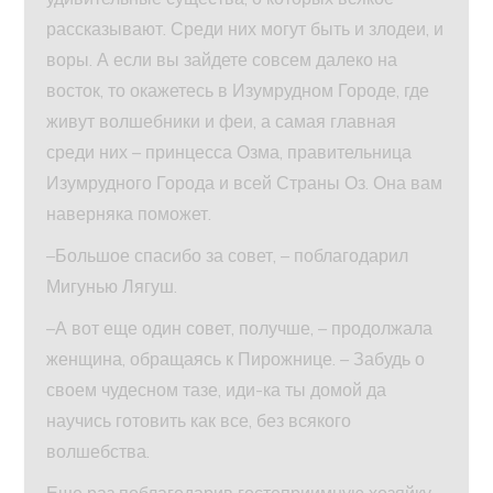
рассказывают. Среди них могут быть и злодеи, и
воры. А если вы зайдете совсем далеко на
восток, то окажетесь в Изумрудном Городе, где
живут волшебники и феи, а самая главная
среди них – принцесса Озма, правительница
Изумрудного Города и всей Страны Оз. Она вам
наверняка поможет.
–Большое спасибо за совет, – поблагодарил
Мигунью Лягуш.
–А вот еще один совет, получше, – продолжала
женщина, обращаясь к Пирожнице. – Забудь о
своем чудесном тазе, иди-ка ты домой да
научись готовить как все, без всякого
волшебства.