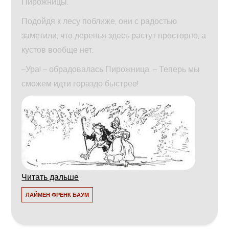
Пирожницы.
Подойдя к лесу поближе, они с радостью
заметили, что деревья здесь растут просторно, а
кустов вообще нет.
–Ура! – обрадовалась Пирожница. – Теперь мы
сможем идти гораздо быстрее!
Читать дальше
ЛАЙМЕН ФРЕНК БАУМ