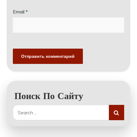
Email
*
Поиск По Сайту
Search
for: