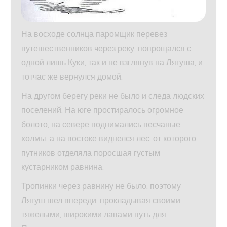
На восходе солнца паромщик перевез
путешественников через реку, попрощался с
одной лишь Куки, так и не взглянув на Лягуша, и
тотчас же вернулся домой.
На другом берегу реки не было и следа людских
поселений. На юге простиралось огромное
болото, на севере поднимались песчаные
холмы, а на востоке виднелся лес, от которого
путников отделяла поросшая густым
кустарником равнина.
Тропинки через равнину не было, поэтому
Лягуш шел впереди, прокладывая своими
тяжелыми, широкими лапами путь для