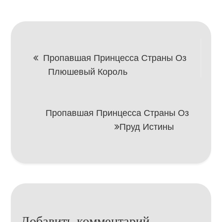
Навигация
Пропавшая Принцесса Страны Оз
Плюшевый Король
по
записям
Пропавшая Принцесса Страны Оз
Пруд Истины
Добавить комментарий