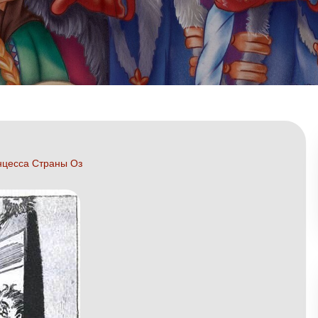
цесса Страны Оз