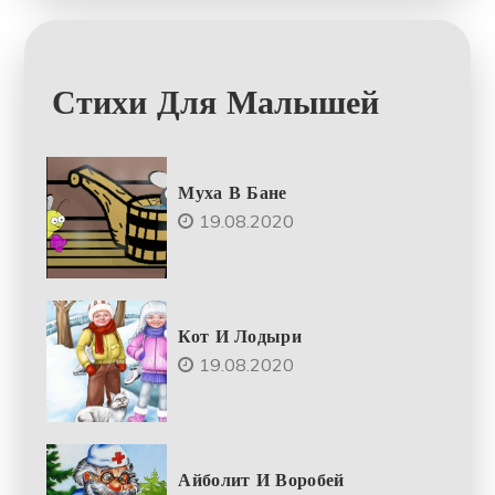
Стихи Для Малышей
Муха В Бане
19.08.2020
Кот И Лодыри
19.08.2020
Айболит И Воробей