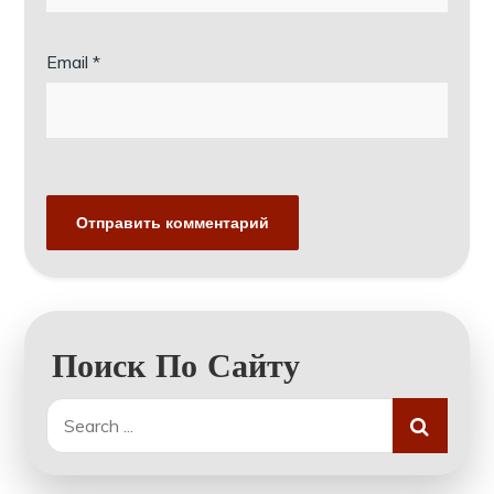
Email
*
Поиск По Сайту
Search
for: