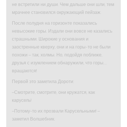
не встретили ни души. Чем дальше они шли, тем
мрачнее становился окружающий пейзаж.
После полудня на горизонте показались
невысокие горы. Издали они вовсе не казались
страшными. Широкие у основания и
заостренные кверху, они и на горы-то не были
похожи – так, холмы. Но, подойдя поближе,
друзья с изумлением обнаружили, что горы…
вращаются!
Первой это заметила Дороти:
–Смотрите, смотрите, они кружатся, как
карусель!
–Потому-то их прозвали Карусельными! –
заметил Волшебник.