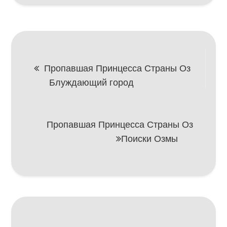
Навигация
Пропавшая Принцесса Страны Оз
Блуждающий город
по
записям
Пропавшая Принцесса Страны Оз
Поиски Озмы