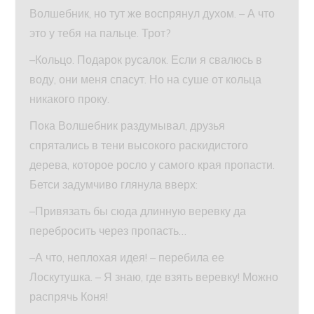
Волшебник, но тут же воспрянул духом. – А что
это у тебя на пальце. Трот?
–Кольцо. Подарок русалок. Если я свалюсь в
воду, они меня спасут. Но на суше от кольца
никакого проку.
Пока Волшебник раздумывал, друзья
спрятались в тени высокого раскидистого
дерева, которое росло у самого края пропасти.
Бетси задумчиво глянула вверх:
–Привязать бы сюда длинную веревку да
перебросить через пропасть…
–А что, неплохая идея! – перебила ее
Лоскутушка. – Я знаю, где взять веревку! Можно
распрячь Коня!