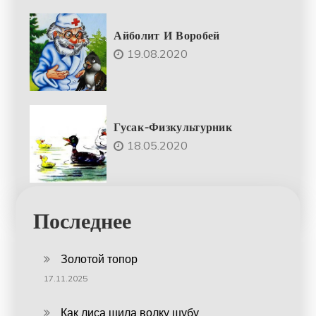
Айболит И Воробей
19.08.2020
Гусак-Физкультурник
18.05.2020
Последнее
Золотой топор
17.11.2025
Как лиса шила волку шубу