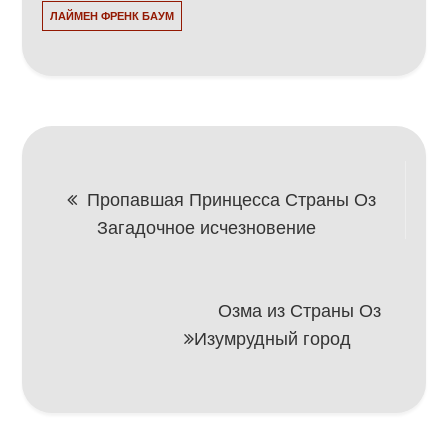
ЛАЙМЕН ФРЕНК БАУМ
Навигация
Пропавшая Принцесса Страны Оз
Загадочное исчезновение
по
записям
Озма из Страны Оз
Изумрудный город