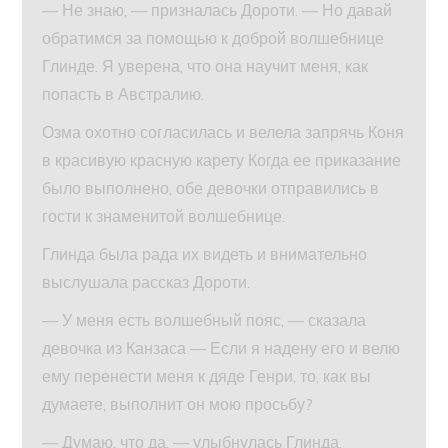
— Не знаю, — призналась Дороти. — Но давай
обратимся за помощью к доброй волшебнице
Глинде. Я уверена, что она научит меня, как
попасть в Австралию.
Озма охотно согласилась и велела запрячь Коня
в красивую красную карету Когда ее приказание
было выполнено, обе девочки отправились в
гости к знаменитой волшебнице.
Глинда была рада их видеть и внимательно
выслушала рассказ Дороти.
— У меня есть волшебный пояс, — сказала
девочка из Канзаса — Если я надену его и велю
ему перенести меня к дяде Генри, то, как вы
думаете, выполнит он мою просьбу?
— Думаю, что да, — улыбнулась Глинда.