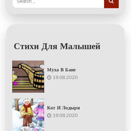
for:
Стихи Для Малышей
Муха В Бане
19.08.2020
Кот И Лодыри
19.08.2020