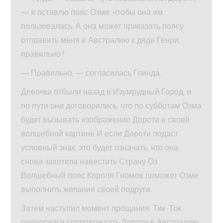
— я оставлю пояс Озме, чтобы она им
пользовалась. А она может приказать поясу
отправить меня в Австралию к дяде Генри,
правильно?
— Правильно, — согласилась Глинда.
Девочки отбыли назад в Изумрудный Город, и
по пути они договорились, что по субботам Озма
будет вызывать изображение Дороти в своей
волшебной картине И если Дороти подаст
условный знак, это будет означать, что она
снова захотела навестить Страну Оз
Волшебный пояс Короля Гномов поможет Озме
выполнить желание своей подруги.
Затем наступил момент прощания. Тик-Ток
попросился сопровождать Дороти в Австралию,