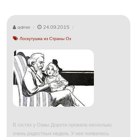
24.09.2015
admin
Лоскутушка из Страны Оз
В гостях у Озмы Дороти провела несколько
очень радостных недель. У нее появилось