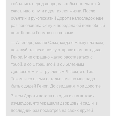
собрались перед дворцом, чтобы пожелать ей
счастливого пути и долгих лет жизни. После
объятий и рукопожатий Дороти напоследок еще
раз поцеловала Озму и передала ей волшебный
пояс Короля Гномов со словами:
— А теперь, милая Озма, когда я махну платком,
пожалуйста, вели поясу отправить меня к дяде
Генри. Мне страшно жалко расставаться с
тобой, и со Страшилой, и с Железным
Дровосеком, и с Трусливым Львом, и с Тик-
Током, и со всеми остальными, но мне надо
быть с дядей Генри. До свидания, мои дорогие!
Затем Дороти встала на один из гигантских
изумрудов, что украшали дворцовый сад, и, в
последний раз посмотрев на своих друзей,