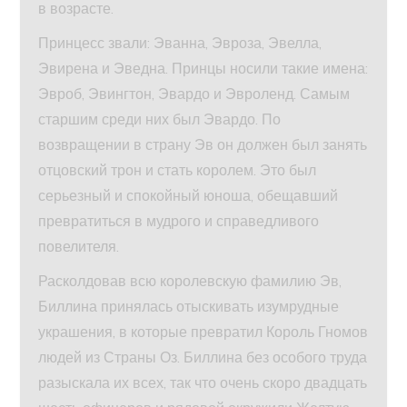
в возрасте.
Принцесс звали: Эванна, Эвроза, Эвелла,
Эвирена и Эведна. Принцы носили такие имена:
Эвроб, Эвингтон, Эвардо и Эвроленд. Самым
старшим среди них был Эвардо. По
возвращении в страну Эв он должен был занять
отцовский трон и стать королем. Это был
серьезный и спокойный юноша, обещавший
превратиться в мудрого и справедливого
повелителя.
Расколдовав всю королевскую фамилию Эв,
Биллина принялась отыскивать изумрудные
украшения, в которые превратил Король Гномов
людей из Страны Оз. Биллина без особого труда
разыскала их всех, так что очень скоро двадцать