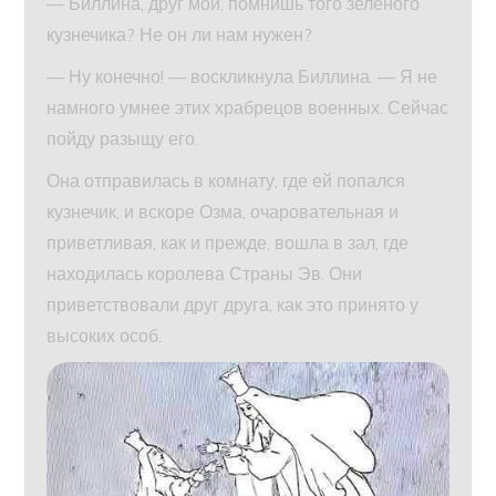
— Биллина, друг мой, помнишь того зеленого
кузнечика? Не он ли нам нужен?
— Ну конечно! — воскликнула Биллина. — Я не
намного умнее этих храбрецов военных. Сейчас
пойду разыщу его.
Она отправилась в комнату, где ей попался
кузнечик, и вскоре Озма, очаровательная и
приветливая, как и прежде, вошла в зал, где
находилась королева Страны Эв. Они
приветствовали друг друга, как это принято у
высоких особ.