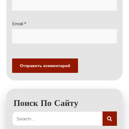
Email
*
Поиск По Сайту
Search
for: