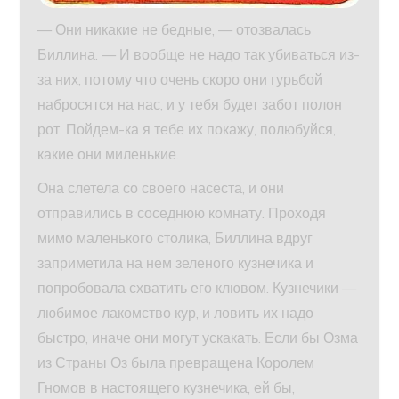
— Они никакие не бедные, — отозвалась
Биллина. — И вообще не надо так убиваться из-
за них, потому что очень скоро они гурьбой
набросятся на нас, и у тебя будет забот полон
рот. Пойдем-ка я тебе их покажу, полюбуйся,
какие они миленькие.
Она слетела со своего насеста, и они
отправились в соседнюю комнату. Проходя
мимо маленького столика, Биллина вдруг
заприметила на нем зеленого кузнечика и
попробовала схватить его клювом. Кузнечики —
любимое лакомство кур, и ловить их надо
быстро, иначе они могут ускакать. Если бы Озма
из Страны Оз была превращена Королем
Гномов в настоящего кузнечика, ей бы,