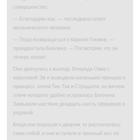
совершенство.
— Благодарю-вас, — последовал ответ
механического человека.
— Пора возвращаться к Королю Гномов, —
прокудахтала Биллина. — Посмотрим, что он
теперь запоет.
Они двинулись к выходу. Впереди Озма с
королевой Эв и выводком маленьких принцев и
принцесс, затем Тик-Ток и Страшила, на мягком
плече которого удобно устроилась Биллина.
Замыкали шествие двадцать шесть офицеров и
рядовой.
Когда они подошли к дверям, те распахнулись
сами собой, и они вступили в тронный зал, но