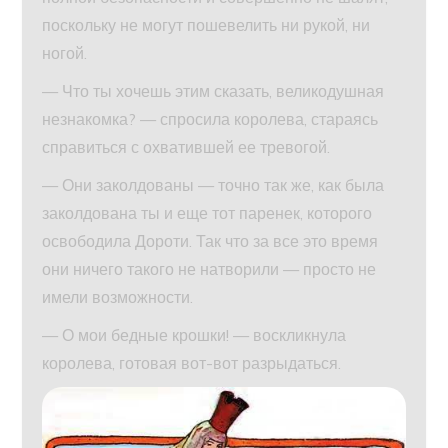
поскольку не могут пошевелить ни рукой, ни
ногой.
— Что ты хочешь этим сказать, великодушная
незнакомка? — спросила королева, стараясь
справиться с охватившей ее тревогой.
— Они заколдованы — точно так же, как была
заколдована ты и еще тот паренек, которого
освободила Дороти. Так что за все это время
они ничего такого не натворили — просто не
имели возможности.
— О мои бедные крошки! — воскликнула
королева, готовая вот-вот разрыдаться.