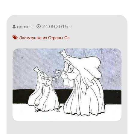
24.09.2015
admin
Лоскутушка из Страны Оз