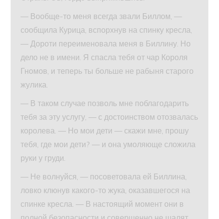
— Вообще-то меня всегда звали Биллом, —
сообщила Курица, вспорхнув на спинку кресла,
— Дороти переименовала меня в Биллину. Но
дело не в имени. Я спасла тебя от чар Короля
Гномов, и теперь ты больше не рабыня старого
жулика.
— В таком случае позволь мне поблагодарить
тебя за эту услугу, — с достоинством отозвалась
королева. — Но мои дети — скажи мне, прошу
тебя, где мои дети? — и она умоляюще сложила
руки у груди.
— Не волнуйся, — посоветовала ей Биллина,
ловко клюнув какого-то жука, оказавшегося на
спинке кресла. — В настоящий момент они в
полной безопасности и совершенно не шалят,