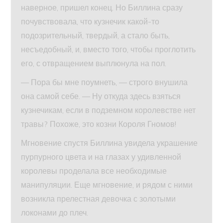
наверное, пришел конец. Но Биллина сразу
почувствовала, что кузнечик какой-то
подозрительный, твердый, а стало быть,
несъедобный, и, вместо того, чтобы проглотить
его, с отвращением выплюнула на пол.
— Пора бы мне поумнеть, — строго внушила
она самой себе. — Ну откуда здесь взяться
кузнечикам, если в подземном королевстве нет
травы? Похоже, это козни Короля Гномов!
Мгновение спустя Биллина увидела украшение
пурпурного цвета и на глазах у удивленной
королевы проделала все необходимые
манипуляции. Еще мгновение, и рядом с ними
возникла прелестная девочка с золотыми
локонами до плеч.