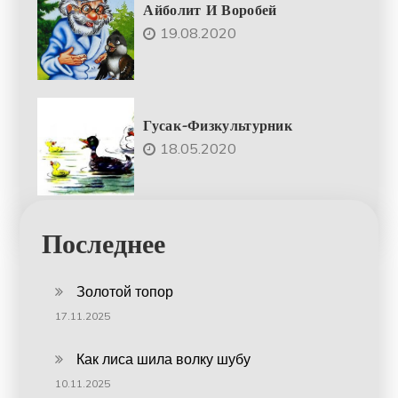
Айболит И Воробей
19.08.2020
Гусак-Физкультурник
18.05.2020
Последнее
Золотой топор
17.11.2025
Как лиса шила волку шубу
10.11.2025