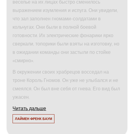
веселье на их лицах быстро сменилось
выражением изумления и испуга. Они увидели,
что зал заполнен гномами-солдатами в
кольчугах. Они были в полной боевой
готовности. Их электрические фонарики ярко
сверкали, топорики были взяты на изготовку, но
в ожидании команды они застыли по стойке
«смирно».
В окружении своих храбрецов восседал на
троне Король Гномов. Он уже не улыбался и не
смеялся. Он был вне себя от гнева. Его вид был
ужасен.
Читать дальше
ЛАЙМЕН ФРЕНК БАУМ