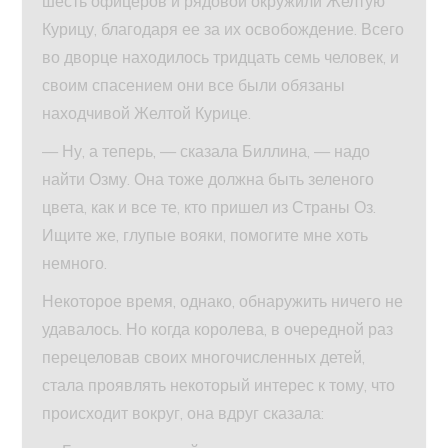
шесть офицеров и рядовой окружили Желтую
Курицу, благодаря ее за их освобождение. Всего
во дворце находилось тридцать семь человек, и
своим спасением они все были обязаны
находчивой Желтой Курице.
— Ну, а теперь, — сказала Биллина, — надо
найти Озму. Она тоже должна быть зеленого
цвета, как и все те, кто пришел из Страны Оз.
Ищите же, глупые вояки, помогите мне хоть
немного.
Некоторое время, однако, обнаружить ничего не
удавалось. Но когда королева, в очередной раз
перецеловав своих многочисленных детей,
стала проявлять некоторый интерес к тому, что
происходит вокруг, она вдруг сказала: