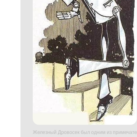
Железный Дровосек был одним из примечате