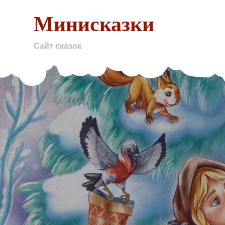
Skip
Минисказки
to
content
Сайт сказок