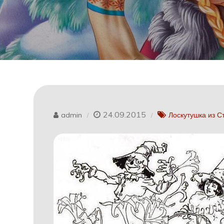
24.09.2015
admin
Лоскутушка из С