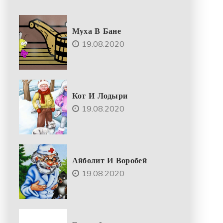
Муха В Бане
19.08.2020
Кот И Лодыри
19.08.2020
Айболит И Воробей
19.08.2020