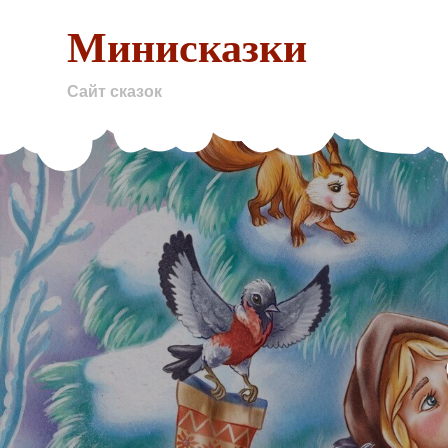
Skip
Минисказки
to
content
Сайт сказок