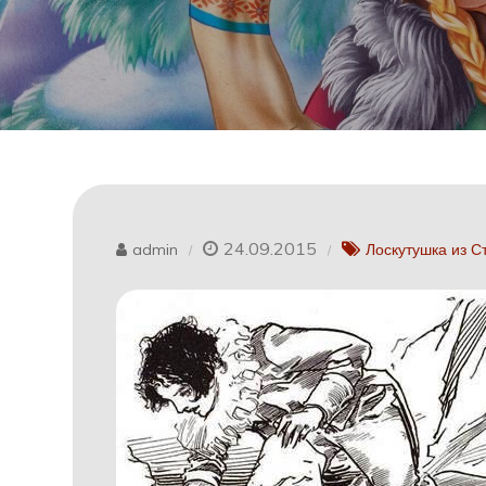
24.09.2015
admin
Лоскутушка из С