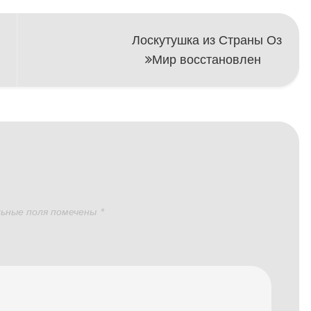
Лоскутушка из Страны Оз
Мир восстановлен
ьные поля помечены
*