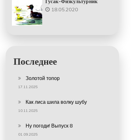
Гусак-Физкультурник
18.05.2020
Последнее
Золотой топор
17.11.2025
Как лиса шила волку шубу
10.11.2025
Ну погоди! Выпуск 8
01.09.2025