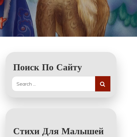
Поиск По Сайту
Search
for:
Стихи Для Малышей