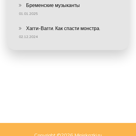
Бременские музыканты
01.01.2025
Хагги-Вагги. Как спасти монстра.
02.12.2024
Copyright ©
2026 Miniskazki.ru