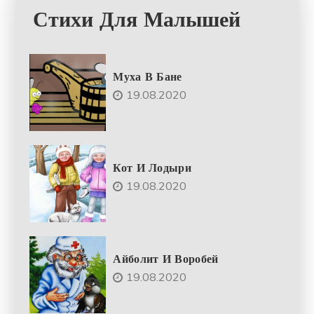
Стихи Для Малышей
Муха В Бане
19.08.2020
Кот И Лодыри
19.08.2020
Айболит И Воробей
19.08.2020