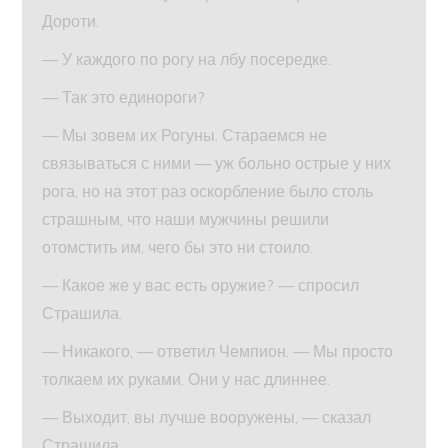
Дороти.
— У каждого по рогу на лбу посередке.
— Так это единороги?
— Мы зовем их Рогуны. Стараемся не
связываться с ними — уж больно острые у них
рога, но на этот раз оскорбление было столь
страшным, что наши мужчины решили
отомстить им, чего бы это ни стоило.
— Какое же у вас есть оружие? — спросил
Страшила.
— Никакого, — ответил Чемпион. — Мы просто
толкаем их руками. Они у нас длиннее.
— Выходит, вы лучше вооружены, — сказал
Страшила.