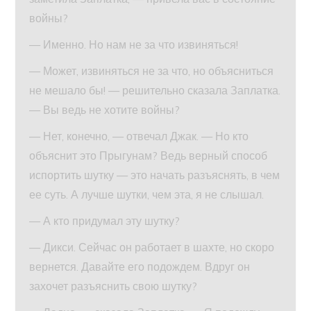
войны?
— Именно. Но нам не за что извиняться!
— Может, извиняться не за что, но объясниться
не мешало бы! — решительно сказала Заплатка.
— Вы ведь не хотите войны?
— Нет, конечно, — отвечал Джак. — Но кто
объяснит это Прыгунам? Ведь верный способ
испортить шутку — это начать разъяснять, в чем
ее суть. А лучше шутки, чем эта, я не слышал.
— А кто придумал эту шутку?
— Дикси. Сейчас он работает в шахте, но скоро
вернется. Давайте его подождем. Вдруг он
захочет разъяснить свою шутку?