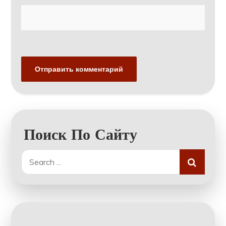
Поиск По Сайту
Search
for: