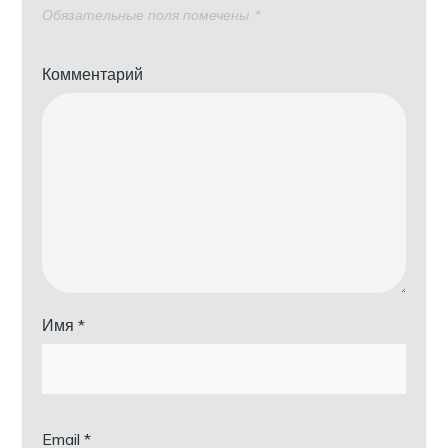
Обязательные поля помечены
*
Комментарий
Имя
*
Email
*