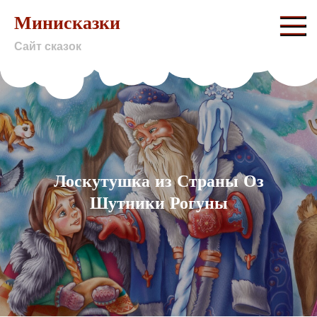
Skip
Минисказки
to
Сайт сказок
content
Лоскутушка из Страны Оз
Шутники Рогуны