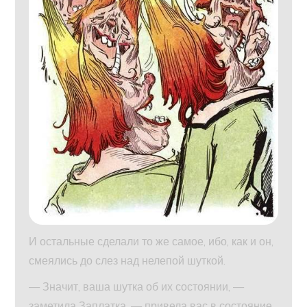
И остальные сделали то же самое, ибо, как и он,
смеялись до слез над нелепой шуткой.
— Значит, ваша шутка об их состоянии, —
заметила Заплатка, — привела вас в состояние