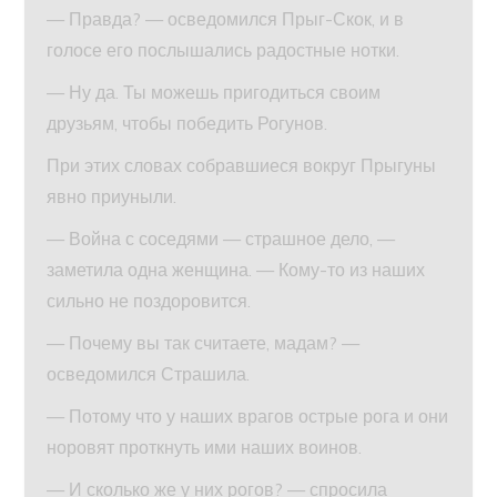
— Правда? — осведомился Прыг-Скок, и в
голосе его послышались радостные нотки.
— Ну да. Ты можешь пригодиться своим
друзьям, чтобы победить Рогунов.
При этих словах собравшиеся вокруг Прыгуны
явно приуныли.
— Война с соседями — страшное дело, —
заметила одна женщина. — Кому-то из наших
сильно не поздоровится.
— Почему вы так считаете, мадам? —
осведомился Страшила.
— Потому что у наших врагов острые рога и они
норовят проткнуть ими наших воинов.
— И сколько же у них рогов? — спросила