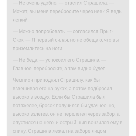
— Не очень удобно, — ответил Страшила. —
Может, вы меня перебросите через нее? Я ведь
легкий.
— Можно попробовать, — согласился Прыг-
Скок. — Я первый силач, но не обещаю, что вы
приземлитесь на ноги.
— Не беда, — успокоил его Страшила. —
Главное, перебросьте, а там видно будет.
Чемпион приподнял Страшилу, как бы
взвешивая его на руках, а потом подбросил
высоко в воздух. Если бы Страшила был
потяжелее, бросок получился бы удачнее, но,
высоко взлетев, он не перелетел через забор, а
опустился на него, и острый шип вонзился ему в
спину. Страшила лежал на заборе лицом