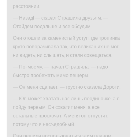
расстоянии.
— Назад! — сказал Страшила друзьям. —
Отойдем подальше и все обсудим.
Они отошли за каменистый уступ, где тропинка
круто поворачивала так, что великан их не мог
ни видеть, ни слышать, и стали совещаться.
— По-моему, — начал Страшила, — надо
быстро пробежать мимо пещеры.
— Он меня сцапает, — грустно сказала Дороти.
— Юп может хватать нас лишь поодиночке, а я
пойду первым. Он схватит меня, а все
остальные проскочат. А меня он отпустит,
потому что я несъедобный.
Они решили воспользоваться этим планом.