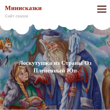
Skip
Минисказки
to
Сайт сказок
content
Лоскутушка из Страны Оз
Плененный Юп