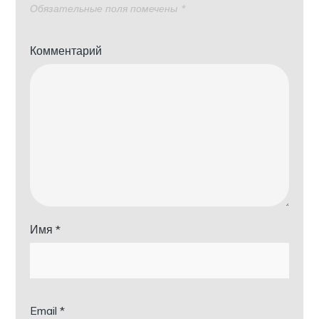
Обязательные поля помечены
*
Комментарий
Имя
*
Email
*