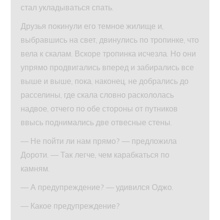
стал укладываться спать.
Друзья покинули его темное жилище и,
выбравшись на свет, двинулись по тропинке, что
вела к скалам. Вскоре тропинка исчезла. Но они
упрямо продвигались вперед и забирались все
выше и выше, пока, наконец, не добрались до
расселины, где скала словно раскололась
надвое, отчего по обе стороны от путников
ввысь поднимались две отвесные стены.
— Не пойти ли нам прямо? — предложила
Дороти. — Так легче, чем карабкаться по
камням.
— А предупреждение? — удивился Оджо.
— Какое предупреждение?