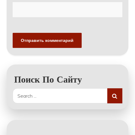
Поиск По Сайту
Search
for: