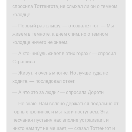
спросила Тоттенгота, не слыхал ли он о темном
колодце.
— Первый раз слышу, — отозвался тот. — Мы
живем в темноте, а днем спим, но о темном
колодце ничего не знаем.
— А кто-нибудь живет в этих горах? — спросил
Страшила.
— Живут, и очень многие. Но лучше туда не
ходите, — последовал ответ.
— А что это за люди? — спросила Дороти.
— Не знаю. Нам велено держаться подальше от
горных тропинок, и мы так и поступаем. Эта
песчаная пустыня нас вполне устраивает, и
никто нам тут не мешает, — сказал Тоттенгот и