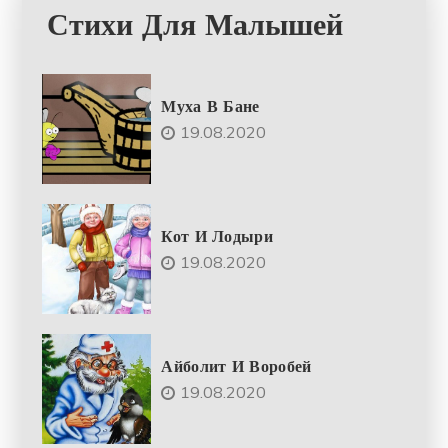
Стихи Для Малышей
Муха В Бане
19.08.2020
Кот И Лодыри
19.08.2020
Айболит И Воробей
19.08.2020