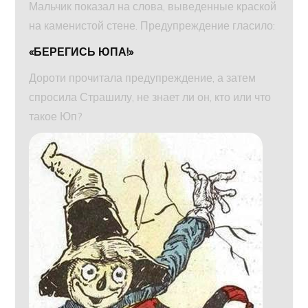
Мальчик показал на слова, выведенные краской
на каменистой стене. Предупреждение гласило:
«БЕРЕГИСЬ ЮПА!»
Дороти прочитала предупреждение, а затем
спросила Страшилу, не знает ли он, кто или что
такое Юп?