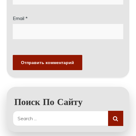
Email
*
Поиск По Сайту
Search
for: