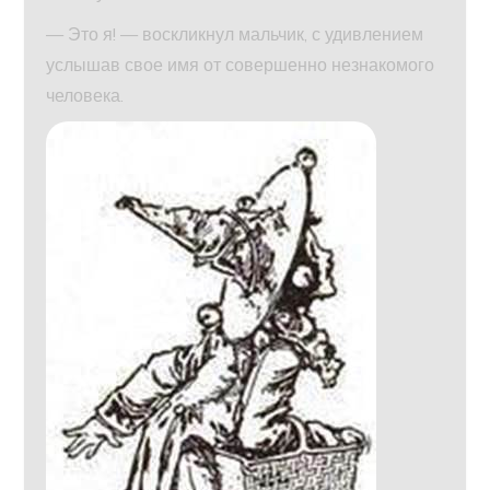
— Это я! — воскликнул мальчик, с удивлением
услышав свое имя от совершенно незнакомого
человека.