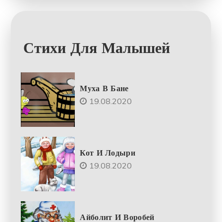
Стихи Для Малышей
Муха В Бане
19.08.2020
Кот И Лодыри
19.08.2020
Айболит И Воробей