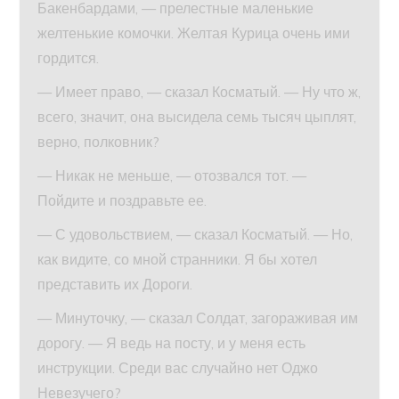
Бакенбардами, — прелестные маленькие
желтенькие комочки. Желтая Курица очень ими
гордится.
— Имеет право, — сказал Косматый. — Ну что ж,
всего, значит, она высидела семь тысяч цыплят,
верно, полковник?
— Никак не меньше, — отозвался тот. —
Пойдите и поздравьте ее.
— С удовольствием, — сказал Косматый. — Но,
как видите, со мной странники. Я бы хотел
представить их Дороги.
— Минуточку, — сказал Солдат, загораживая им
дорогу. — Я ведь на посту, и у меня есть
инструкции. Среди вас случайно нет Оджо
Невезучего?