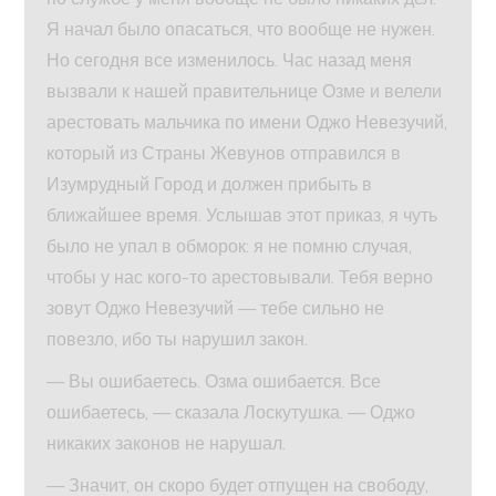
Я начал было опасаться, что вообще не нужен.
Но сегодня все изменилось. Час назад меня
вызвали к нашей правительнице Озме и велели
арестовать мальчика по имени Оджо Невезучий,
который из Страны Жевунов отправился в
Изумрудный Город и должен прибыть в
ближайшее время. Услышав этот приказ, я чуть
было не упал в обморок: я не помню случая,
чтобы у нас кого-то арестовывали. Тебя верно
зовут Оджо Невезучий — тебе сильно не
повезло, ибо ты нарушил закон.
— Вы ошибаетесь. Озма ошибается. Все
ошибаетесь, — сказала Лоскутушка. — Оджо
никаких законов не нарушал.
— Значит, он скоро будет отпущен на свободу,