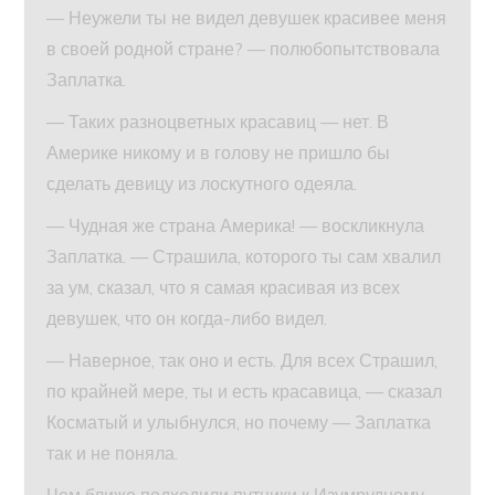
— Неужели ты не видел девушек красивее меня
в своей родной стране? — полюбопытствовала
Заплатка.
— Таких разноцветных красавиц — нет. В
Америке никому и в голову не пришло бы
сделать девицу из лоскутного одеяла.
— Чудная же страна Америка! — воскликнула
Заплатка. — Страшила, которого ты сам хвалил
за ум, сказал, что я самая красивая из всех
девушек, что он когда-либо видел.
— Наверное, так оно и есть. Для всех Страшил,
по крайней мере, ты и есть красавица, — сказал
Косматый и улыбнулся, но почему — Заплатка
так и не поняла.