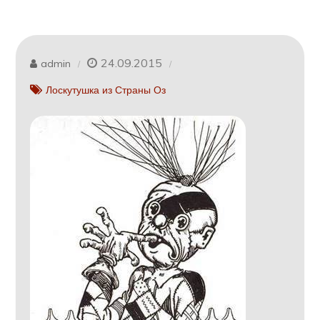
24.09.2015
admin
Лоскутушка из Страны Оз