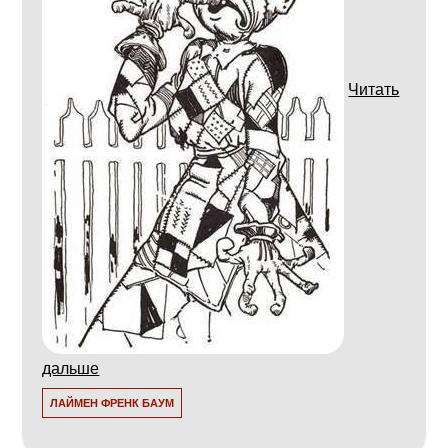
Читать
дальше
ЛАЙМЕН ФРЕНК БАУМ