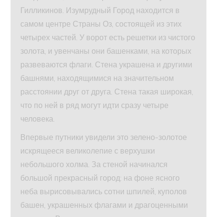
Гилликинов. Изумрудный Город находится в
самом центре Страны Оз, состоящей из этих
четырех частей. У ворот есть решетки из чистого
золота, и увенчаны они башенками, на которых
развеваются флаги. Стена украшена и другими
башнями, находящимися на значительном
расстоянии друг от друга. Стена такая широкая,
что по ней в ряд могут идти сразу четыре
человека.
Впервые путники увидели это зелено-золотое
искрящееся великолепие с верхушки
небольшого холма. За стеной начинался
большой прекрасный город: на фоне ясного
неба вырисовывались сотни шпилей, куполов
башен, украшенных флагами и драгоценными