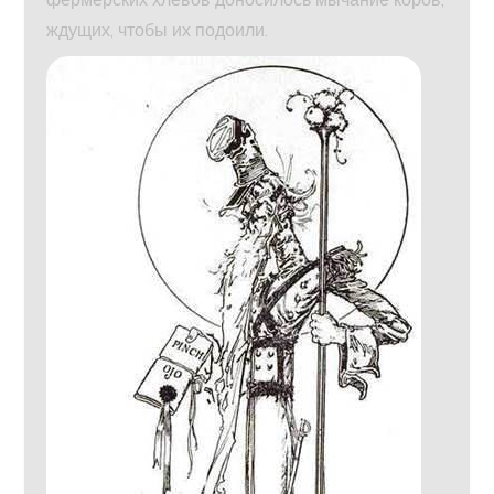
ждущих, чтобы их подоили.