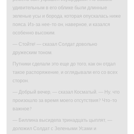
удивительным в его облике были длинные
зеленые усы и борода, которая опускалась ниже
пояса. Из-за нее-то он, наверное, и казался
особенно высоким.
— Стойте! — сказал Солдат довольно
дружеским тоном.
Путники сделали это еще до того, как он отдал
такое распоряжение, и оглядывали его со всех
сторон.
— Добрый вечер, — сказал Косматый. — Ну, что
произошло за время моего отсутствия? Что-то
важное?
— Биллина высидела тринадцать цыплят, —
доложил Солдат с Зелеными Усами и