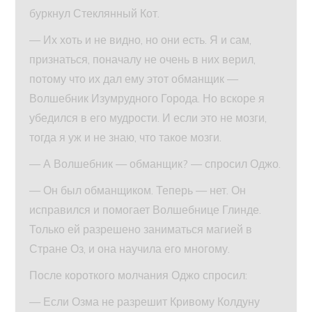
буркнул Стеклянный Кот.
— Их хоть и не видно, но они есть. Я и сам,
признаться, поначалу не очень в них верил,
потому что их дал ему этот обманщик —
Волшебник Изумрудного Города. Но вскоре я
убедился в его мудрости. И если это не мозги,
тогда я уж и не знаю, что такое мозги.
— А Волшебник — обманщик? — спросил Оджо.
— Он был обманщиком. Теперь — нет. Он
исправился и помогает Волшебнице Глинде.
Только ей разрешено заниматься магией в
Стране Оз, и она научила его многому.
После короткого молчания Оджо спросил:
— Если Озма не разрешит Кривому Колдуну