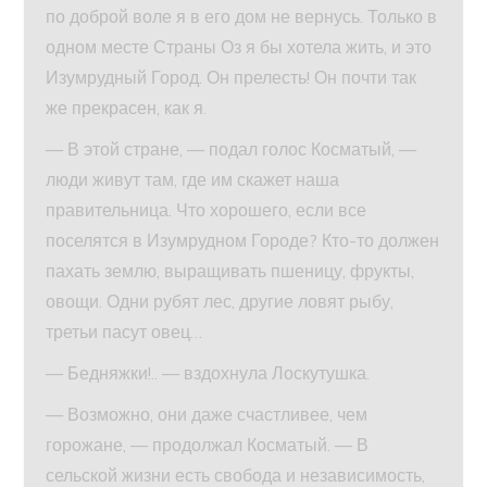
по доброй воле я в его дом не вернусь. Только в
одном месте Страны Оз я бы хотела жить, и это
Изумрудный Город. Он прелесть! Он почти так
же прекрасен, как я.
— В этой стране, — подал голос Косматый, —
люди живут там, где им скажет наша
правительница. Что хорошего, если все
поселятся в Изумрудном Городе? Кто-то должен
пахать землю, выращивать пшеницу, фрукты,
овощи. Одни рубят лес, другие ловят рыбу,
третьи пасут овец…
— Бедняжки!.. — вздохнула Лоскутушка.
— Возможно, они даже счастливее, чем
горожане, — продолжал Косматый. — В
сельской жизни есть свобода и независимость,