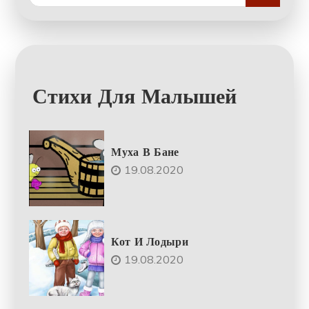
for:
Стихи Для Малышей
Муха В Бане
19.08.2020
Кот И Лодыри
19.08.2020