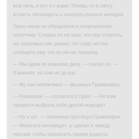
всю ночь, и вот я с вами. Теперь-то я смогу
всласть поговорить и поиграть разные мелодии.
Оджо никак не обрадовался непрошеному
попутчику. Сперва он не знал, что ему ответить,
но, поразмыслив, решил, что надо честно
сообщить ему, что он им не товарищ.
— Мы идем по важному делу, — сказал он. —
Извините, но нам не до вас.
— Фу, как невежливо! — фыркнул Граммофон.
— Наверное, — согласился Оджо. — Но вам
придется выбрать себе другой маршрут.
— Ну и ну!.. — обиженно протянул Граммофон.
— Меня все ненавидят, а сделан я, между
прочим, чтобы приносить людям радость.