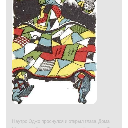
Наутро Оджо проснулся и открыл глаза. Дома