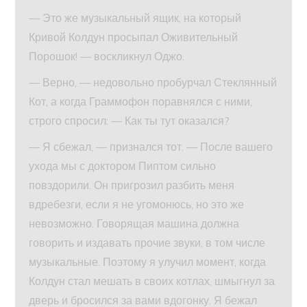
— Это же музыкальный ящик, на который
Кривой Колдун просыпал Оживительный
Порошок! — воскликнул Оджо.
— Верно, — недовольно пробурчал Стеклянный
Кот, а когда Граммофон поравнялся с ними,
строго спросил: — Как ты тут оказался?
— Я сбежал, — признался тот. — После вашего
ухода мы с доктором Пиптом сильно
повздорили. Он пригрозил разбить меня
вдребезги, если я не угомонюсь, но это же
невозможно. Говорящая машина должна
говорить и издавать прочие звуки, в том числе
музыкальные. Поэтому я улучил момент, когда
Колдун стал мешать в своих котлах, шмыгнул за
дверь и бросился за вами вдогонку. Я бежал