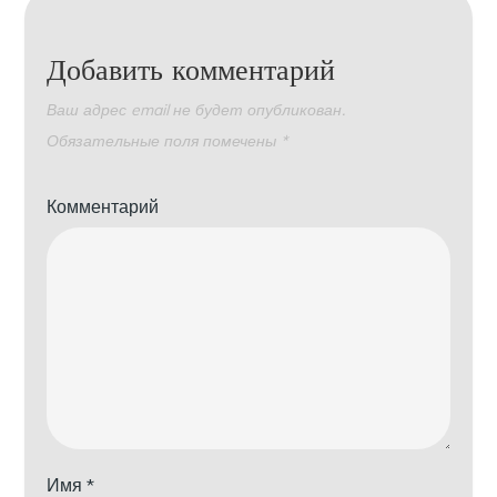
Добавить комментарий
Ваш адрес email не будет опубликован.
Обязательные поля помечены
*
Комментарий
Имя
*