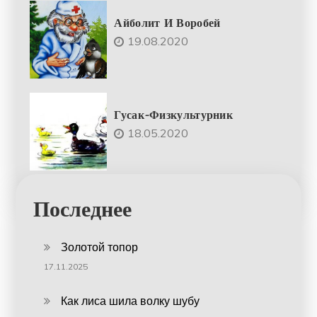
Айболит И Воробей
19.08.2020
Гусак-Физкультурник
18.05.2020
Последнее
Золотой топор
17.11.2025
Как лиса шила волку шубу