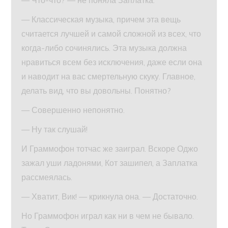
— Классическая музыка, причем эта вещь
считается лучшей и самой сложной из всех, что
когда-либо сочинялись. Эта музыка должна
нравиться всем без исключения, даже если она
и наводит на вас смертельную скуку. Главное,
делать вид, что вы довольны. Понятно?
— Совершенно непонятно.
— Ну так слушай!
И Граммофон тотчас же заиграл. Вскоре Оджо
зажал уши ладонями, Кот зашипел, а Заплатка
рассмеялась.
— Хватит, Вик! — крикнула она. — Достаточно.
Но Граммофон играл как ни в чем не бывало.