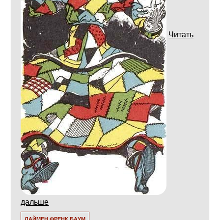
Читать
дальше
ЛАЙМЕН ФРЕНК БАУМ