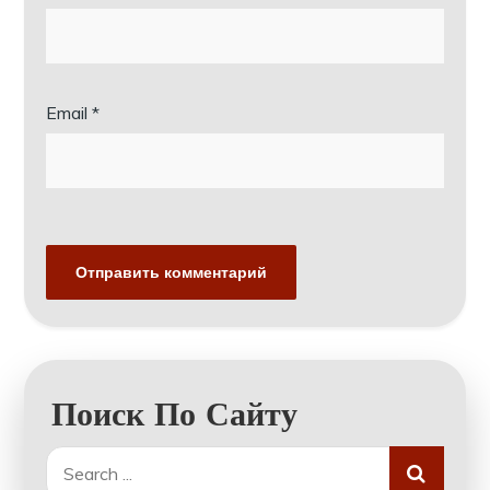
Email
*
Поиск По Сайту
Search