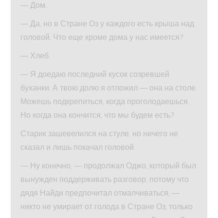
— Дом.
— Да, но в Стране Оз у каждого есть крыша над
головой. Что еще кроме дома у нас имеется?
— Хлеб.
— Я доедаю последний кусок созревшей
буханки. А твою долю я отложил — она на столе.
Можешь подкрепиться, когда проголодаешься.
Но когда она кончится, что мы будем есть?
Старик зашевелился на стуле, но ничего не
сказал и лишь покачал головой.
— Ну конечно, — продолжал Оджо, который был
вынужден поддерживать разговор, потому что
дядя Найди предпочитал отмалчиваться, —
никто не умирает от голода в Стране Оз, только