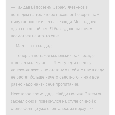
— Так давай посетим Страну Жевунов и
поглядим на тех, кто ее населяет. Говорят, там
живут хорошие и веселые люди. Мне надоел
один сплошной лес. Я бы с удовольствием
посмотрел на что-то еще.
— Мал, — сказал дядя.
— Теперь я не такой маленький, как прежде, —
отвечал мальчуган. — Я могу идти по лесу
далеко-далеко и не отстану от тебя. У нас в саду
не растет больше ничего съестного, и нам все
равно надо найти себе пропитание.
Некоторое время дядя Найди молчал. Затем он
закрыл окно и повернулся на стуле спиной к
стене. Солнце уже спряталось за верхушки