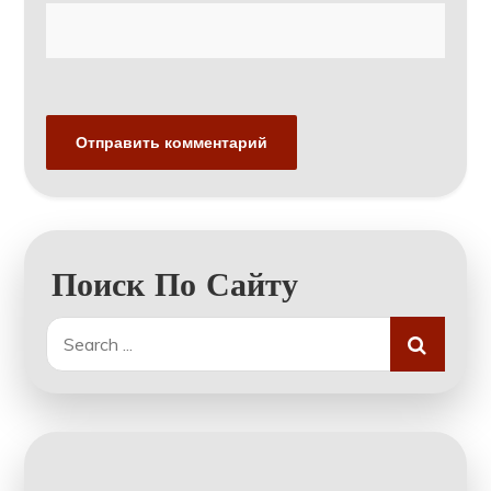
Поиск По Сайту
Search
for: