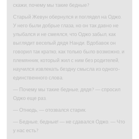
скажи, почему мы такие бедные?
Старый Жевун обернулся и поглядел на Оджо.
У него были добрые глаза, но он так давно не
улыбался и не смеялся, что Оджо забыл, как
выглядит веселый дядя Нанди. Вдобавок он
говорил так кратко, как только было возможно, и
племянник, который жил с ним без родителей,
научился извлекать бездну смысла из одного-
единственного слова.
— Почему мы такие бедные, дядя? — спросил
Оджо еще раз.
— Отнюдь, — отозвался старик.
— Бедные, бедные! — не сдавался Оджо. — Что
у нас есть?