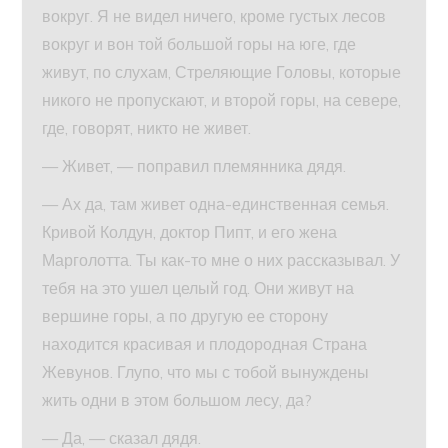
вокруг. Я не видел ничего, кроме густых лесов
вокруг и вон той большой горы на юге, где
живут, по слухам, Стреляющие Головы, которые
никого не пропускают, и второй горы, на севере,
где, говорят, никто не живет.
— Живет, — поправил племянника дядя.
— Ах да, там живет одна-единственная семья.
Кривой Колдун, доктор Пипт, и его жена
Марголотта. Ты как-то мне о них рассказывал. У
тебя на это ушел целый год. Они живут на
вершине горы, а по другую ее сторону
находится красивая и плодородная Страна
Жевунов. Глупо, что мы с тобой вынуждены
жить одни в этом большом лесу, да?
— Да, — сказал дядя.