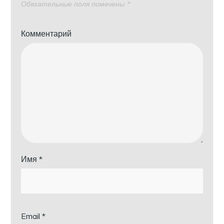
Обязательные поля помечены
*
Комментарий
Имя
*
Email
*