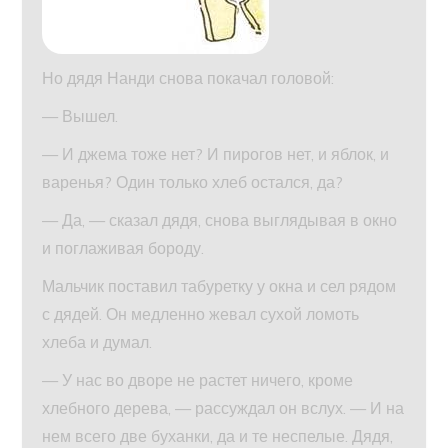
Но дядя Нанди снова покачал головой:
— Вышел.
— И джема тоже нет? И пирогов нет, и яблок, и
варенья? Один только хлеб остался, да?
— Да, — сказал дядя, снова выглядывая в окно
и поглаживая бороду.
Мальчик поставил табуретку у окна и сел рядом
с дядей. Он медленно жевал сухой ломоть
хлеба и думал.
— У нас во дворе не растет ничего, кроме
хлебного дерева, — рассуждал он вслух. — И на
нем всего две буханки, да и те неспелые. Дядя,