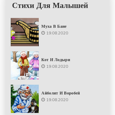
Стихи Для Малышей
Муха В Бане
19.08.2020
Кот И Лодыри
19.08.2020
Айболит И Воробей
19.08.2020